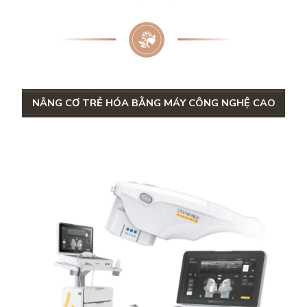
NÂNG CƠ TRẺ HÓA BẰNG MÁY CÔNG NGHỆ CAO