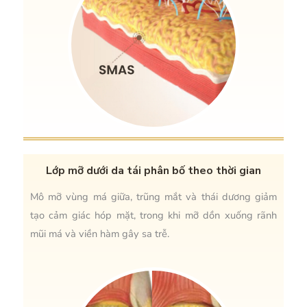
Lớp mỡ dưới da tái phân bố theo thời gian
Mô mỡ vùng má giữa, trũng mắt và thái dương giảm
tạo cảm giác hóp mặt, trong khi mỡ dồn xuống rãnh
mũi má và viền hàm gây sa trễ.