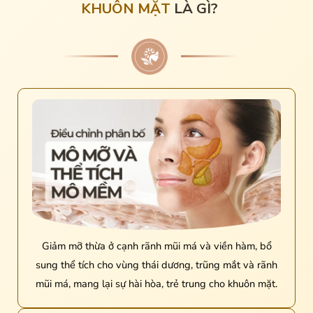
KHUÔN MẶT
LÀ GÌ?
Giảm mỡ thừa ở cạnh rãnh mũi má và viền hàm, bổ
sung thể tích cho vùng thái dương, trũng mắt và rãnh
mũi má, mang lại sự hài hòa, trẻ trung cho khuôn mặt.