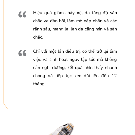
Hiệu quả giảm chảy xệ, da tăng độ săn
chắc và đàn hồi, làm mờ nếp nhăn và các
rãnh sâu, mang lại làn da căng mịn và săn
chắc.
Chỉ với một lần điều trị, có thể trở lại làm
việc và sinh hoạt ngay lập tức mà không
cần nghỉ dưỡng, kết quả nhìn thấy nhanh
chóng và tiếp tục kéo dài lên đến 12
tháng.