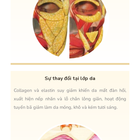
Sự thay đổi tại lớp da
Collagen và elastin suy giảm khiến da mất đàn hồi,
xuất hiện nếp nhăn và lỗ chân lông giãn, hoạt động
tuyến bã giảm làm da mỏng, khô và kém tươi sáng.