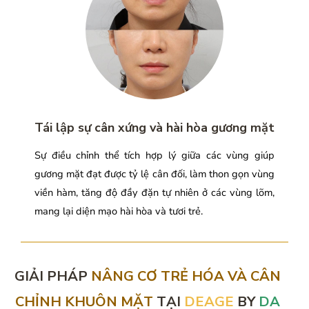
Tái lập sự cân xứng và hài hòa gương mặt
Sự điều chỉnh thể tích hợp lý giữa các vùng giúp
gương mặt đạt được tỷ lệ cân đối, làm thon gọn vùng
viền hàm, tăng độ đầy đặn tự nhiên ở các vùng lõm,
mang lại diện mạo hài hòa và tươi trẻ.
GIẢI PHÁP
NÂNG CƠ TRẺ HÓA VÀ CÂN
CHỈNH KHUÔN MẶT
TẠI
DEAGE
BY
DA