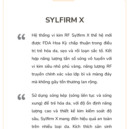
SYLFIRM X
Hệ thống vi kim RF Sylfirm X thế hệ mới
được FDA Hoa Kỳ chấp thuận trong điều
trị trẻ hóa da, sẹo và rối loạn sắc tố. Kết
hợp năng lượng tần số sóng vô tuyến với
vi kim siêu nhỏ phủ vàng, năng lượng RF
truyền chính xác vào lớp bì và màng đáy
mà không gây tổn thương lan rộng.
Sử dụng sóng kép (sóng liên tục và sóng
xung) để trẻ hóa da, với độ ổn định năng
lượng cao và thiết kế kim kiểm soát độ
sâu, Sylfirm X mang đến hiệu quả an toàn
trên nhiều loại da. Kích thích sản sinh