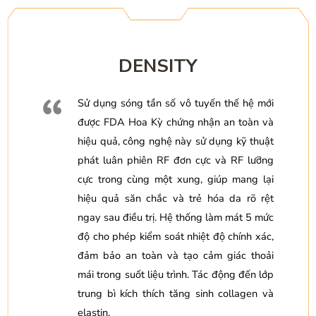
DENSITY
Sử dụng sóng tần số vô tuyến thế hệ mới
được FDA Hoa Kỳ chứng nhận an toàn và
hiệu quả, công nghệ này sử dụng kỹ thuật
phát luân phiên RF đơn cực và RF lưỡng
cực trong cùng một xung, giúp mang lại
hiệu quả săn chắc và trẻ hóa da rõ rệt
ngay sau điều trị. Hệ thống làm mát 5 mức
độ cho phép kiểm soát nhiệt độ chính xác,
đảm bảo an toàn và tạo cảm giác thoải
mái trong suốt liệu trình. Tác động đến lớp
trung bì kích thích tăng sinh collagen và
elastin.