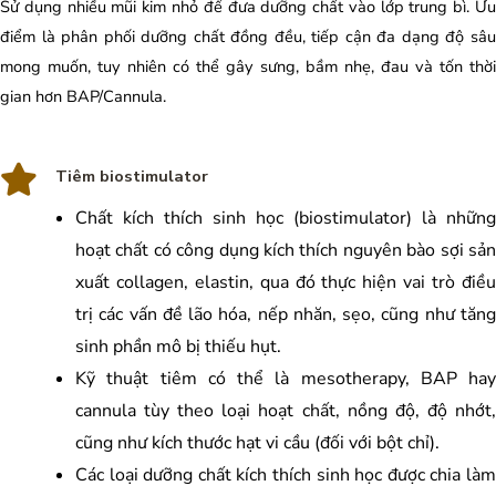
Sử dụng nhiều mũi kim nhỏ để đưa dưỡng chất vào lớp trung bì. Ưu
điểm là phân phối dưỡng chất đồng đều, tiếp cận đa dạng độ sâu
mong muốn, tuy nhiên có thể gây sưng, bầm nhẹ, đau và tốn thời
gian hơn BAP/Cannula.
Tiêm biostimulator
Chất kích thích sinh học (biostimulator) là những
hoạt chất có công dụng kích thích nguyên bào sợi sản
xuất collagen, elastin, qua đó thực hiện vai trò điều
trị các vấn đề lão hóa, nếp nhăn, sẹo, cũng như tăng
sinh phần mô bị thiếu hụt.
Kỹ thuật tiêm có thể là mesotherapy, BAP hay
cannula tùy theo loại hoạt chất, nồng độ, độ nhớt,
cũng như kích thước hạt vi cầu (đối với bột chỉ).
Các loại dưỡng chất kích thích sinh học được chia làm