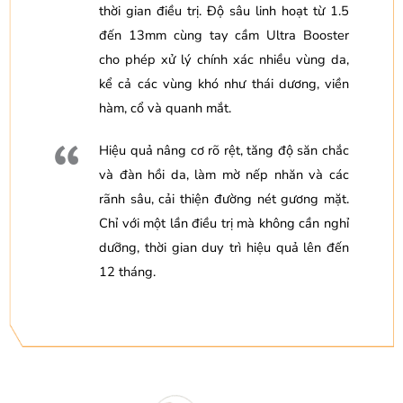
thời gian điều trị. Độ sâu linh hoạt từ 1.5
đến 13mm cùng tay cầm Ultra Booster
cho phép xử lý chính xác nhiều vùng da,
kể cả các vùng khó như thái dương, viền
hàm, cổ và quanh mắt.
Hiệu quả nâng cơ rõ rệt, tăng độ săn chắc
và đàn hồi da, làm mờ nếp nhăn và các
rãnh sâu, cải thiện đường nét gương mặt.
Chỉ với một lần điều trị mà không cần nghỉ
dưỡng, thời gian duy trì hiệu quả lên đến
12 tháng.