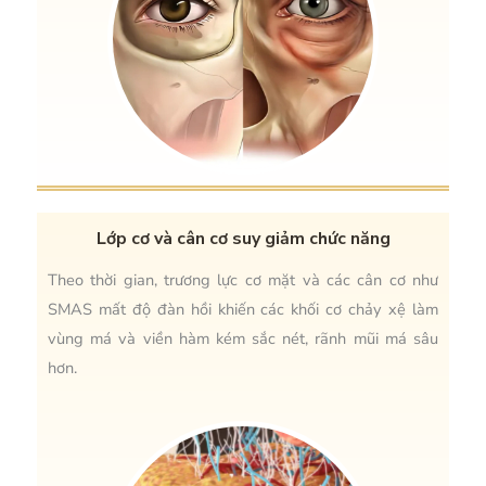
Lớp cơ và cân cơ suy giảm chức năng
Theo thời gian, trương lực cơ mặt và các cân cơ như
SMAS mất độ đàn hồi khiến các khối cơ chảy xệ làm
vùng má và viền hàm kém sắc nét, rãnh mũi má sâu
hơn.