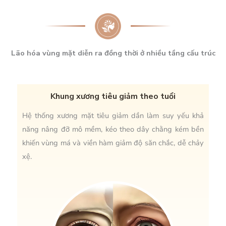
Lão hóa vùng mặt diễn ra đồng thời ở nhiều tầng cấu trúc
Khung xương tiêu giảm theo tuổi
Hệ thống xương mặt tiêu giảm dần làm suy yếu khả
năng nâng đỡ mô mềm, kéo theo dây chằng kém bền
khiến vùng má và viền hàm giảm độ săn chắc, dễ chảy
xệ.