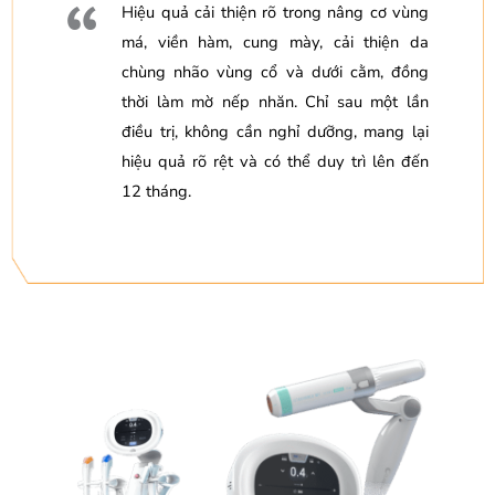
Hiệu quả cải thiện rõ trong nâng cơ vùng
má, viền hàm, cung mày, cải thiện da
chùng nhão vùng cổ và dưới cằm, đồng
thời làm mờ nếp nhăn.
Chỉ sau một lần
điều trị, không cần nghỉ dưỡng, mang lại
hiệu quả rõ rệt và có thể duy trì lên đến
12 tháng.