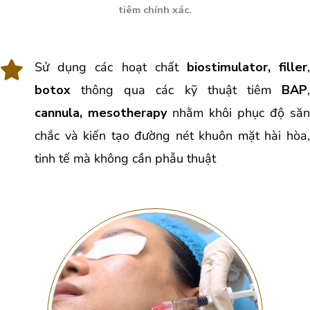
tiêm chính xác.
Sử dụng các hoạt chất
biostimulator,
filler
botox
thông qua các kỹ thuật tiêm
BAP
,
cannula, mesotherapy
nhằm khôi phục độ săn
chắc và kiến tạo đường nét khuôn mặt hài hòa,
tinh tế mà không cần phẫu thuật