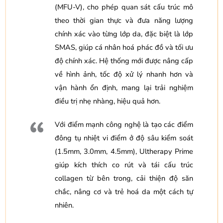
(MFU-V), cho phép quan sát cấu trúc mô
theo thời gian thực và đưa năng lượng
chính xác vào từng lớp da, đặc biệt là lớp
SMAS, giúp cá nhân hoá phác đồ và tối ưu
độ chính xác. Hệ thống mới được nâng cấp
về hình ảnh, tốc độ xử lý nhanh hơn và
vận hành ổn định, mang lại trải nghiệm
điều trị nhẹ nhàng, hiệu quả hơn.
Với điểm mạnh công nghệ là tạo các điểm
đông tụ nhiệt vi điểm ở độ sâu kiểm soát
(1.5mm, 3.0mm, 4.5mm), Ultherapy Prime
giúp kích thích co rút và tái cấu trúc
collagen từ bên trong, cải thiện độ săn
chắc, nâng cơ và trẻ hoá da một cách tự
nhiên.