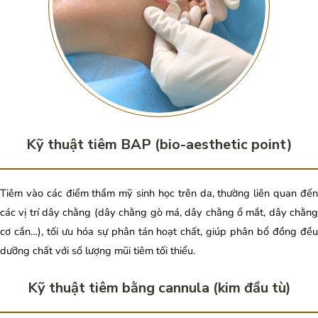
Kỹ thuật tiêm BAP (bio-aesthetic point)
Tiêm vào các điểm thẩm mỹ sinh học trên da, thường liên quan đến
các vị trí dây chằng (dây chằng gò má, dây chằng ổ mắt, dây chằng
cơ cắn…), tối ưu hóa sự phân tán hoạt chất, giúp phân bổ đồng đều
dưỡng chất với số lượng mũi tiêm tối thiểu.
Kỹ thuật tiêm bằng cannula (kim đầu tù)