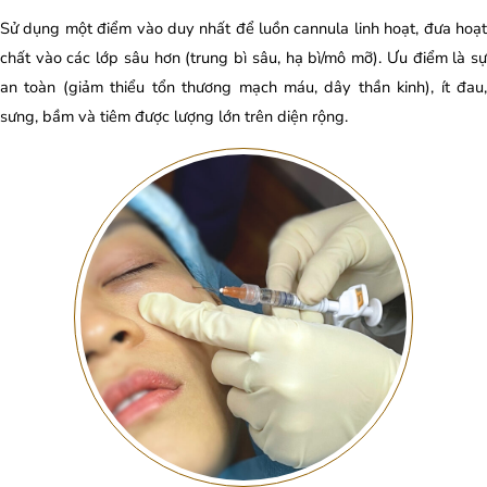
Sử dụng một điểm vào duy nhất để luồn cannula linh hoạt, đưa hoạt
chất vào các lớp sâu hơn (trung bì sâu, hạ bì/mô mỡ). Ưu điểm là sự
an toàn (giảm thiểu tổn thương mạch máu, dây thần kinh), ít đau,
sưng, bầm và tiêm được lượng lớn trên diện rộng.