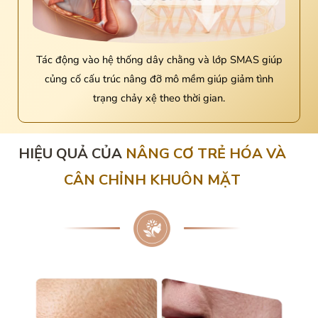
Tác động vào hệ thống dây chằng và lớp SMAS giúp
củng cố cấu trúc nâng đỡ mô mềm giúp giảm tình
trạng chảy xệ theo thời gian.
HIỆU QUẢ CỦA
NÂNG CƠ TRẺ HÓA VÀ
CÂN CHỈNH KHUÔN MẶT