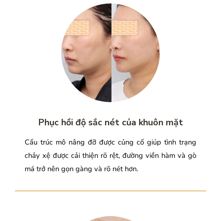
Phục hồi độ sắc nét của khuôn mặt
Cấu trúc mô nâng đỡ được củng cố giúp tình trạng
chảy xệ được cải thiện rõ rệt, đường viền hàm và gò
má trở nên gọn gàng và rõ nét hơn.