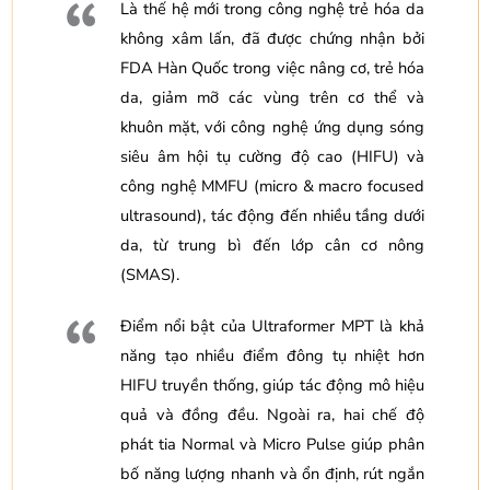
Là thế hệ mới trong công nghệ trẻ hóa da
không xâm lấn, đã được chứng nhận bởi
FDA Hàn Quốc trong việc nâng cơ, trẻ hóa
da, giảm mỡ các vùng trên cơ thể và
khuôn mặt, với công nghệ ứng dụng sóng
siêu âm hội tụ cường độ cao (HIFU) và
công nghệ MMFU (micro & macro focused
ultrasound), tác động đến nhiều tầng dưới
da, từ trung bì đến lớp cân cơ nông
(SMAS).
Điểm nổi bật của Ultraformer MPT là khả
năng tạo nhiều điểm đông tụ nhiệt hơn
HIFU truyền thống, giúp tác động mô hiệu
quả và đồng đều. Ngoài ra, hai chế độ
phát tia Normal và Micro Pulse giúp phân
bố năng lượng nhanh và ổn định, rút ngắn