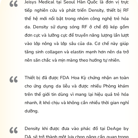
Jeisys Medical tại Seoul Hàn Quốc là đơn vị trực
tiếp nghiên cứu và phát triển Density, thiết bị RF
thế hệ mới nổi bật trong nhóm công nghệ trẻ hóa
da. Density sử dụng sóng RF ở chế độ kép gồm
đơn cực và lưỡng cực để truyền năng lượng lần lượt
vào lớp nông và lớp sâu của da. Cơ chế này giúp
tăng sinh collagen và elastin mạnh hơn nên da trở
nên săn chắc và mịn màng theo hướng tự nhiên.
Thiết bị đã được FDA Hoa Kỳ chứng nhận an toàn
cho ứng dụng da liễu và được nhiều Phòng khám
trên thế giới tin dùng vì mang lại hiệu quả trẻ hóa
nhanh, ít khó chịu và không cần nhiều thời gian nghỉ
dưỡng.
Density khi được đưa vào phác đồ tại DeAge by
DA sẽ trở thành một lựa chọn nâng cấp quan trọng