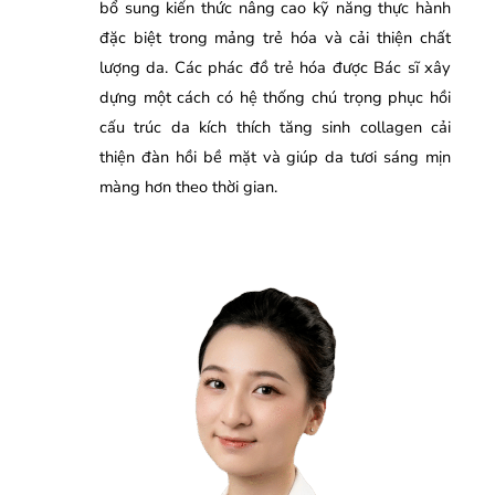
bổ sung kiến thức nâng cao kỹ năng thực hành
đặc biệt trong mảng trẻ hóa và cải thiện chất
lượng da. Các phác đồ trẻ hóa được Bác sĩ xây
dựng một cách có hệ thống chú trọng phục hồi
cấu trúc da kích thích tăng sinh collagen cải
thiện đàn hồi bề mặt và giúp da tươi sáng mịn
màng hơn theo thời gian.