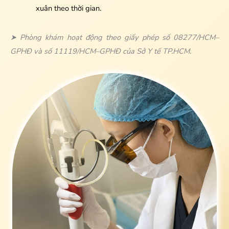
xuân theo thời gian.
➤ Phòng khám hoạt động theo giấy phép số 08277/HCM–
GPHĐ và số 11119/HCM–GPHĐ của Sở Y tế TP.HCM.