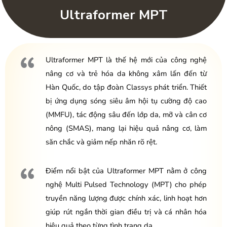
Ultraformer MPT
Ultraformer MPT là thế hệ mới của công nghệ
nâng cơ và trẻ hóa da không xâm lấn đến từ
Hàn Quốc, do tập đoàn Classys phát triển. Thiết
bị ứng dụng sóng siêu âm hội tụ cường độ cao
(MMFU), tác động sâu đến lớp da, mỡ và cân cơ
nông (SMAS), mang lại hiệu quả nâng cơ, làm
săn chắc và giảm nếp nhăn rõ rệt.
Điểm nổi bật của Ultraformer MPT nằm ở công
nghệ Multi Pulsed Technology (MPT) cho phép
truyền năng lượng được chính xác, linh hoạt hơn
giúp rút ngắn thời gian điều trị và cá nhân hóa
hiệu quả theo từng tình trạng da.