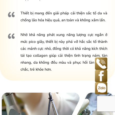
Thiết bị mang đến giải pháp cải thiện sắc tố da và
chống lão hóa hiệu quả, an toàn và không xâm lấn.
Nhờ khả năng phát xung năng lượng cực ngắn ở
mức pico giây, thiết bị này phá vỡ hắc sắc tố thành
các mảnh cực nhỏ, đồng thời có khả năng kích thích
tái tạo collagen giúp cải thiện tình trạng nám, tàn
nhang, da không đều màu và phục hồi làn da săn
chắc, trẻ khỏe hơn.