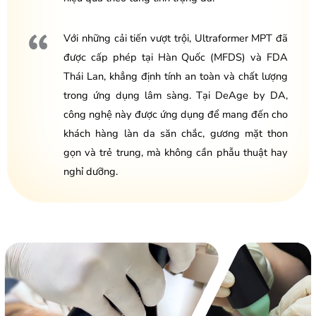
Với những cải tiến vượt trội, Ultraformer MPT đã
được cấp phép tại Hàn Quốc (MFDS) và FDA
Thái Lan, khẳng định tính an toàn và chất lượng
trong ứng dụng lâm sàng. Tại DeAge by DA,
công nghệ này được ứng dụng để mang đến cho
khách hàng làn da săn chắc, gương mặt thon
gọn và trẻ trung, mà không cần phẫu thuật hay
nghỉ dưỡng.