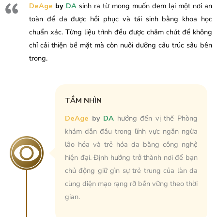
DeAge
by
DA
sinh ra từ mong muốn đem lại một nơi an
toàn để da được hồi phục và tái sinh bằng khoa học
chuẩn xác. Từng liệu trình đều được chăm chút để không
chỉ cải thiện bề mặt mà còn nuôi dưỡng cấu trúc sâu bên
trong.
TẦM NHÌN
DeAge
by
DA
hướng đến vị thế Phòng
khám dẫn đầu trong lĩnh vực ngăn ngừa
lão hóa và trẻ hóa da bằng công nghệ
hiện đại. Định hướng trở thành nơi để bạn
chủ động giữ gìn sự trẻ trung của làn da
cùng diện mạo rạng rỡ bền vững theo thời
gian.