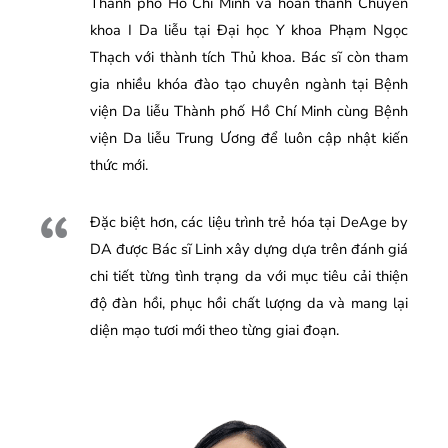
Thành phố Hồ Chí Minh và hoàn thành Chuyên
khoa I Da liễu tại Đại học Y khoa Phạm Ngọc
Thạch với thành tích Thủ khoa. Bác sĩ còn tham
gia nhiều khóa đào tạo chuyên ngành tại Bệnh
viện Da liễu Thành phố Hồ Chí Minh cùng Bệnh
viện Da liễu Trung Ương để luôn cập nhật kiến
thức mới.
Đặc biệt hơn, các liệu trình trẻ hóa tại DeAge by
DA được Bác sĩ Linh xây dựng dựa trên đánh giá
chi tiết từng tình trạng da với mục tiêu cải thiện
độ đàn hồi, phục hồi chất lượng da và mang lại
diện mạo tươi mới theo từng giai đoạn.