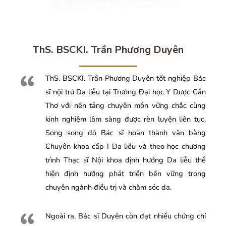
ThS. BSCKI. Trần Phương Duyên
ThS. BSCKI. Trần Phương Duyên tốt nghiệp Bác
sĩ nội trú Da liễu tại Trường Đại học Y Dược Cần
Thơ với nền tảng chuyên môn vững chắc cùng
kinh nghiệm lâm sàng được rèn luyện liên tục.
Song song đó Bác sĩ hoàn thành văn bằng
Chuyên khoa cấp I Da liễu và theo học chương
trình Thạc sĩ Nội khoa định hướng Da liễu thể
hiện định hướng phát triển bền vững trong
chuyên ngành điều trị và chăm sóc da.
Ngoài ra, Bác sĩ Duyên còn đạt nhiều chứng chỉ