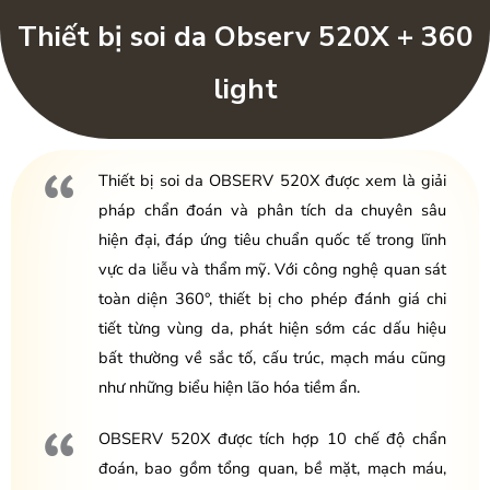
Thiết bị soi da Observ 520X + 360
light
Thiết bị soi da OBSERV 520X được xem là giải
pháp chẩn đoán và phân tích da chuyên sâu
hiện đại, đáp ứng tiêu chuẩn quốc tế trong lĩnh
vực da liễu và thẩm mỹ. Với công nghệ quan sát
toàn diện 360°, thiết bị cho phép đánh giá chi
tiết từng vùng da, phát hiện sớm các dấu hiệu
bất thường về sắc tố, cấu trúc, mạch máu cũng
như những biểu hiện lão hóa tiềm ẩn.
OBSERV 520X được tích hợp 10 chế độ chẩn
đoán, bao gồm tổng quan, bề mặt, mạch máu,