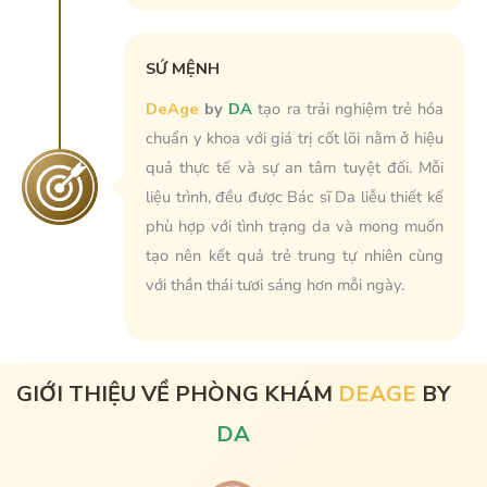
SỨ MỆNH
DeAge
by
DA
tạo ra trải nghiệm trẻ hóa
chuẩn y khoa với giá trị cốt lõi nằm ở hiệu
quả thực tế và sự an tâm tuyệt đối. Mỗi
liệu trình, đều được Bác sĩ Da liễu thiết kế
phù hợp với tình trạng da và mong muốn
tạo nên kết quả trẻ trung tự nhiên cùng
với thần thái tươi sáng hơn mỗi ngày.
GIỚI THIỆU VỀ PHÒNG KHÁM
DEAGE
BY
DA