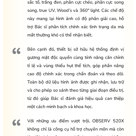
sắc tố, trắng đen, phân cực chéo, phân cực song
song, true UV, Wood’s và 360° light. Các chế độ
này mang lại hình ảnh có độ phân giải cao, hỗ
trợ Bác sĩ phân tích chính xác tình trạng da mà
mắt thường khó có thể nhận biết.
Bên cạnh đó, thiết bị sở hữu hệ thống định vị
gương mặt độc quyền cùng tính năng căn chỉnh
tỉ lệ và vùng thiếu hụt thể tích, góp phần nâng
cao độ chính xác trong chẩn đoán và theo dõi.
Toàn bộ dữ liệu hình ảnh được ghi nhận, lưu trữ
và cho phép so sánh theo từng giai đoạn điều trị,
từ đó giúp Bác sĩ đánh giá hiệu quả can thiệp
một cách minh bạch và khoa học.
Với những ưu điểm vượt trội, OBSERV 520X
không chỉ là công cụ hỗ trợ chuyên môn mà còn