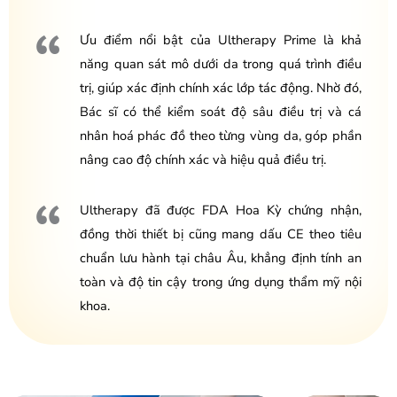
Ưu điểm nổi bật của Ultherapy Prime là khả
năng quan sát mô dưới da trong quá trình điều
trị, giúp xác định chính xác lớp tác động. Nhờ đó,
Bác sĩ có thể kiểm soát độ sâu điều trị và cá
nhân hoá phác đồ theo từng vùng da, góp phần
nâng cao độ chính xác và hiệu quả điều trị.
Ultherapy đã được FDA Hoa Kỳ chứng nhận,
đồng thời thiết bị cũng mang dấu CE theo tiêu
chuẩn lưu hành tại châu Âu, khẳng định tính an
toàn và độ tin cậy trong ứng dụng thẩm mỹ nội
khoa.