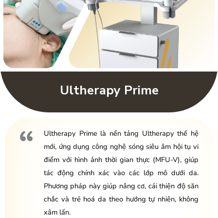
Ultherapy Prime
Ultherapy Prime là nền tảng Ultherapy thế hệ
mới, ứng dụng công nghệ sóng siêu âm hội tụ vi
điểm với hình ảnh thời gian thực (MFU-V), giúp
tác động chính xác vào các lớp mô dưới da.
Phương pháp này giúp nâng cơ, cải thiện độ săn
chắc và trẻ hoá da theo hướng tự nhiên, không
xâm lấn.