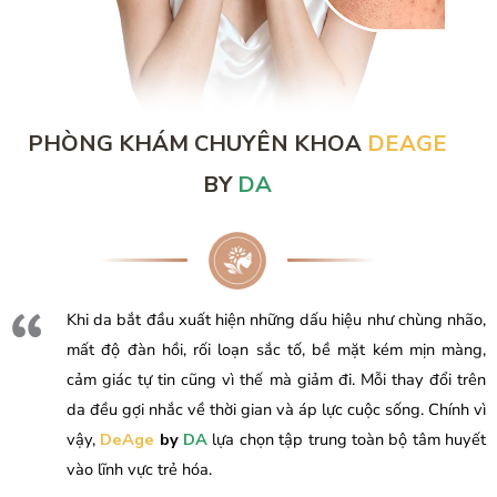
PHÒNG KHÁM CHUYÊN KHOA
DEAGE
BY
DA
Khi da bắt đầu xuất hiện những dấu hiệu như chùng nhão,
mất độ đàn hồi, rối loạn sắc tố, bề mặt kém mịn màng,
cảm giác tự tin cũng vì thế mà giảm đi. Mỗi thay đổi trên
da đều gợi nhắc về thời gian và áp lực cuộc sống. Chính vì
vậy,
DeAge
by
DA
lựa chọn tập trung toàn bộ tâm huyết
vào lĩnh vực trẻ hóa.