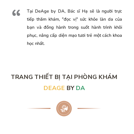
Tại DeAge by DA, Bác sĩ Hạ sẽ là người trực
tiếp thăm khám, "đọc vị" sức khỏe làn da của
bạn và đồng hành trong suốt hành trình khôi
phục, nâng cấp diện mạo tươi trẻ một cách khoa
học nhất.
TRANG THIẾT BỊ TẠI PHÒNG KHÁM
DEAGE
BY
DA