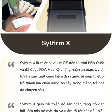
Sylfirm X
Sylfirm X là thiết bị vi kim RF đến từ Viol Hàn Quốc
và đã được FDA Hoa Kỳ chứng nhận an toàn. Uy tín
từ nhà sản xuất cùng kiểm định quốc tế giúp thiết bị
trở thành lựa chọn đáng tin cậy trong mảng trẻ hóa
da chuyên sâu.
Sylfirm X giúp cải thiện độ săn chắc, tăng độ đàn
hồi, làm mịn bề mặt da và giảm rõ rệt các dấu hiệu