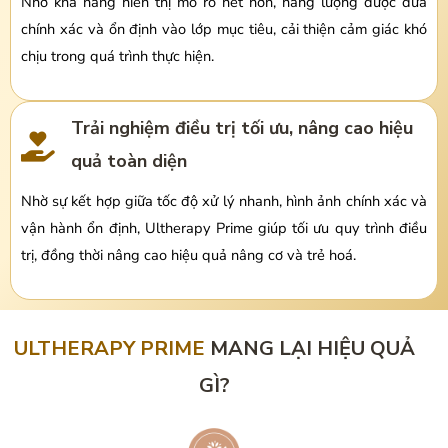
Nhờ khả năng hiển thị mô rõ nét hơn, năng lượng được đưa
chính xác và ổn định vào lớp mục tiêu, cải thiện cảm giác khó
chịu trong quá trình thực hiện.
Trải nghiệm điều trị tối ưu, nâng cao hiệu
quả toàn diện
Nhờ sự kết hợp giữa tốc độ xử lý nhanh, hình ảnh chính xác và
vận hành ổn định, Ultherapy Prime giúp tối ưu quy trình điều
trị, đồng thời nâng cao hiệu quả nâng cơ và trẻ hoá.
ULTHERAPY PRIME
MANG LẠI HIỆU QUẢ
GÌ?