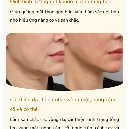
Định hình đường nét khuôn mặt rõ ràng hơn
Giúp gương mặt thon gọn hơn, viền hàm sắc nét hơn
nhờ hiệu ứng nâng cơ và săn chắc.
Cải thiện da chùng nhão vùng mặt, nọng cằm,
cổ và cơ thể
Làm săn chắc các vùng da, cải thiện tình trạng lỏng
lẻo vùng mặt, nọng cằm, cổ, ngực trên, cánh tay và