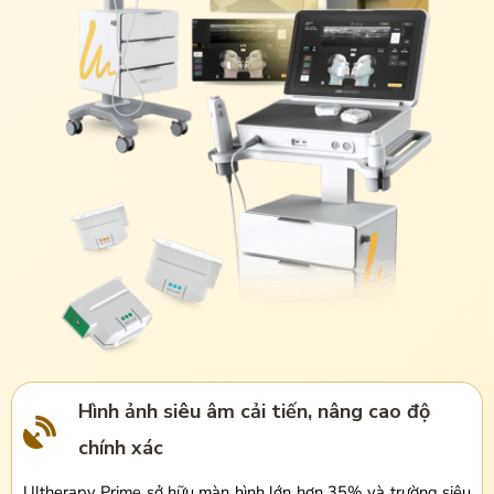
Hình ảnh siêu âm cải tiến, nâng cao độ
chính xác
Ultherapy Prime sở hữu màn hình lớn hơn 35% và trường siêu