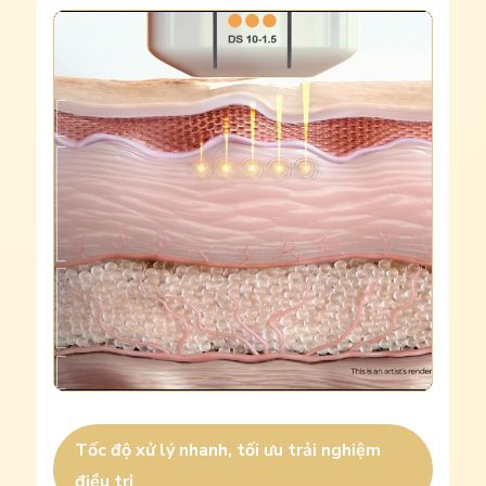
Tốc độ xử lý nhanh, tối ưu trải nghiệm
điều trị