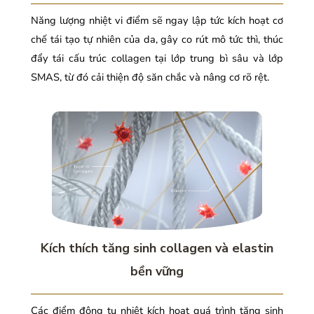
Năng lượng nhiệt vi điểm sẽ ngay lập tức kích hoạt cơ
chế tái tạo tự nhiên của da, gây co rút mô tức thì, thúc
đẩy tái cấu trúc collagen tại lớp trung bì sâu và lớp
SMAS, từ đó cải thiện độ săn chắc và nâng cơ rõ rệt.
Kích thích tăng sinh collagen và elastin
bền vững
Các điểm đông tụ nhiệt kích hoạt quá trình tăng sinh