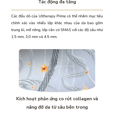
Tác động đa tầng
Các đầu dò của Ultherapy Prime có thể nhắm mục tiêu
chính xác vào nhiều lớp khác nhau của da bao gồm
trung bì, mỡ nông, lớp cân cơ SMAS với các độ sâu như
1.5 mm, 3.0 mm và 4.5 mm.
Kích hoạt phản ứng co rút collagen và
nâng đỡ da từ sâu bên trong