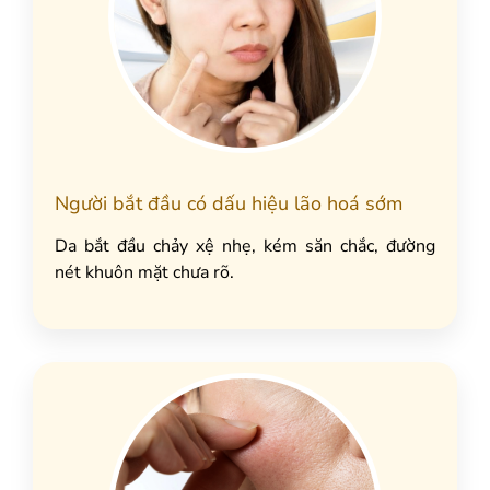
Người bắt đầu có dấu hiệu lão hoá sớm
Da bắt đầu chảy xệ nhẹ, kém săn chắc, đường
nét khuôn mặt chưa rõ.