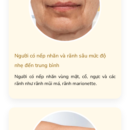
Người có nếp nhăn và rãnh sâu mức độ
nhẹ đến trung bình
Người có nếp nhăn vùng mặt, cổ, ngực và các
rãnh như rãnh mũi má, rãnh marionette.