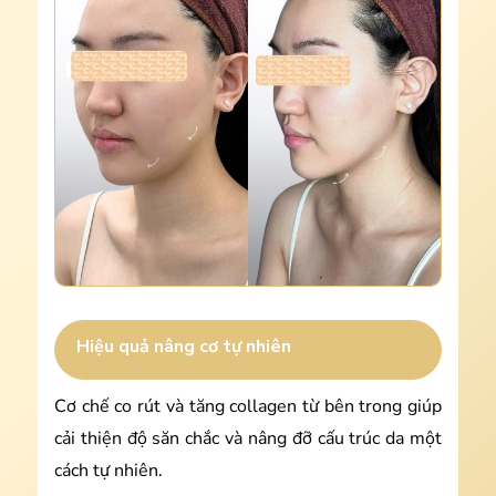
Hiệu quả nâng cơ tự nhiên
Cơ chế co rút và tăng collagen từ bên trong giúp
cải thiện độ săn chắc và nâng đỡ cấu trúc da một
cách tự nhiên.