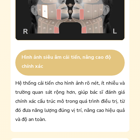
Hình ảnh siêu âm cải tiến, nâng cao độ
chính xác
Hệ thống cải tiến cho hình ảnh rõ nét, ít nhiễu và
trường quan sát rộng hơn, giúp bác sĩ đánh giá
chính xác cấu trúc mô trong quá trình điều trị, từ
đó đưa năng lượng đúng vị trí, nâng cao hiệu quả
và độ an toàn.