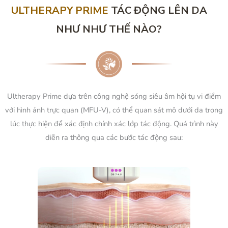
ULTHERAPY PRIME
TÁC ĐỘNG LÊN DA
NHƯ NHƯ THẾ NÀO?
Ultherapy Prime dựa trên công nghệ sóng siêu âm hội tụ vi điểm
với hình ảnh trực quan (MFU-V), có thể quan sát mô dưới da trong
lúc thực hiện để xác định chính xác lớp tác động. Quá trình này
diễn ra thông qua các bước tác động sau: