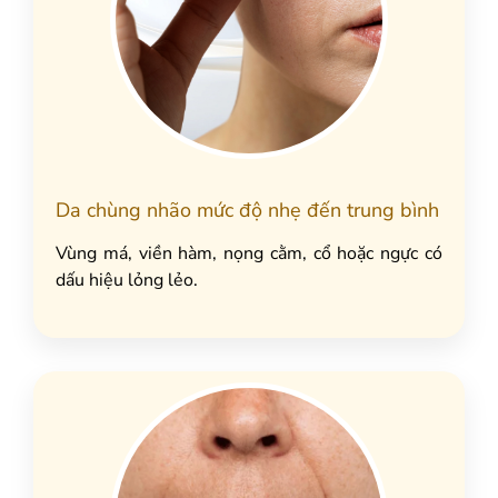
Da chùng nhão mức độ nhẹ đến trung bình
Vùng má, viền hàm, nọng cằm, cổ hoặc ngực có
dấu hiệu lỏng lẻo.