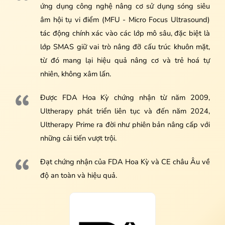
ứng dụng công nghệ nâng cơ sử dụng sóng siêu
âm hội tụ vi điểm (MFU - Micro Focus Ultrasound)
tác động chính xác vào các lớp mô sâu, đặc biệt là
lớp SMAS giữ vai trò nâng đỡ cấu trúc khuôn mặt,
từ đó mang lại hiệu quả nâng cơ và trẻ hoá tự
nhiên, không xâm lấn.
Được FDA Hoa Kỳ chứng nhận từ năm 2009,
Ultherapy phát triển liên tục và đến năm 2024,
Ultherapy Prime ra đời như phiên bản nâng cấp với
những cải tiến vượt trội.
Đạt chứng nhận của FDA Hoa Kỳ và CE châu Âu về
độ an toàn và hiệu quả.