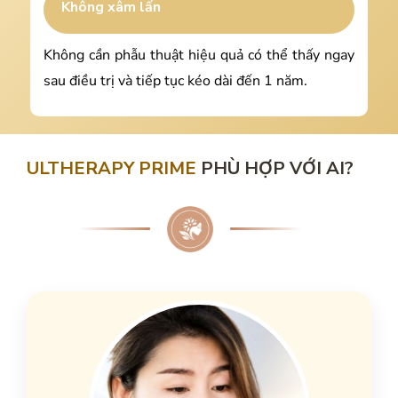
Không xâm lấn
Không cần phẫu thuật hiệu quả có thể thấy ngay
sau điều trị và tiếp tục kéo dài đến 1 năm.
ULTHERAPY PRIME
PHÙ HỢP VỚI AI?