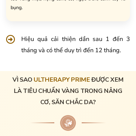
bụng.
Hiệu quả cải thiện dần sau 1 đến 3
tháng và có thể duy trì đến 12 tháng.
VÌ SAO
ULTHERAPY PRIME
ĐƯỢC XEM
LÀ TIÊU CHUẨN VÀNG TRONG NÂNG
CƠ, SĂN CHẮC DA?