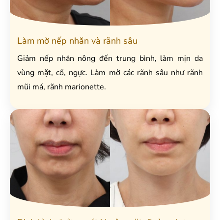
Làm mờ nếp nhăn và rãnh sâu
Giảm nếp nhăn nông đến trung bình, làm mịn da
vùng mặt, cổ, ngực. Làm mờ các rãnh sâu như rãnh
mũi má, rãnh marionette.