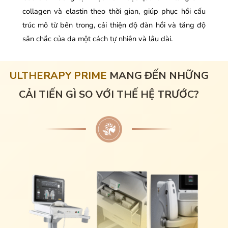
collagen và elastin theo thời gian, giúp phục hồi cấu
trúc mô từ bên trong, cải thiện độ đàn hồi và tăng độ
săn chắc của da một cách tự nhiên và lâu dài.
ULTHERAPY PRIME
MANG ĐẾN NHỮNG
CẢI TIẾN GÌ SO VỚI THẾ HỆ TRƯỚC?