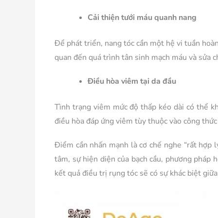
Cải thiện tưới máu quanh nang
Để phát triển, nang tóc cần một hệ vi tuần hoà
quan đến quá trình tân sinh mạch máu và sửa c
Điều hòa viêm tại da đầu
Tình trạng viêm mức độ thấp kéo dài có thể kh
điều hòa đáp ứng viêm tùy thuộc vào công thức 
Điểm cần nhấn mạnh là cơ chế nghe “rất hợp lý
tâm, sự hiện diện của bạch cầu, phương pháp ho
kết quả điều trị rụng tóc sẽ có sự khác biệt giữa