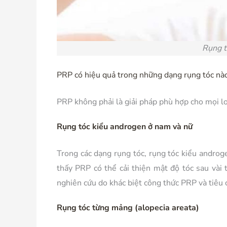
Rụng t
PRP có hiệu quả trong những dạng rụng tóc nà
PRP không phải là giải pháp phù hợp cho mọi loạ
Rụng tóc kiểu androgen ở nam và nữ
Trong các dạng rụng tóc, rụng tóc kiểu androg
thấy PRP có thể cải thiện mật độ tóc sau vài t
nghiên cứu do khác biệt công thức PRP và tiêu 
Rụng tóc từng mảng (alopecia areata)