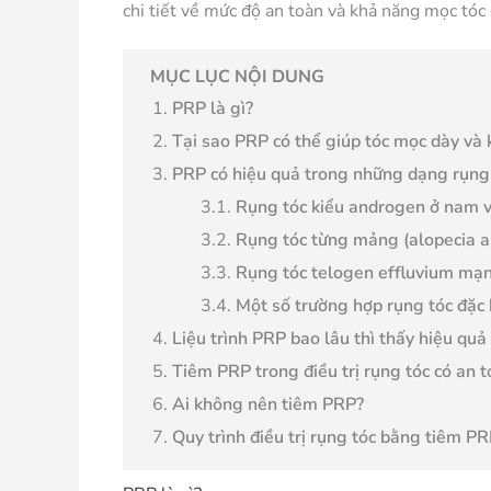
chi tiết về mức độ an toàn và khả năng mọc tóc
MỤC LỤC NỘI DUNG
PRP là gì?
Tại sao PRP có thể giúp tóc mọc dày và
PRP có hiệu quả trong những dạng rụng
Rụng tóc kiểu androgen ở nam 
Rụng tóc từng mảng (alopecia a
Rụng tóc telogen effluvium mạn
Một số trường hợp rụng tóc đặc 
Liệu trình PRP bao lâu thì thấy hiệu quả
Tiêm PRP trong điều trị rụng tóc có an 
Ai không nên tiêm PRP?
Quy trình điều trị rụng tóc bằng tiêm P