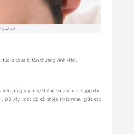
g quanh
 tức là chưa bị tổn thương vĩnh viễn.
Nhiều tổng quan hệ thống và phân tích gộp cho
ổi. Dù vậy, mức độ cải thiện khác nhau giữa các