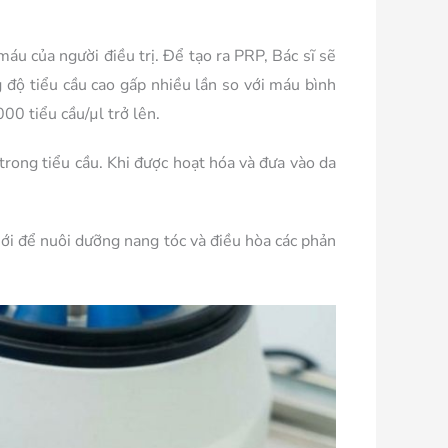
áu của người điều trị. Để tạo ra PRP, Bác sĩ sẽ
độ tiểu cầu cao gấp nhiều lần so với máu bình
00 tiểu cầu/µl trở lên.
trong tiểu cầu. Khi được hoạt hóa và đưa vào da
ới để nuôi dưỡng nang tóc và điều hòa các phản