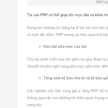
PRP là 
Tại sao PRP có thể giúp tóc mọc dày và khỏe h
Rụng tóc không chỉ dừng lại ở sợi tóc mà liên 
và mức độ viêm. PRP mang lại hiệu quả nhờ tác 
Kéo dài pha mọc của tóc
Chu kỳ phát triển của tóc gồm ba giai đoạn là
chuyển từ pha nghỉ sang pha mọc sớm hơn, đồng t
Tăng sinh tế bào nhú bì và tế bào g
Các nghiên cứu lâm sàng gợi ý rằng PRP hỗ trợ
thông qua các con đường tín hiệu quan trọng n
nang tóc.