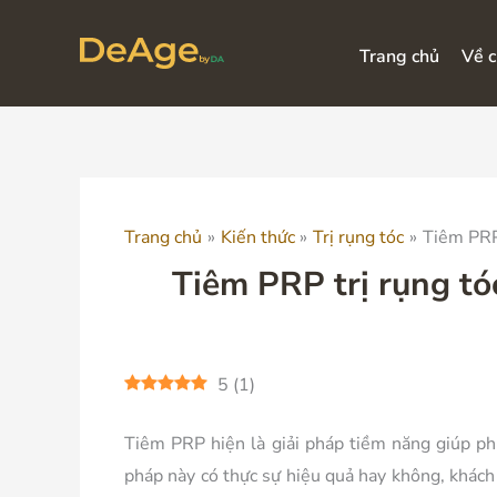
Nhảy
tới
Trang chủ
Về c
nội
dung
Trang chủ
Kiến thức
Trị rụng tóc
Tiêm PRP 
Tiêm PRP trị rụng tó
5
(
1
)
Tiêm PRP hiện là giải pháp tiềm năng giúp phụ
pháp này có thực sự hiệu quả hay không, khác