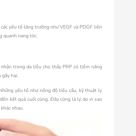
ứa các yếu tố tăng trưởng như VEGF và PDGF liên
g quanh nang tóc.
 nhận trong da liễu cho thấy PRP có tiềm năng
 gây hại.
Những yếu tố như nồng độ tiểu cầu, kỹ thuật ly
đến kết quả cuối cùng. Đây cũng là lý do vì sao
h khác nhau.