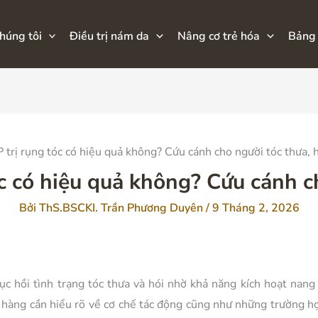
húng tôi
Điều trị nám da
Nâng cơ trẻ hóa
Bảng 
trị rụng tóc có hiệu quả không? Cứu cánh cho người tóc thưa, 
c có hiệu quả không? Cứu cánh ch
Bởi
ThS.BSCKI. Trần Phương Duyên
/
9 Tháng 2, 2026
c hồi tình trạng tóc thưa và hói nhờ khả năng kích hoạt nang
h hàng cần hiểu rõ về cơ chế tác động cũng như những trườn