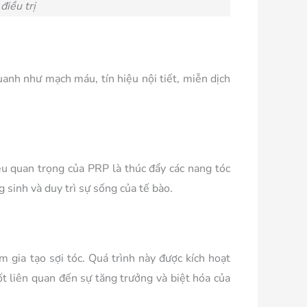
điều trị
uanh như mạch máu, tín hiệu nội tiết, miễn dịch
êu quan trọng của PRP là thúc đẩy các nang tóc
 sinh và duy trì sự sống của tế bào.
 gia tạo sợi tóc. Quá trình này được kích hoạt
 liên quan đến sự tăng trưởng và biệt hóa của