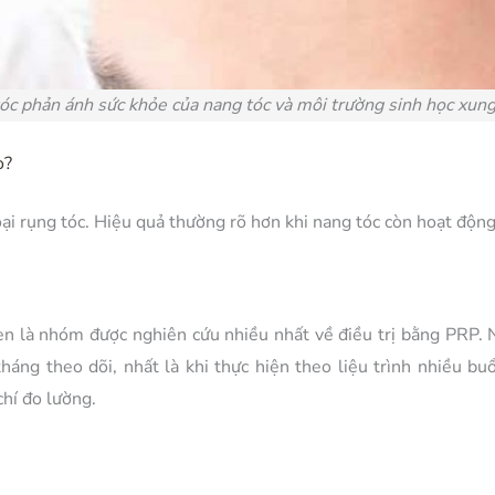
óc phản ánh sức khỏe của nang tóc và môi trường sinh học xun
o?
i rụng tóc. Hiệu quả thường rõ hơn khi nang tóc còn hoạt động,
en là nhóm được nghiên cứu nhiều nhất về điều trị bằng PRP. 
háng theo dõi, nhất là khi thực hiện theo liệu trình nhiều bu
chí đo lường.