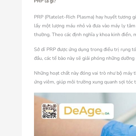
PRP là gì?
PRP (Platelet-Rich Plasma) hay huyết tương già
lấy một lượng máu nhỏ và đưa vào máy ly tâm đ
thường. Theo các định nghĩa y khoa kinh điển, m
Sở dĩ PRP được ứng dụng trong điều trị rụng tó
đầu, các tế bào này sẽ giải phóng những dưỡn
Những hoạt chất này đóng vai trò như bộ máy t
ứng viêm, giúp môi trường xung quanh sợi tóc 