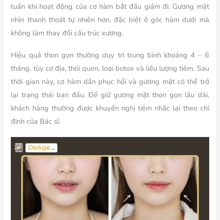
tuần khi hoạt động của cơ hàm bắt đầu giảm đi. Gương mặt
nhìn thanh thoát tự nhiên hơn, đặc biệt ở góc hàm dưới mà
không làm thay đổi cấu trúc xương.
Hiệu quả thon gọn thường duy trì trung bình khoảng 4 – 6
tháng, tùy cơ địa, thói quen, loại botox và liều lượng tiêm. Sau
thời gian này, cơ hàm dần phục hồi và gương mặt có thể trở
lại trạng thái ban đầu. Để giữ gương mặt thon gọn lâu dài,
khách hàng thường được khuyến nghị tiêm nhắc lại theo chỉ
định của Bác sĩ.