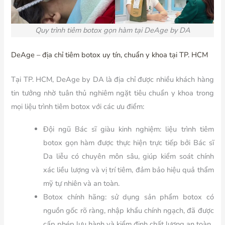
Quy trình tiêm botox gọn hàm tại DeAge by DA
DeAge – địa chỉ tiêm botox uy tín, chuẩn y khoa tại TP. HCM
Tại TP. HCM, DeAge by DA là địa chỉ được nhiều khách hàng
tin tưởng nhờ tuân thủ nghiêm ngặt tiêu chuẩn y khoa trong
mọi liệu trình tiêm botox với các ưu điểm:
Đội ngũ Bác sĩ giàu kinh nghiệm: liệu trình tiêm
botox gọn hàm được thực hiện trực tiếp bởi Bác sĩ
Da liễu có chuyên môn sâu, giúp kiểm soát chính
xác liều lượng và vị trí tiêm, đảm bảo hiệu quả thẩm
mỹ tự nhiên và an toàn.
Botox chính hãng: sử dụng sản phẩm botox có
nguồn gốc rõ ràng, nhập khẩu chính ngạch, đã được
cấp phép lưu hành và kiểm định chất lượng an toàn.