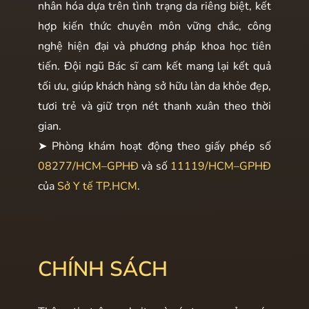
nhân hóa dựa trên tình trạng da riêng biệt, kết
hợp kiến thức chuyên môn vững chắc, công
nghệ hiện đại và phương pháp khoa học tiên
tiến. Đội ngũ Bác sĩ cam kết mang lại kết quả
tối ưu, giúp khách hàng sở hữu làn da khỏe đẹp,
tươi trẻ và giữ trọn nét thanh xuân theo thời
gian.
➤ Phòng khám hoạt động theo giấy phép số
08277/HCM–GPHĐ
và số
11119/HCM–GPHĐ
của
Sở Y tế TP.HCM
.
CHÍNH SÁCH