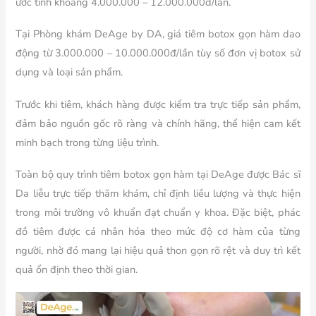
ước tính khoảng 4.000.000 – 12.000.000đ/lần.
Tại Phòng khám DeAge by DA, giá tiêm botox gọn hàm dao
động từ 3.000.000 – 10.000.000đ/lần tùy số đơn vị botox sử
dụng và loại sản phẩm.
Trước khi tiêm, khách hàng được kiểm tra trực tiếp sản phẩm,
đảm bảo nguồn gốc rõ ràng và chính hãng, thể hiện cam kết
minh bạch trong từng liệu trình.
Toàn bộ quy trình tiêm botox gọn hàm tại DeAge được Bác sĩ
Da liễu trực tiếp thăm khám, chỉ định liều lượng và thực hiện
trong môi trường vô khuẩn đạt chuẩn y khoa. Đặc biệt, phác
đồ tiêm được cá nhân hóa theo mức độ cơ hàm của từng
người, nhờ đó mang lại hiệu quả thon gọn rõ rệt và duy trì kết
quả ổn định theo thời gian.