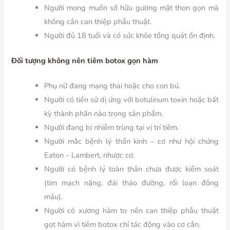
Người mong muốn sở hữu gương mặt thon gọn mà
không cần can thiệp phẫu thuật.
Người đủ 18 tuổi và có sức khỏe tổng quát ổn định.
Đối tượng không nên tiêm botox gọn hàm
Phụ nữ đang mang thai hoặc cho con bú.
Người có tiền sử dị ứng với botulinum toxin hoặc bất
kỳ thành phần nào trong sản phẩm.
Người đang bị nhiễm trùng tại vị trí tiêm.
Người mắc bệnh lý thần kinh – cơ như hội chứng
Eaton – Lambert, nhược cơ.
Người có bệnh lý toàn thân chưa được kiểm soát
(tim mạch nặng, đái tháo đường, rối loạn đông
máu).
Người có xương hàm to nên can thiệp phẫu thuật
gọt hàm vì tiêm botox chỉ tác động vào cơ cắn.