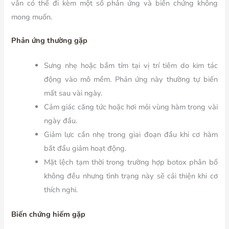
vẫn có thể đi kèm một số phản ứng và biến chứng không
mong muốn.
Phản ứng thường gặp
Sưng nhẹ hoặc bầm tím tại vị trí tiêm do kim tác
động vào mô mềm. Phản ứng này thường tự biến
mất sau vài ngày.
Cảm giác căng tức hoặc hơi mỏi vùng hàm trong vài
ngày đầu.
Giảm lực cắn nhẹ trong giai đoạn đầu khi cơ hàm
bắt đầu giảm hoạt động.
Mặt lệch tạm thời trong trường hợp botox phân bố
không đều nhưng tình trạng này sẽ cải thiện khi cơ
thích nghi.
Biến chứng hiếm gặp