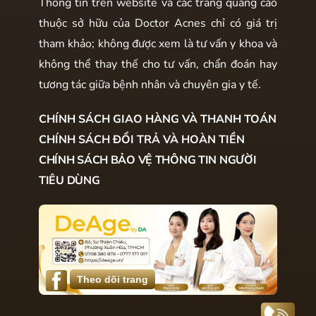
Thông tin trên website và các trang quảng cáo
thuộc sở hữu của Doctor Acnes chỉ có giá trị
tham khảo; không được xem là tư vấn y khoa và
không thể thay thế cho tư vấn, chẩn đoán hay
tương tác giữa bệnh nhân và chuyên gia y tế.
CHÍNH SÁCH GIAO HÀNG VÀ THANH TOÁN
CHÍNH SÁCH ĐỔI TRẢ VÀ HOÀN TIỀN
CHÍNH SÁCH BẢO VỆ THÔNG TIN NGƯỜI
TIÊU DÙNG
Theo dõi trang