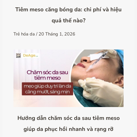
Tiêm meso căng bóng da: chi phí và hiệu
quả thế nào?
Trẻ hóa da
/
20 Tháng 1, 2026
Hướng dẫn chăm sóc da sau tiêm meso
giúp da phục hồi nhanh và rạng rỡ