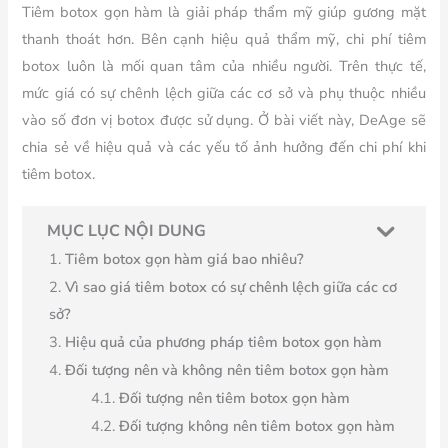
Tiêm botox gọn hàm là giải pháp thẩm mỹ giúp gương mặt
thanh thoát hơn. Bên cạnh hiệu quả thẩm mỹ, chi phí tiêm
botox luôn là mối quan tâm của nhiều người. Trên thực tế,
mức giá có sự chênh lệch giữa các cơ sở và phụ thuộc nhiều
vào số đơn vị botox được sử dụng. Ở bài viết này, DeAge sẽ
chia sẻ về hiệu quả và các yếu tố ảnh hưởng đến chi phí khi
tiêm botox.
MỤC LỤC NỘI DUNG
Tiêm botox gọn hàm giá bao nhiêu?
Vì sao giá tiêm botox có sự chênh lệch giữa các cơ
sở?
Hiệu quả của phương pháp tiêm botox gọn hàm
Đối tượng nên và không nên tiêm botox gọn hàm
Đối tượng nên tiêm botox gọn hàm
Đối tượng không nên tiêm botox gọn hàm