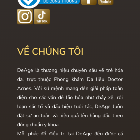
VỀ CHÚNG TÔI
DeAge là thương hiệu chuyên sâu về trẻ hóa
da, trực thuộc Phòng khám Da liễu Doctor
Acnes. Với sứ mệnh mang đến giải pháp toàn
diện cho các vấn đề lão hóa như chảy xệ, rối
loạn sắc tố và dấu hiệu tuổi tác, DeAge luôn
đặt sự an toàn và hiệu quả lên hàng đầu theo
đúng chuẩn y khoa.
Mỗi phác đồ điều trị tại DeAge đều được cá