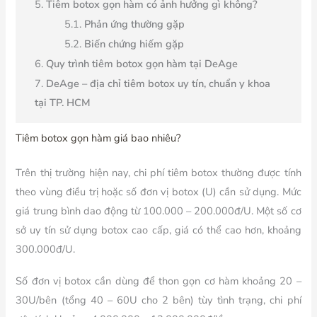
Tiêm botox gọn hàm có ảnh hưởng gì không?
Phản ứng thường gặp
Biến chứng hiếm gặp
Quy trình tiêm botox gọn hàm tại DeAge
DeAge – địa chỉ tiêm botox uy tín, chuẩn y khoa
tại TP. HCM
Tiêm botox gọn hàm giá bao nhiêu?
Trên thị trường hiện nay, chi phí tiêm botox thường được tính
theo vùng điều trị hoặc số đơn vị botox (U) cần sử dụng. Mức
giá trung bình dao động từ 100.000 – 200.000đ/U. Một số cơ
sở uy tín sử dụng botox cao cấp, giá có thể cao hơn, khoảng
300.000đ/U.
Số đơn vị botox cần dùng để thon gọn cơ hàm khoảng 20 –
30U/bên (tổng 40 – 60U cho 2 bên) tùy tình trạng, chi phí