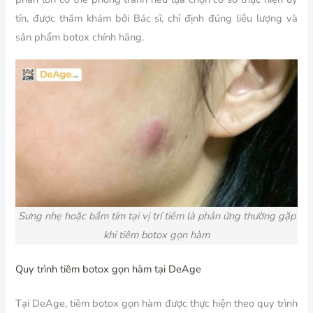
tín, được thăm khám bởi Bác sĩ, chỉ định đúng liều lượng và
sản phẩm botox chính hãng.
Sưng nhẹ hoặc bầm tím tại vị trí tiêm là phản ứng thường gặp
khi tiêm botox gọn hàm
Quy trình tiêm botox gọn hàm tại DeAge
Tại DeAge, tiêm botox gọn hàm được thực hiện theo quy trình