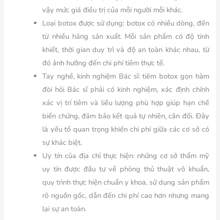
vậy mức giá điều trị của mỗi người mỗi khác.
Loại botox được sử dụng: botox có nhiều dòng, đến
từ nhiều hãng sản xuất. Mỗi sản phẩm có độ tinh
khiết, thời gian duy trì và độ an toàn khác nhau, từ
đó ảnh hưởng đến chi phí tiêm thực tế.
Tay nghề, kinh nghiệm Bác sĩ: tiêm botox gọn hàm
đòi hỏi Bác sĩ phải có kinh nghiệm, xác định chính
xác vị trí tiêm và liều lượng phù hợp giúp hạn chế
biến chứng, đảm bảo kết quả tự nhiên, cân đối. Đây
là yếu tố quan trọng khiến chi phí giữa các cơ sở có
sự khác biệt.
Uy tín của địa chỉ thực hiện: những cơ sở thẩm mỹ
uy tín được đầu tư về phòng thủ thuật vô khuẩn,
quy trình thực hiện chuẩn y khoa, sử dụng sản phẩm
rõ nguồn gốc, dẫn đến chi phí cao hơn nhưng mang
lại sự an toàn.