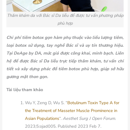
Thăm khám da với Bác sĩ Da liễu để được tư vấn phương pháp
phù hợp
Chi phí tiêm botox gọn hàm phụ thuộc vào liều lượng tiêm,
loại botox sử dụng, tay nghề Bác sĩ và uy tín thương hiệu.
Tại DeAge by DA, mức giá được công khai, minh bạch. Liên
hệ để được Bác sĩ Da liễu trực tiếp thăm khám, tư vấn chi
tiết và xây dựng phác đồ tiêm botox phù hợp, giúp sở hữu
gương mặt thon gọn.
Tài liệu tham khảo
Wu Y, Zeng D, Wu S. “
Botulinum Toxin Type A for
the Treatment of Masseter Muscle Prominence in
Asian Populations
“.
Aesthet Surg J Open Forum
.
2023;5:ojad005. Published 2023 Feb 7.