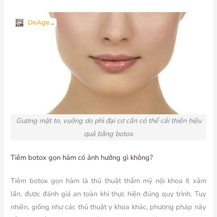
Gương mặt to, vuông do phì đại cơ cắn có thể cải thiện hiệu
quả bằng botox
Tiêm botox gọn hàm có ảnh hưởng gì không?
Tiêm botox gọn hàm là thủ thuật thẩm mỹ nội khoa ít xâm
lấn, được đánh giá an toàn khi thực hiện đúng quy trình. Tuy
nhiên, giống như các thủ thuật y khoa khác, phương pháp này