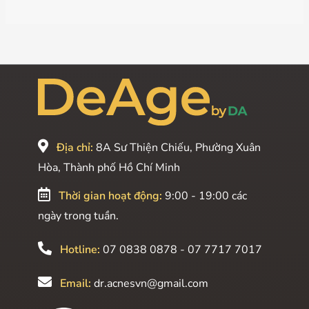
Địa chỉ:
8A Sư Thiện Chiếu, Phường Xuân
Hòa, Thành phố Hồ Chí Minh
Thời gian hoạt động:
9:00 - 19:00 các
ngày trong tuần.
Hotline:
07 0838 0878 - 07 7717 7017
Email:
dr.acnesvn@gmail.com