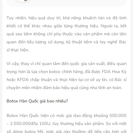
Tuy nhiên, hiệu quả duy trì, khả năng khuếch tán và độ tinh
khiết có thể khác nhau giữa từng thương hiệu. Ngoài ra, kết
quả sau tiêm không chỉ phụ thuộc vào sản phẩm mà còn liên
quan đến liều lượng sử dụng, kỹ thuật tiêm và tay nghề Bác
sĩ thực hiện.
Vì vậy, thay vì chỉ quan tâm đến quốc gia sản xuất, điều quan
trọng hơn là lựa chọn botox chính hãng, đã được FDA Hoa Kỳ
hoặc KFDA chấp thuận và thực hiện tại cơ sở uy tín, có Bác sĩ
chuyên môn nhằm đảm bảo hiệu quả cũng như tính an toàn.
Botox Hàn Quốc giá bao nhiêu?
Botox Hàn Quốc hiện có mức giá dao động khoảng 500.000
– 2.500.000đ/lọ 100U, tùy thương hiệu sản phẩm. So với một
số dòng botox Mỹ, mức giá này thường dễ tiếp cận hơn với