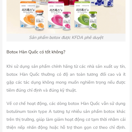
Sản phẩm botox được KFDA phê duyệt
Botox Hàn Quốc có tốt không?
Khi sử dụng sản phẩm chính hãng từ các nhà sản xuất uy tín,
botox Hàn Quốc thường có độ an toàn tương đối cao và ít
gặp các tác dụng không mong muốn nghiêm trọng nếu được
tiêm đúng chỉ định và đúng kỹ thuật.
Về cơ chế hoạt động, các dòng botox Hàn Quốc vẫn sử dụng
botulinum toxin type A tương tự nhiều sản phẩm botox khác
trên thị trường, giúp làm giảm hoạt động cơ tạm thời nhằm cải
thiện nếp nhăn động hoặc hỗ trợ thon gọn cơ theo chỉ định.