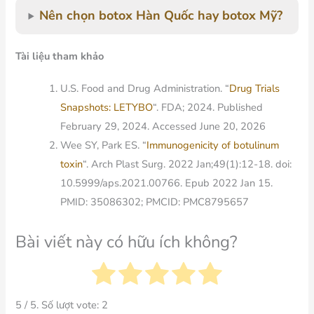
Nên chọn botox Hàn Quốc hay botox Mỹ?
Tài liệu tham khảo
U.S. Food and Drug Administration. “
Drug Trials
Snapshots: LETYBO
“. FDA; 2024. Published
February 29, 2024. Accessed June 20, 2026
Wee SY, Park ES. “
Immunogenicity of botulinum
toxin
“. Arch Plast Surg. 2022 Jan;49(1):12-18. doi:
10.5999/aps.2021.00766. Epub 2022 Jan 15.
PMID: 35086302; PMCID: PMC8795657
Bài viết này có hữu ích không?
5
/ 5. Số lượt vote:
2