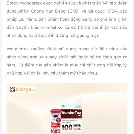
Botox Wondertox được nghiên cứu và phát triển bởi tập đoàn
dược phẩm Chong Kun Dang (CKD) và đã được KFDA cấp
phép lưu hành. Sản phẩm hoạt động bằng cơ chế làm giảm
dẫn truyền thần kinh tại cơ, từ đó hỗ trợ cải thiện các nếp
nhăn động và điều chỉnh đường nét gương mặt.
Wondertox thường được sử dụng trong các liệu trình xóa
nhăn vùng trán, cau mày, đuôi mắt hoặc hỗ trợ thon gọn cơ
hàm. Ưu điểm của sản phẩm là mức chi phí tương đối hợp lý,
phù hợp với nhiều nhu cầu thẩm mỹ khác nhau.