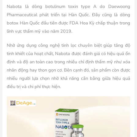
Nabota là dòng botulinum toxin type A do Daewoong
Pharmaceutical phát triển tại Hàn Quốc. Đây cũng là dòng
botox Hàn Quốc đầu tiên được FDA Hoa Kỳ chấp thuận trong
lĩnh vực thẩm mỹ vào năm 2019.
Nhờ ứng dụng công nghệ tinh lọc chuyên biệt giúp tăng độ
tinh khiết của hoạt chất, Nabota được đánh giá có hiệu quả ổn
định và độ an toàn cao trong nhiều chỉ định thẩm mỹ như xóa
nhăn động hay thon gọn cơ. Bên cạnh đó, sản phẩm còn được
nhiều người lựa chọn nhờ khả năng cân bằng giữa hiệu quả
điều trị và chi phí thực hiện.