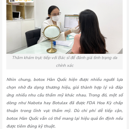
Thăm khám trực tiếp với Bác sĩ để đánh giá tình trạng da
chính xác
Nhìn chung, botox Hàn Quốc hiện được nhiều người lựa
chọn nhờ đa dạng thương hiệu, giá thành hợp lý và đáp
ứng nhiều nhu cầu thẩm mỹ khác nhau. Trong đó, một số
dòng như Nabota hay Botulax đã được FDA Hoa Kỳ chấp
thuận trong lĩnh vực thẩm mỹ. Dù chi phí dễ tiếp cận,
botox Hàn Quốc vẫn có thể mang lại hiệu quả ổn định nếu
được tiêm đúng kỹ thuật.