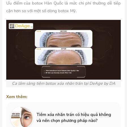
Ưu điểm của botox Hàn Quốc là mức chi phí thường dễ tiếp
cận hơn so với một số dòng botox Mỹ.
Ca lâm sàng tiêm botox xóa nhăn trán tại DeAge by DA
Xem thêm:
Tiêm xóa nhăn trán có hiệu quả không
và nên chọn phương pháp nào?