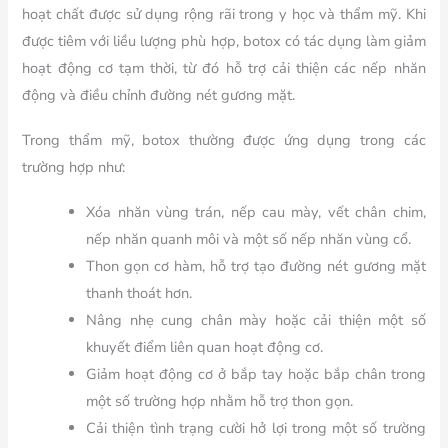
hoạt chất được sử dụng rộng rãi trong y học và thẩm mỹ. Khi
được tiêm với liều lượng phù hợp, botox có tác dụng làm giảm
hoạt động cơ tạm thời, từ đó hỗ trợ cải thiện các nếp nhăn
động và điều chỉnh đường nét gương mặt.
Trong thẩm mỹ, botox thường được ứng dụng trong các
trường hợp như:
Xóa nhăn vùng trán, nếp cau mày, vết chân chim,
nếp nhăn quanh môi và một số nếp nhăn vùng cổ.
Thon gọn cơ hàm, hỗ trợ tạo đường nét gương mặt
thanh thoát hơn.
Nâng nhẹ cung chân mày hoặc cải thiện một số
khuyết điểm liên quan hoạt động cơ.
Giảm hoạt động cơ ở bắp tay hoặc bắp chân trong
một số trường hợp nhằm hỗ trợ thon gọn.
Cải thiện tình trạng cười hở lợi trong một số trường