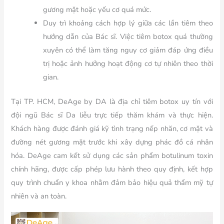
gương mặt hoặc yếu cơ quá mức.
Duy trì khoảng cách hợp lý giữa các lần tiêm theo
hướng dẫn của Bác sĩ. Việc tiêm botox quá thường
xuyên có thể làm tăng nguy cơ giảm đáp ứng điều
trị hoặc ảnh hưởng hoạt động cơ tự nhiên theo thời
gian.
Tại TP. HCM, DeAge by DA là địa chỉ tiêm botox uy tín với
đội ngũ Bác sĩ Da liễu trực tiếp thăm khám và thực hiện.
Khách hàng được đánh giá kỹ tình trạng nếp nhăn, cơ mặt và
đường nét gương mặt trước khi xây dựng phác đồ cá nhân
hóa. DeAge cam kết sử dụng các sản phẩm botulinum toxin
chính hãng, được cấp phép lưu hành theo quy định, kết hợp
quy trình chuẩn y khoa nhằm đảm bảo hiệu quả thẩm mỹ tự
nhiên và an toàn.