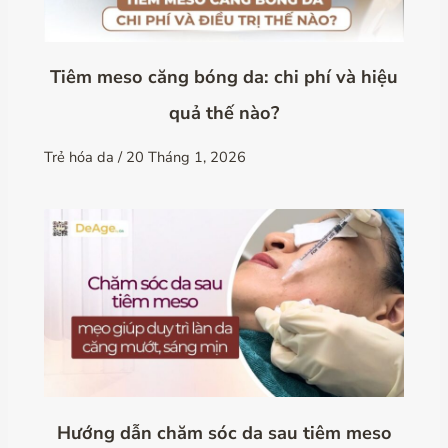
Tiêm meso căng bóng da: chi phí và hiệu
quả thế nào?
Trẻ hóa da
/
20 Tháng 1, 2026
Hướng dẫn chăm sóc da sau tiêm meso