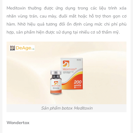
Meditoxin thường được ứng dụng trong các liệu trình xóa
nhăn vùng trán, cau mày, đuôi mắt hoặc hỗ trợ thon gọn cơ
hàm. Nhờ hiệu quả tương đối ổn định cùng mức chi phí phù
hợp, sản phẩm hiện được sử dụng tại nhiều cơ sở thẩm mỹ.
Sản phẩm botox Meditoxin
Wondertox