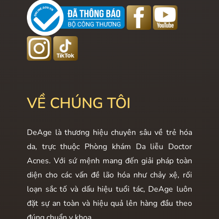
VỀ CHÚNG TÔI
DeAge là thương hiệu chuyên sâu về trẻ hóa
da, trực thuộc Phòng khám Da liễu Doctor
Acnes. Với sứ mệnh mang đến giải pháp toàn
diện cho các vấn đề lão hóa như chảy xệ, rối
loạn sắc tố và dấu hiệu tuổi tác, DeAge luôn
đặt sự an toàn và hiệu quả lên hàng đầu theo
đúng chuẩn y khoa.