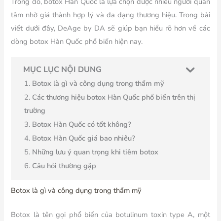
Trong đó, botox Hàn Quốc là lựa chọn được nhiều người quan
tâm nhờ giá thành hợp lý và đa dạng thương hiệu. Trong bài
viết dưới đây, DeAge by DA sẽ giúp bạn hiểu rõ hơn về các
dòng botox Hàn Quốc phổ biến hiện nay.
MỤC LỤC NỘI DUNG
Botox là gì và công dụng trong thẩm mỹ
Các thương hiệu botox Hàn Quốc phổ biến trên thị
trường
Botox Hàn Quốc có tốt không?
Botox Hàn Quốc giá bao nhiêu?
Những lưu ý quan trọng khi tiêm botox
Câu hỏi thường gặp
Botox là gì và công dụng trong thẩm mỹ
Botox là tên gọi phổ biến của botulinum toxin type A, một