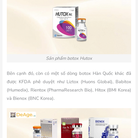
Sản phẩm botox Hutox
Bên cạnh đó, còn có một số dòng botox Hàn Quốc khác đã
được KFDA phê duyệt như Liztox (Huons Global), Babitox
(Humedix), Rientox (PharmaResearch Bio), Hitox (BMI Korea)
và Bienox (BNC Korea).