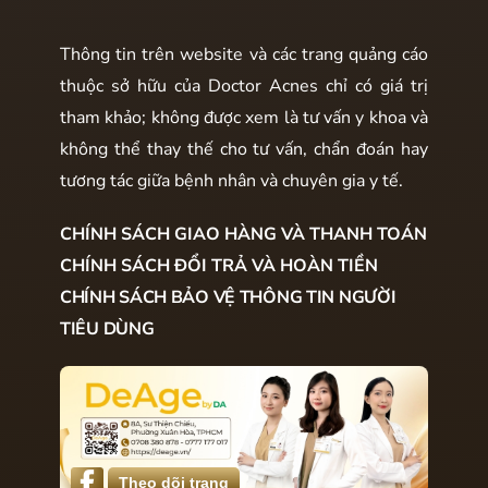
Thông tin trên website và các trang quảng cáo
thuộc sở hữu của Doctor Acnes chỉ có giá trị
tham khảo; không được xem là tư vấn y khoa và
không thể thay thế cho tư vấn, chẩn đoán hay
tương tác giữa bệnh nhân và chuyên gia y tế.
CHÍNH SÁCH GIAO HÀNG VÀ THANH TOÁN
CHÍNH SÁCH ĐỔI TRẢ VÀ HOÀN TIỀN
CHÍNH SÁCH BẢO VỆ THÔNG TIN NGƯỜI
TIÊU DÙNG
Theo dõi trang