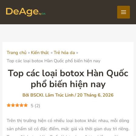
Nhảy
tới
Main
nội
dung
Men
Trang chủ
Kiến thức
Trẻ hóa da
Top các loại botox Hàn Quốc phổ biến hiện nay
Top các loại botox Hàn Quốc
phổ biến hiện nay
Bởi
BSCKI. Lâm Trúc Linh
/
20 Tháng 6, 2026
5
(
2
)
Trên thị trường hiện có nhiều loại botox khác nhau, mỗi dòng
sản phẩm sẽ có đặc điểm, mức giá và thời gian duy trì riêng.