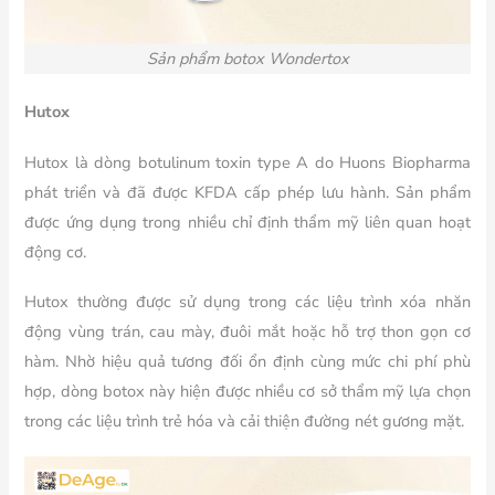
Sản phẩm botox Wondertox
Hutox
Hutox là dòng botulinum toxin type A do Huons Biopharma
phát triển và đã được KFDA cấp phép lưu hành. Sản phẩm
được ứng dụng trong nhiều chỉ định thẩm mỹ liên quan hoạt
động cơ.
Hutox thường được sử dụng trong các liệu trình xóa nhăn
động vùng trán, cau mày, đuôi mắt hoặc hỗ trợ thon gọn cơ
hàm. Nhờ hiệu quả tương đối ổn định cùng mức chi phí phù
hợp, dòng botox này hiện được nhiều cơ sở thẩm mỹ lựa chọn
trong các liệu trình trẻ hóa và cải thiện đường nét gương mặt.