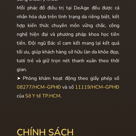
Mỗi phác đồ điều trị tại DeAge đều được cá
nhân hóa dựa trên tình trạng da riêng biệt, kết
hợp kiến thức chuyên môn vững chắc, công
nghệ hiện đại và phương pháp khoa học tiên
tiến. Đội ngũ Bác sĩ cam kết mang lại kết quả
tối ưu, giúp khách hàng sở hữu làn da khỏe đẹp,
tươi trẻ và giữ trọn nét thanh xuân theo thời
gian.
➤ Phòng khám hoạt động theo giấy phép số
08277/HCM–GPHĐ
và số
11119/HCM–GPHĐ
của
Sở Y tế TP.HCM
.
CHÍNH SÁCH