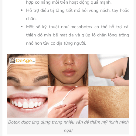
hợp cơ nâng môi trên hoạt động quá mạnh.
Hỗ trợ điều trị tăng tiết mồ hôi vùng nách, tay hoặc
chân.
Một số kỹ thuật như mesobotox có thể hỗ trợ cải
thiện độ mịn bề mặt da và giúp lỗ chân lông trông
nhỏ hơn tùy cơ địa từng người.
Botox được ứng dụng trong nhiều vấn đề thẩm mỹ (hình minh
họa)