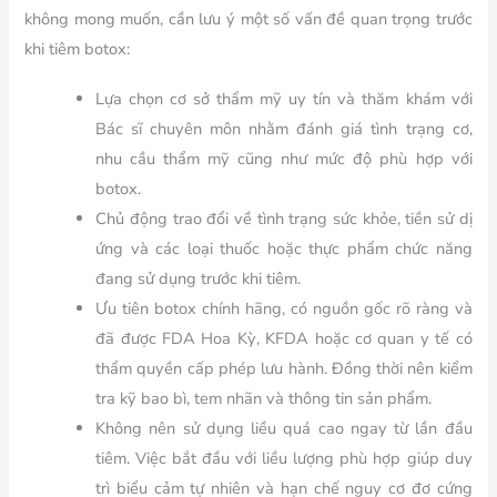
không mong muốn, cần lưu ý một số vấn đề quan trọng trước
khi tiêm botox:
Lựa chọn cơ sở thẩm mỹ uy tín và thăm khám với
Bác sĩ chuyên môn nhằm đánh giá tình trạng cơ,
nhu cầu thẩm mỹ cũng như mức độ phù hợp với
botox.
Chủ động trao đổi về tình trạng sức khỏe, tiền sử dị
ứng và các loại thuốc hoặc thực phẩm chức năng
đang sử dụng trước khi tiêm.
Ưu tiên botox chính hãng, có nguồn gốc rõ ràng và
đã được FDA Hoa Kỳ, KFDA hoặc cơ quan y tế có
thẩm quyền cấp phép lưu hành. Đồng thời nên kiểm
tra kỹ bao bì, tem nhãn và thông tin sản phẩm.
Không nên sử dụng liều quá cao ngay từ lần đầu
tiêm. Việc bắt đầu với liều lượng phù hợp giúp duy
trì biểu cảm tự nhiên và hạn chế nguy cơ đơ cứng