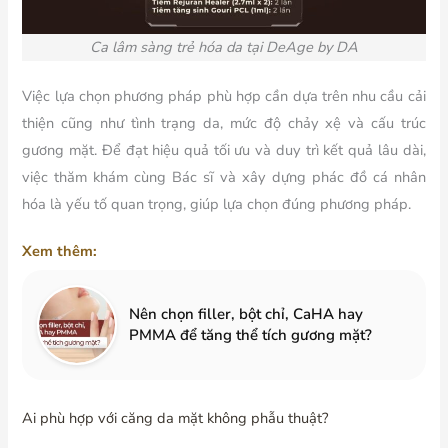
Ca lâm sàng trẻ hóa da tại DeAge by DA
Việc lựa chọn phương pháp phù hợp cần dựa trên nhu cầu cải
thiện cũng như tình trạng da, mức độ chảy xệ và cấu trúc
gương mặt. Để đạt hiệu quả tối ưu và duy trì kết quả lâu dài,
việc thăm khám cùng Bác sĩ và xây dựng phác đồ cá nhân
hóa là yếu tố quan trọng, giúp lựa chọn đúng phương pháp.
Xem thêm:
Nên chọn filler, bột chỉ, CaHA hay
PMMA để tăng thể tích gương mặt?
Ai phù hợp với căng da mặt không phẫu thuật?