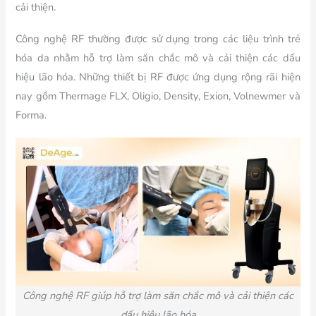
cải thiện.
Công nghệ RF thường được sử dụng trong các liệu trình trẻ
hóa da nhằm hỗ trợ làm săn chắc mô và cải thiện các dấu
hiệu lão hóa. Những thiết bị RF được ứng dụng rộng rãi hiện
nay gồm Thermage FLX, Oligio, Density, Exion, Volnewmer và
Forma.
Công nghệ RF giúp hỗ trợ làm săn chắc mô và cải thiện các
dấu hiệu lão hóa