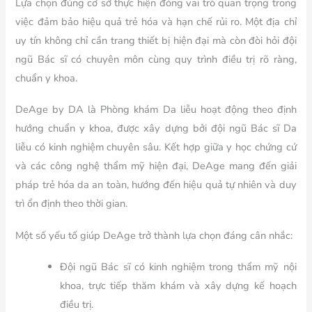
Lựa chọn đúng cơ sở thực hiện đóng vai trò quan trọng trong
việc đảm bảo hiệu quả trẻ hóa và hạn chế rủi ro. Một địa chỉ
uy tín không chỉ cần trang thiết bị hiện đại mà còn đòi hỏi đội
ngũ Bác sĩ có chuyên môn cùng quy trình điều trị rõ ràng,
chuẩn y khoa.
DeAge by DA là Phòng khám Da liễu hoạt động theo định
hướng chuẩn y khoa, được xây dựng bởi đội ngũ Bác sĩ Da
liễu có kinh nghiệm chuyên sâu. Kết hợp giữa y học chứng cứ
và các công nghệ thẩm mỹ hiện đại, DeAge mang đến giải
pháp trẻ hóa da an toàn, hướng đến hiệu quả tự nhiên và duy
trì ổn định theo thời gian.
Một số yếu tố giúp DeAge trở thành lựa chọn đáng cân nhắc:
Đội ngũ Bác sĩ có kinh nghiệm trong thẩm mỹ nội
khoa, trực tiếp thăm khám và xây dựng kế hoạch
điều trị.