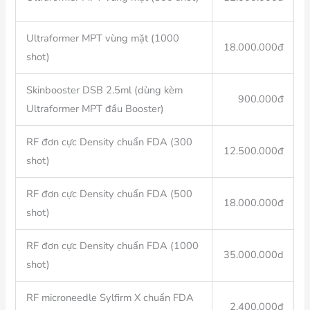
Ultraformer MPT vùng mặt (1000
18.000.000đ
shot)
Skinbooster DSB 2.5ml (dùng kèm
900.000đ
Ultraformer MPT đầu Booster)
RF đơn cực Density chuẩn FDA (300
12.500.000đ
shot)
RF đơn cực Density chuẩn FDA (500
18.000.000đ
shot)
RF đơn cực Density chuẩn FDA (1000
35.000.000d
shot)
RF microneedle Sylfirm X chuẩn FDA
2.400.000đ