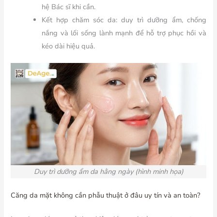
hệ Bác sĩ khi cần.
Kết hợp chăm sóc da:
duy trì dưỡng ẩm, chống
nắng và lối sống lành mạnh để hỗ trợ phục hồi và
kéo dài hiệu quả.
Duy trì dưỡng ẩm da hằng ngày (hình minh họa)
Căng da mặt không cần phẫu thuật ở đâu uy tín và an toàn?