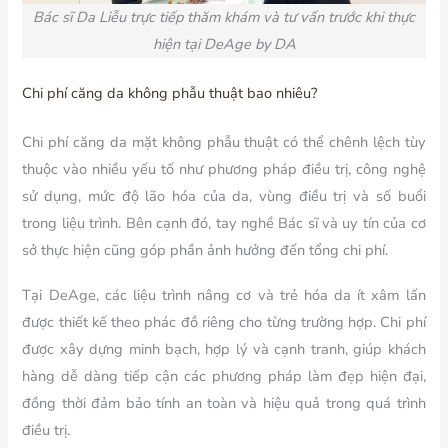
Bác sĩ Da Liễu trực tiếp thăm khám và tư vấn trước khi thực
hiện tại DeAge by DA
Chi phí căng da không phẫu thuật bao nhiêu?
Chi phí căng da mặt không phẫu thuật có thể chênh lệch tùy
thuộc vào nhiều yếu tố như phương pháp điều trị, công nghệ
sử dụng, mức độ lão hóa của da, vùng điều trị và số buổi
trong liệu trình. Bên cạnh đó, tay nghề Bác sĩ và uy tín của cơ
sở thực hiện cũng góp phần ảnh hưởng đến tổng chi phí.
Tại DeAge, các liệu trình nâng cơ và trẻ hóa da ít xâm lấn
được thiết kế theo phác đồ riêng cho từng trường hợp. Chi phí
được xây dựng minh bạch, hợp lý và cạnh tranh, giúp khách
hàng dễ dàng tiếp cận các phương pháp làm đẹp hiện đại,
đồng thời đảm bảo tính an toàn và hiệu quả trong quá trình
điều trị.