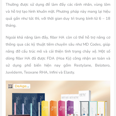
Thường được sử dụng để làm đầy các rãnh nhăn, vùng lõm
và hỗ trợ tạo hình khuôn mặt. Phương pháp này mang lại hiệu
quả gần như tức thì, với thời gian duy trì trung bình từ 6 – 18
tháng.
Ngoài khả năng làm đầy, filler HA còn có thể hỗ trợ nâng cơ
thông qua các kỹ thuật tiêm chuyên sâu như MD Codes, giúp
nâng đỡ cấu trúc mô và cải thiện tình trạng chảy xệ. Một số
dòng filler HA đã được FDA (Hoa Kỳ) công nhận an toàn và
sử dụng phổ biến hiện nay gồm Restylane, Belotero,
Juvéderm, Teoxane RHA, Infini và Elasty.