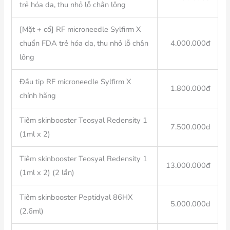
trẻ hóa da, thu nhỏ lỗ chân lông
[Mặt + cổ] RF microneedle Sylfirm X
chuẩn FDA trẻ hóa da, thu nhỏ lỗ chân
4.000.000đ
lông
Đầu tip RF microneedle Sylfirm X
1.800.000đ
chính hãng
Tiêm skinbooster Teosyal Redensity 1
7.500.000đ
(1ml x 2)
Tiêm skinbooster Teosyal Redensity 1
13.000.000đ
(1ml x 2) (2 lần)
Tiêm skinbooster Peptidyal 86HX
5.000.000đ
(2.6ml)