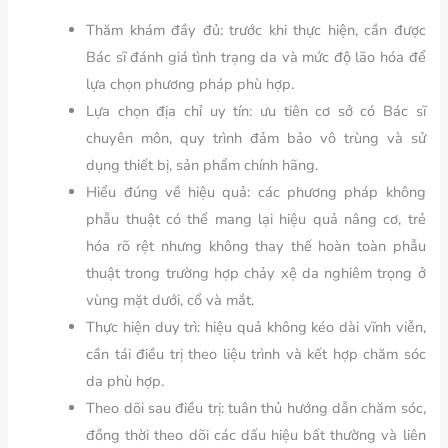
Thăm khám đầy đủ:
trước khi thực hiện, cần được
Bác sĩ đánh giá tình trạng da và mức độ lão hóa để
lựa chọn phương pháp phù hợp.
Lựa chọn địa chỉ uy tín:
ưu tiên cơ sở có Bác sĩ
chuyên môn, quy trình đảm bảo vô trùng và sử
dụng thiết bị, sản phẩm chính hãng.
Hiểu đúng về hiệu quả:
các phương pháp không
phẫu thuật có thể mang lại hiệu quả nâng cơ, trẻ
hóa rõ rệt nhưng không thay thế hoàn toàn phẫu
thuật trong trường hợp chảy xệ da nghiêm trọng ở
vùng mặt dưới, cổ và mắt.
Thực hiện duy trì:
hiệu quả không kéo dài vĩnh viễn,
cần tái điều trị theo liệu trình và kết hợp chăm sóc
da phù hợp.
Theo dõi sau điều trị:
tuân thủ hướng dẫn chăm sóc,
đồng thời theo dõi các dấu hiệu bất thường và liên