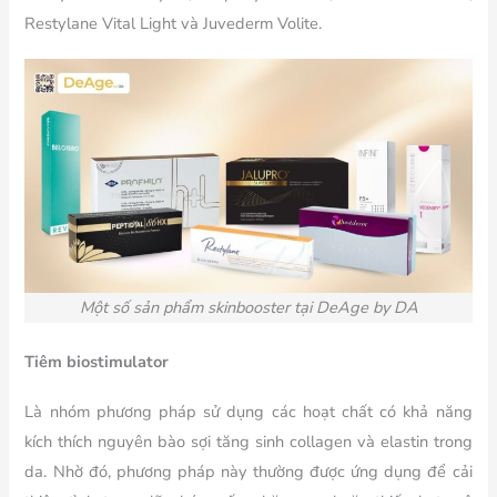
Restylane Vital Light và Juvederm Volite.
Một số sản phẩm skinbooster tại DeAge by DA
Tiêm biostimulator
Là nhóm phương pháp sử dụng các hoạt chất có khả năng
kích thích nguyên bào sợi tăng sinh collagen và elastin trong
da. Nhờ đó, phương pháp này thường được ứng dụng để cải