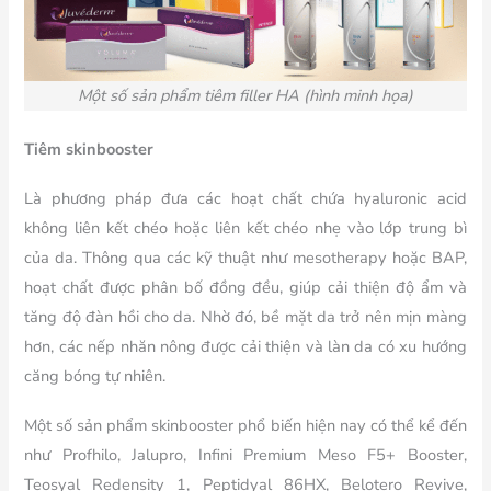
Một số sản phẩm tiêm filler HA (hình minh họa)
Tiêm skinbooster
Là phương pháp đưa các hoạt chất chứa hyaluronic acid
không liên kết chéo hoặc liên kết chéo nhẹ vào lớp trung bì
của da. Thông qua các kỹ thuật như mesotherapy hoặc BAP,
hoạt chất được phân bố đồng đều, giúp cải thiện độ ẩm và
tăng độ đàn hồi cho da. Nhờ đó, bề mặt da trở nên mịn màng
hơn, các nếp nhăn nông được cải thiện và làn da có xu hướng
căng bóng tự nhiên.
Một số sản phẩm skinbooster phổ biến hiện nay có thể kể đến
như Profhilo, Jalupro, Infini Premium Meso F5+ Booster,
Teosyal Redensity 1, Peptidyal 86HX, Belotero Revive,