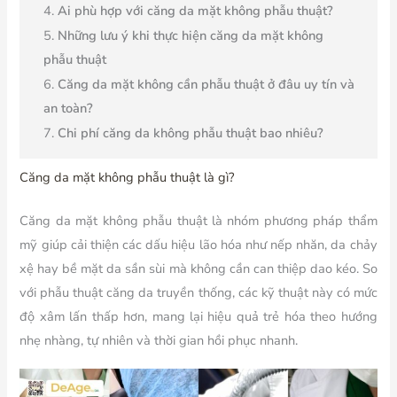
Ai phù hợp với căng da mặt không phẫu thuật?
Những lưu ý khi thực hiện căng da mặt không
phẫu thuật
Căng da mặt không cần phẫu thuật ở đâu uy tín và
an toàn?
Chi phí căng da không phẫu thuật bao nhiêu?
Căng da mặt không phẫu thuật là gì?
Căng da mặt không phẫu thuật là nhóm phương pháp thẩm
mỹ giúp cải thiện các dấu hiệu lão hóa như nếp nhăn, da chảy
xệ hay bề mặt da sần sùi mà không cần can thiệp dao kéo. So
với phẫu thuật căng da truyền thống, các kỹ thuật này có mức
độ xâm lấn thấp hơn, mang lại hiệu quả trẻ hóa theo hướng
nhẹ nhàng, tự nhiên và thời gian hồi phục nhanh.