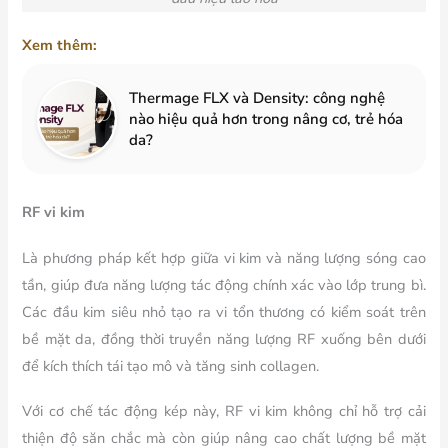
Xem thêm:
Thermage FLX và Density: công nghệ
nào hiệu quả hơn trong nâng cơ, trẻ hóa
da?
RF vi kim
Là phương pháp kết hợp giữa vi kim và năng lượng sóng cao
tần, giúp đưa năng lượng tác động chính xác vào lớp trung bì.
Các đầu kim siêu nhỏ tạo ra vi tổn thương có kiểm soát trên
bề mặt da, đồng thời truyền năng lượng RF xuống bên dưới
để kích thích tái tạo mô và tăng sinh collagen.
Với cơ chế tác động kép này, RF vi kim không chỉ hỗ trợ cải
thiện độ săn chắc mà còn giúp nâng cao chất lượng bề mặt