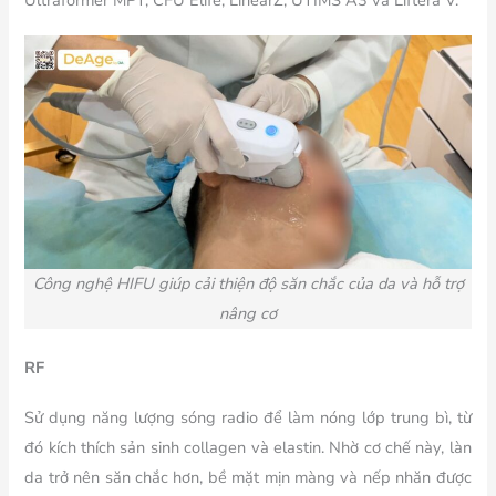
Công nghệ HIFU giúp cải thiện độ săn chắc của da và hỗ trợ
nâng cơ
RF
Sử dụng năng lượng sóng radio để làm nóng lớp trung bì, từ
đó kích thích sản sinh collagen và elastin. Nhờ cơ chế này, làn
da trở nên săn chắc hơn, bề mặt mịn màng và nếp nhăn được