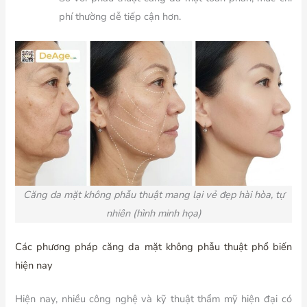
phí thường dễ tiếp cận hơn.
Căng da mặt không phẫu thuật mang lại vẻ đẹp hài hòa, tự
nhiên (hình minh họa)
Các phương pháp căng da mặt không phẫu thuật phổ biến
hiện nay
Hiện nay, nhiều công nghệ và kỹ thuật thẩm mỹ hiện đại có