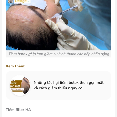
Tiêm botox
giúp làm giảm sự hình thành các nếp nhăn động
Xem thêm:
Những tác hại tiêm botox thon gọn mặt
và cách giảm thiểu nguy cơ
Tiêm filler HA