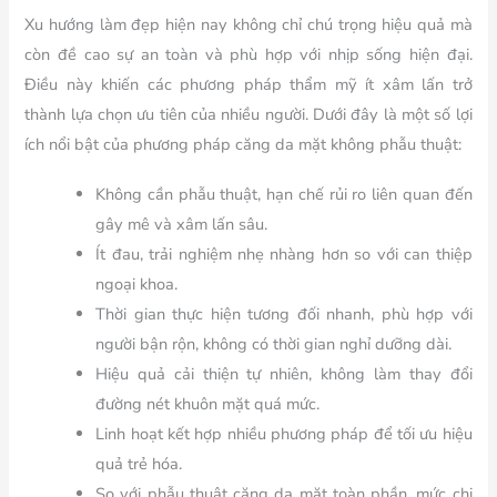
Xu hướng làm đẹp hiện nay không chỉ chú trọng hiệu quả mà
còn đề cao sự an toàn và phù hợp với nhịp sống hiện đại.
Điều này khiến các phương pháp thẩm mỹ ít xâm lấn trở
thành lựa chọn ưu tiên của nhiều người. Dưới đây là một số lợi
ích nổi bật của phương pháp căng da mặt không phẫu thuật:
Không cần phẫu thuật, hạn chế rủi ro liên quan đến
gây mê và xâm lấn sâu.
Ít đau, trải nghiệm nhẹ nhàng hơn so với can thiệp
ngoại khoa.
Thời gian thực hiện tương đối nhanh, phù hợp với
người bận rộn, không có thời gian nghỉ dưỡng dài.
Hiệu quả cải thiện tự nhiên, không làm thay đổi
đường nét khuôn mặt quá mức.
Linh hoạt kết hợp nhiều phương pháp để tối ưu hiệu
quả trẻ hóa.
So với phẫu thuật căng da mặt toàn phần, mức chi