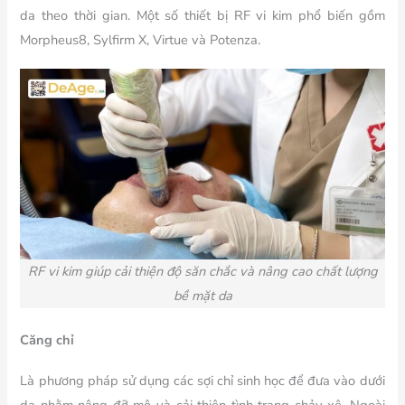
da theo thời gian. Một số thiết bị RF vi kim phổ biến gồm
Morpheus8, Sylfirm X, Virtue và Potenza.
RF vi kim giúp cải thiện độ săn chắc và nâng cao chất lượng
bề mặt da
Căng chỉ
Là phương pháp sử dụng các sợi chỉ sinh học để đưa vào dưới