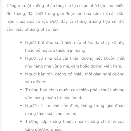
Căng da mặt không phẫu thuật là lựa chọn phù hợp cho nhiều
đối tượng, đặc biệt trong giai đoạn lão hóa sớm khi các dấu
hiệu chưa quá rõ rệt. Dưới đây là những trường hợp có thể
cân nhắc phương pháp này:
Người bắt đầu xuất hiện nếp nhăn, da chảy xệ nhẹ
hoặc bề mặt da thiếu mịn màng.
Người có nhu cầu cải thiện đường nét khuôn mặt
như nâng nhẹ vùng má, cằm hoặc đường viền hàm.
Người bận rộn, không có nhiều thời gian nghỉ dưỡng
sau điều trị.
Trường hợp chưa muốn can thiệp phẫu thuật nhưng
vẫn mong muốn trẻ hóa làn da.
Người có sức khỏe ổn định, không trong giai đoạn
mang thai hoặc cho con bú.
Trường hợp không thuộc nhóm chống chỉ định của
từng phương pháp.