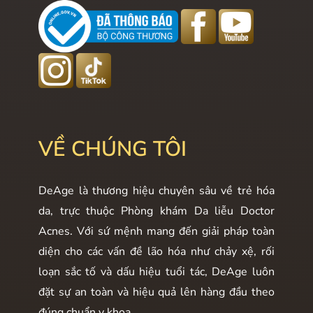
VỀ CHÚNG TÔI
DeAge là thương hiệu chuyên sâu về trẻ hóa
da, trực thuộc Phòng khám Da liễu Doctor
Acnes. Với sứ mệnh mang đến giải pháp toàn
diện cho các vấn đề lão hóa như chảy xệ, rối
loạn sắc tố và dấu hiệu tuổi tác, DeAge luôn
đặt sự an toàn và hiệu quả lên hàng đầu theo
đúng chuẩn y khoa.