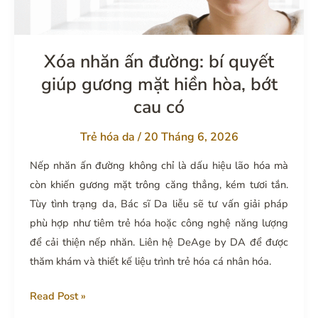
Xóa nhăn ấn đường: bí quyết
giúp gương mặt hiền hòa, bớt
cau có
Trẻ hóa da
/
20 Tháng 6, 2026
Nếp nhăn ấn đường không chỉ là dấu hiệu lão hóa mà
còn khiến gương mặt trông căng thẳng, kém tươi tắn.
Tùy tình trạng da, Bác sĩ Da liễu sẽ tư vấn giải pháp
phù hợp như tiêm trẻ hóa hoặc công nghệ năng lượng
để cải thiện nếp nhăn. Liên hệ DeAge by DA để được
thăm khám và thiết kế liệu trình trẻ hóa cá nhân hóa.
Xóa
Read Post »
nhăn