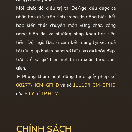
Mỗi phác đồ điều trị tại DeAge đều được cá
nhân hóa dựa trên tình trạng da riêng biệt, kết
hợp kiến thức chuyên môn vững chắc, công
nghệ hiện đại và phương pháp khoa học tiên
tiến. Đội ngũ Bác sĩ cam kết mang lại kết quả
tối ưu, giúp khách hàng sở hữu làn da khỏe đẹp,
tươi trẻ và giữ trọn nét thanh xuân theo thời
gian.
➤ Phòng khám hoạt động theo giấy phép số
08277/HCM–GPHĐ
và số
11119/HCM–GPHĐ
của
Sở Y tế TP.HCM
.
CHÍNH SÁCH