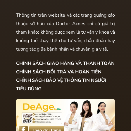
Thông tin trên website và các trang quảng cáo
thuộc sở hữu của Doctor Acnes chỉ có giá trị
tham khảo; không được xem là tư vấn y khoa và
không thể thay thế cho tư vấn, chẩn đoán hay
tương tác giữa bệnh nhân và chuyên gia y tế.
CHÍNH SÁCH GIAO HÀNG VÀ THANH TOÁN
CHÍNH SÁCH ĐỔI TRẢ VÀ HOÀN TIỀN
CHÍNH SÁCH BẢO VỆ THÔNG TIN NGƯỜI
TIÊU DÙNG
Theo dõi trang