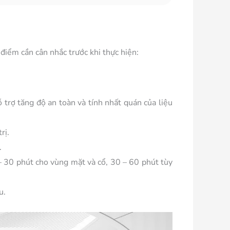
điểm cần cân nhắc trước khi thực hiện:
 trợ tăng độ an toàn và tính nhất quán của liệu
rị.
.
– 30 phút cho vùng mặt và cổ, 30 – 60 phút tùy
u.