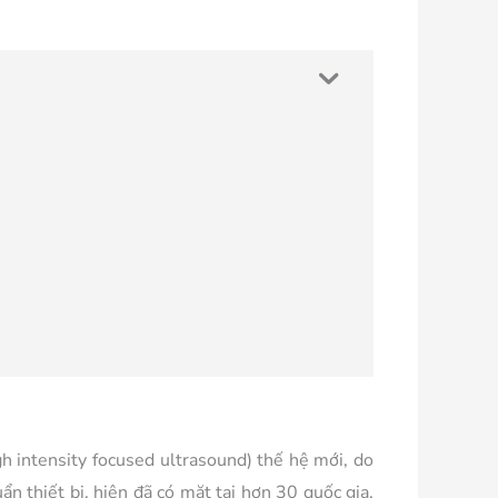
h intensity focused ultrasound) thế hệ mới, do
ẩn thiết bị, hiện đã có mặt tại hơn 30 quốc gia.