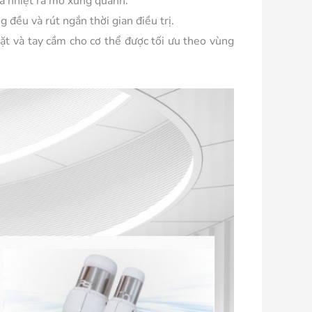
ỏa nhiệt ra mô xung quanh.
đều và rút ngắn thời gian điều trị.
ặt và tay cầm cho cơ thể được tối ưu theo vùng