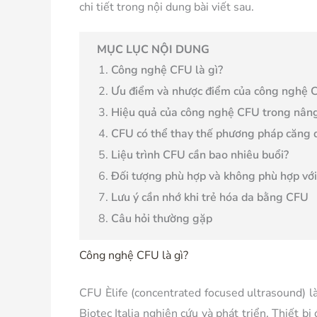
chi tiết trong nội dung bài viết sau.
MỤC LỤC NỘI DUNG
Công nghệ CFU là gì?
Ưu điểm và nhược điểm của công nghệ 
Hiệu quả của công nghệ CFU trong nâng
CFU có thể thay thế phương pháp căng 
Liệu trình CFU cần bao nhiêu buổi?
Đối tượng phù hợp và không phù hợp vớ
Lưu ý cần nhớ khi trẻ hóa da bằng CFU
Câu hỏi thường gặp
Công nghệ CFU là gì?
CFU Èlife (concentrated focused ultrasound) l
Biotec Italia nghiên cứu và phát triển. Thiết b