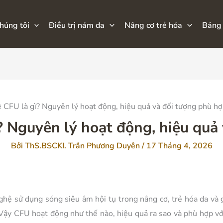
húng tôi
Điều trị nám da
Nâng cơ trẻ hóa
Bảng 
 CFU là gì? Nguyên lý hoạt động, hiệu quả và đối tượng phù h
 Nguyên lý hoạt động, hiệu quả
Bởi
ThS.BSCKI. Trần Phương Duyên
/
17 Tháng 4, 2026
nghệ sử dụng sóng siêu âm hội tụ trong nâng cơ, trẻ hóa da v
 Vậy CFU hoạt động như thế nào, hiệu quả ra sao và phù hợp