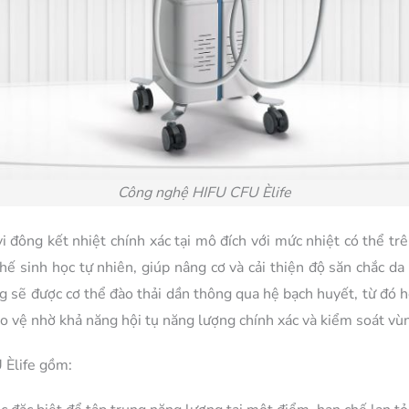
Công nghệ HIFU CFU Èlife
 đông kết nhiệt chính xác tại mô đích với mức nhiệt có thể tr
chế sinh học tự nhiên, giúp nâng cơ và cải thiện độ săn chắc d
g sẽ được cơ thể đào thải dần thông qua hệ bạch huyết, từ đó 
ảo vệ nhờ khả năng hội tụ năng lượng chính xác và kiểm soát vù
U Èlife gồm: