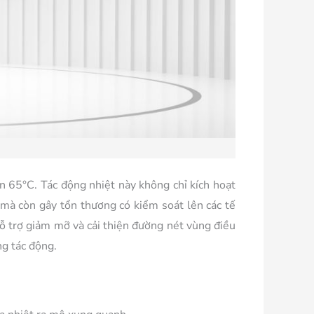
ên 65°C. Tác động nhiệt này không chỉ kích hoạt
a mà còn gây tổn thương có kiểm soát lên các tế
hỗ trợ giảm mỡ và cải thiện đường nét vùng điều
ng tác động.