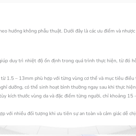
heo hướng không phẫu thuật. Dưới đây là các ưu điểm và nhược 
p duy trì nhiệt độ ổn định trong quá trình thực hiện, từ đó hỗ
 từ 1.5 – 13mm phù hợp với từng vùng cơ thể và mục tiêu điều t
hỉ dưỡng, có thể sinh hoạt bình thường ngay sau khi thực hiện
 tùy kích thước vùng da và đặc điểm từng người, chỉ khoảng 15 
 với nhiều đối tượng khi ưu tiên sự an toàn và cảm giác dễ chị