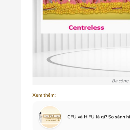
Ba công 
Xem thêm:
CFU và HIFU là gì? So sánh hi