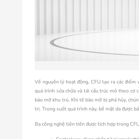
Về nguyên lý hoạt động, CFU tạo ra các điểm vi
quá trình sửa chữa và tái cấu trúc mô theo cơ 
bào mỡ khu trú. Khi tế bào mỡ bị phá hủy, chún
trị. Trong suốt quá trình này, bề mặt da được b
Ba công nghệ tiên tiến được tích hợp trong CF