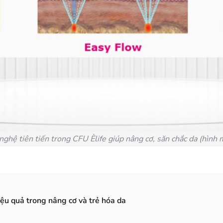
nghệ tiên tiến trong CFU Èlife giúp nâng cơ, săn chắc da (hình 
ệu quả trong nâng cơ và trẻ hóa da