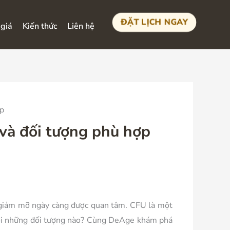
ĐẶT LỊCH NGAY
giá
Kiến thức
Liên hệ
ợp
 và đối tượng phù hợp
à giảm mỡ ngày càng được quan tâm. CFU là một
 với những đối tượng nào? Cùng DeAge khám phá