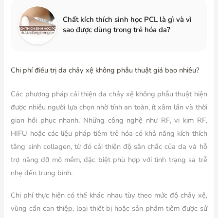
Chất kích thích sinh học PCL là gì và vì
sao được dùng trong trẻ hóa da?
Chi phí điều trị da chảy xệ không phẫu thuật giá bao nhiêu?
Các phương pháp cải thiện da chảy xệ không phẫu thuật hiện
được nhiều người lựa chọn nhờ tính an toàn, ít xâm lấn và thời
gian hồi phục nhanh. Những công nghệ như RF, vi kim RF,
HIFU hoặc các liệu pháp tiêm trẻ hóa có khả năng kích thích
tăng sinh collagen, từ đó cải thiện độ săn chắc của da và hỗ
trợ nâng đỡ mô mềm, đặc biệt phù hợp với tình trạng sa trễ
nhẹ đến trung bình.
Chi phí thực hiện có thể khác nhau tùy theo mức độ chảy xệ,
vùng cần can thiệp, loại thiết bị hoặc sản phẩm tiêm được sử