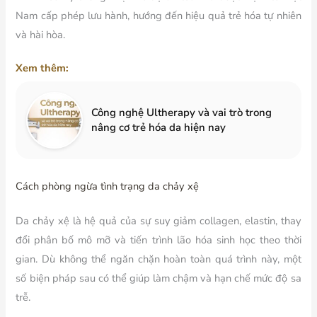
Nam cấp phép lưu hành, hướng đến hiệu quả trẻ hóa tự nhiên
và hài hòa.
Xem thêm:
Công nghệ Ultherapy và vai trò trong
nâng cơ trẻ hóa da hiện nay
Cách phòng ngừa tình trạng da chảy xệ
Da chảy xệ là hệ quả của sự suy giảm collagen, elastin, thay
đổi phân bố mô mỡ và tiến trình lão hóa sinh học theo thời
gian. Dù không thể ngăn chặn hoàn toàn quá trình này, một
số biện pháp sau có thể giúp làm chậm và hạn chế mức độ sa
trễ.