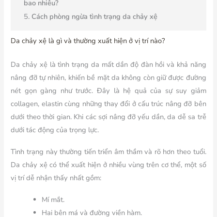
bao nhiêu?
Cách phòng ngừa tình trạng da chảy xệ
Da chảy xệ là gì và thường xuất hiện ở vị trí nào?
Da chảy xệ là tình trạng da mất dần độ đàn hồi và khả năng
nâng đỡ tự nhiên, khiến bề mặt da không còn giữ được đường
nét gọn gàng như trước. Đây là hệ quả của sự suy giảm
collagen, elastin cùng những thay đổi ở cấu trúc nâng đỡ bên
dưới theo thời gian. Khi các sợi nâng đỡ yếu dần, da dễ sa trễ
dưới tác động của trọng lực.
Tình trạng này thường tiến triển âm thầm và rõ hơn theo tuổi.
Da chảy xệ có thể xuất hiện ở nhiều vùng trên cơ thể, một số
vị trí dễ nhận thấy nhất gồm:
Mí mắt.
Hai bên má và đường viền hàm.