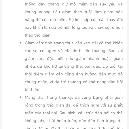
thống dây chằng giữ mô mềm dần suy yếu và
khung xương tiêu giảm theo tuổi, làm giảm nền
nâng đỡ của mô mềm. Sự kết hợp của các thay đổi
này khiến làn da trở nên lỏng lẻo và chảy xệ rõ hơn
theo thời gian.
Giảm cân:
tình trạng thừa cân kéo dài có thể khiến
các sợi collagen và elastin bị tổn thương. Sau khi
giảm cân, đặc biệt nếu giảm nhanh hoặc giảm
nhiều, da khó trở lại trạng thái ban đầu. Độ tuổi tại
thời điểm giảm cân cũng ảnh hưởng đến mức độ
chùng nhão, vì da trẻ thường có khả năng đàn hồi
tốt hơn.
Mang thai:
trong thai kỳ, da vùng bụng phải giãn
rộng trong thời gian dài để thích nghi với sự phát
triển của thai nhi. Sau sinh, cấu trúc đàn hồi có thể
không phục hồi hoàn toàn, dẫn đến tình trạng da
chùng. Mang đa thai hoặc mang thai ở độ tuổi lớn