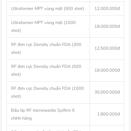
Ultraformer MPT vùng mặt (500 shot)
12.000.000đ
Ultraformer MPT vùng mặt (1000
18.000.000đ
shot)
RF đơn cực Density chuẩn FDA (300
12.500.000đ
shot)
RF đơn cực Density chuẩn FDA (500
18.000.000đ
shot)
RF đơn cực Density chuẩn FDA (1000
35.000.000đ
shot)
Đầu tip RF microneedle Sylfirm X
1.800.000đ
chính hãng