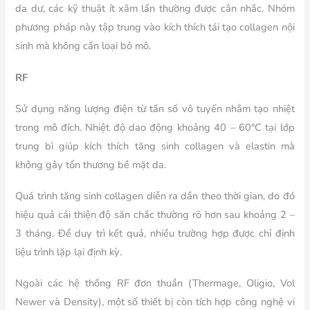
da dư, các kỹ thuật ít xâm lấn thường được cân nhắc. Nhóm
phương pháp này tập trung vào kích thích tái tạo collagen nội
sinh mà không cần loại bỏ mô.
RF
Sử dụng năng lượng điện từ tần số vô tuyến nhằm tạo nhiệt
trong mô đích. Nhiệt độ dao động khoảng 40 – 60°C tại lớp
trung bì giúp kích thích tăng sinh collagen và elastin mà
không gây tổn thương bề mặt da.
Quá trình tăng sinh collagen diễn ra dần theo thời gian, do đó
hiệu quả cải thiện độ săn chắc thường rõ hơn sau khoảng 2 –
3 tháng. Để duy trì kết quả, nhiều trường hợp được chỉ định
liệu trình lặp lại định kỳ.
Ngoài các hệ thống RF đơn thuần (Thermage, Oligio, Vol
Newer và Density), một số thiết bị còn tích hợp công nghệ vi