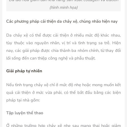
(hình minh họa)
Các phương pháp cải thiện da chảy xệ, chùng nhão hiện nay
Da chảy xệ có thể được cải thiện ở nhiều mức độ khác nhau,
tùy thuộc vào nguyên nhân, vị trí và tình trạng sa trễ. Hiện
nay, các giải pháp được chia thành ba nhóm chính, từ thay đổi
lối sống đến can thiệp công nghệ và phẫu thuật.
Giải pháp tự nhiên
Nếu tình trạng chảy xệ chỉ ở mức độ nhẹ hoặc mong muốn kết
quả cải thiện ở mức vừa phải, có thể bắt đầu bằng các biện
pháp tại nhà gồm:
Tập luyện thể thao
Ở những trường hợp chảy xệ nhẹ sau mang thai hoặc giảm