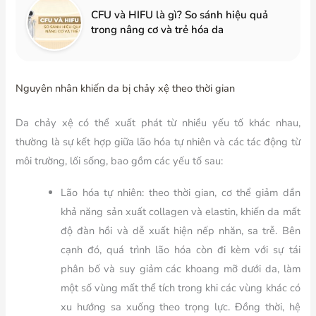
CFU và HIFU là gì? So sánh hiệu quả
trong nâng cơ và trẻ hóa da
Nguyên nhân khiến da bị chảy xệ theo thời gian
Da chảy xệ có thể xuất phát từ nhiều yếu tố khác nhau,
thường là sự kết hợp giữa lão hóa tự nhiên và các tác động từ
môi trường, lối sống, bao gồm các yếu tố sau:
Lão hóa tự nhiên:
theo thời gian, cơ thể giảm dần
khả năng sản xuất collagen và elastin, khiến da mất
độ đàn hồi và dễ xuất hiện nếp nhăn, sa trễ. Bên
cạnh đó, quá trình lão hóa còn đi kèm với sự tái
phân bố và suy giảm các khoang mỡ dưới da, làm
một số vùng mất thể tích trong khi các vùng khác có
xu hướng sa xuống theo trọng lực. Đồng thời, hệ