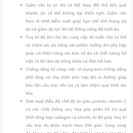
Giảm cân từ từ:
khi cơ thể thay đổi thể tích quá
nhanh, da có thể không kịp thích nghi. Giảm cân
theo lộ trình kiểm soát giúp hạn chế tình trạng da
dư và giảm áp lực lên hệ thống nâng đỡ dưới da.
Duy trì độ ẩm cho da:
cung cấp đủ nước cho cơ thể
và chăm sóc da bằng sản phẩm dưỡng ẩm phù hợp
giúp cải thiện hàng rào bảo vệ da và chất lượng bề
mặt, từ đó làm da trông khỏe và đàn hồi hơn.
Chống nắng kỹ càng:
việc sử dụng kem chống nắng
phổ rộng và che chắn phù hợp khi ra đường giúp
bảo tồn cấu trúc nền da và làm chậm quá trình lão
hóa.
Sinh hoạt điều độ:
chế độ ăn giàu protein, vitamin C
và các chất chống oxy hóa góp phần hỗ trợ quá
trình tổng hợp collagen và elastin, từ đó giúp duy trì
cấu trúc da khỏe mạnh theo thời gian. Song song