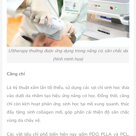
Ultherapy
thường được ứng dụng trong nâng cơ, săn chắc da
(hình minh họa)
Căng chỉ
Là kỹ thuật xâm lấn tối thiểu, sử dụng các sợi chỉ sinh học đưa
vào dưới da nhằm tạo hiệu ứng nâng cơ học. Đồng thời, căng
chỉ còn kích hoạt phản ứng sinh học tại mô xung quanh, thúc
đẩy tăng sinh collagen mới, góp phần cải thiện độ săn chắc
vùng da chảy xệ.
Các vật liệu chỉ phổ biến hiện nay gồm PDO, PLLA và PCL.