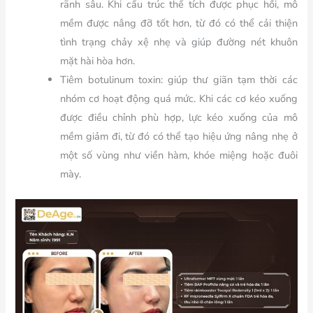
rãnh sâu. Khi cấu trúc thể tích được phục hồi, mô
mềm được nâng đỡ tốt hơn, từ đó có thể cải thiện
tình trạng chảy xệ nhẹ và giúp đường nét khuôn
mặt hài hòa hơn.
Tiêm botulinum toxin:
giúp thư giãn tạm thời các
nhóm cơ hoạt động quá mức. Khi các cơ kéo xuống
được điều chỉnh phù hợp, lực kéo xuống của mô
mềm giảm đi, từ đó có thể tạo hiệu ứng nâng nhẹ ở
một số vùng như viền hàm, khóe miệng hoặc đuôi
mày.