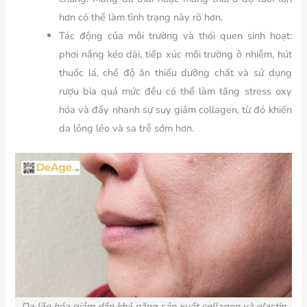
hơn có thể làm tình trạng này rõ hơn.
Tác động của môi trường và thói quen sinh hoạt:
phơi nắng kéo dài, tiếp xúc môi trường ô nhiễm, hút
thuốc lá, chế độ ăn thiếu dưỡng chất và sử dụng
rượu bia quá mức đều có thể làm tăng stress oxy
hóa và đẩy nhanh sự suy giảm collagen, từ đó khiến
da lỏng lẻo và sa trễ sớm hơn.
Da lão hóa
giảm dần khả năng sản xuất collagen và elastin