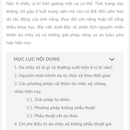
hiện ở nhiều vị trí trên gương mặt và cơ thể. Tình trạng này
không chỉ gặp ở tuổi trung niên mà còn có thể đến sớm hơn
do tác động của ánh nắng, thay đổi cân nặng hoặc lối sống
thiếu khoa học. Bài viết dưới đây sẽ phân tích nguyên nhân
khiến da chảy xệ và những giải pháp nâng cơ an toàn, phù
hợp hiện nay.
MỤC LỤC NỘI DUNG
Da chảy xệ là gì và thường xuất hiện ở vị trí nào?
Nguyên nhân khiến da bị chảy xệ theo thời gian
Các phương pháp cải thiện da chảy xệ, chùng
nhão hiện nay
Giải pháp tự nhiên
Phương pháp không phẫu thuật
Phẫu thuật cắt da thừa
Chi phí điều trị da chảy xệ không phẫu thuật giá