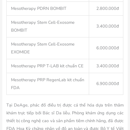
Mesotherapy PDRN BOMBIT
2.800.000đ
Mesotherapy Stem Cell-Exosome
3.400.000đ
BOMBIT
Mesotherapy Stem Cell-Exosome
6.000.000đ
EXOMIDE
Mesotherapy PRP T-LAB kit chuẩn CE
3.400.000đ
Mesotherapy PRP RegenLab kit chuẩn
6.900.000đ
FDA
Tại DeAge, phác đồ điều trị được cá thể hóa dựa trên thăm
khám trực tiếp bởi Bác sĩ Da liễu. Phòng khám ứng dụng các
thiết bị công nghệ cao và sản phẩm tiêm chính hãng, đã được
FDA Hoa Kỳ chứng nhận về độ an toàn và được Bộ Y tế Việt