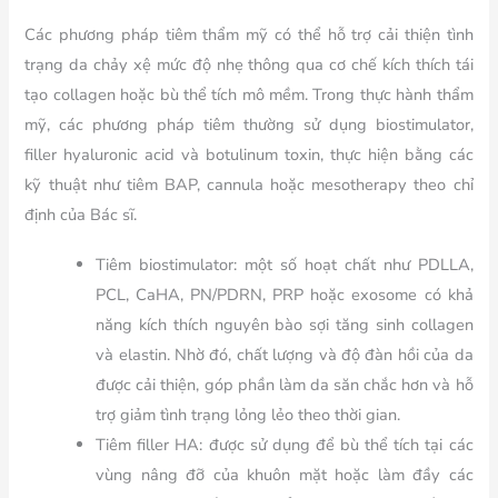
Các phương pháp tiêm thẩm mỹ có thể hỗ trợ cải thiện tình
trạng da chảy xệ mức độ nhẹ thông qua cơ chế kích thích tái
tạo collagen hoặc bù thể tích mô mềm. Trong thực hành thẩm
mỹ, các phương pháp tiêm thường sử dụng biostimulator,
filler hyaluronic acid và botulinum toxin, thực hiện bằng các
kỹ thuật như tiêm BAP, cannula hoặc mesotherapy theo chỉ
định của Bác sĩ.
Tiêm biostimulator:
một số hoạt chất như PDLLA,
PCL, CaHA, PN/PDRN, PRP hoặc exosome có khả
năng kích thích nguyên bào sợi tăng sinh collagen
và elastin. Nhờ đó, chất lượng và độ đàn hồi của da
được cải thiện, góp phần làm da săn chắc hơn và hỗ
trợ giảm tình trạng lỏng lẻo theo thời gian.
Tiêm filler HA:
được sử dụng để bù thể tích tại các
vùng nâng đỡ của khuôn mặt hoặc làm đầy các