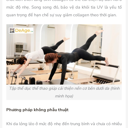
mức độ nhẹ. Song song đó, bảo vệ da khỏi tia UV là yếu tố
quan trọng để hạn chế sự suy giảm collagen theo thời gian.
Tập thể dục thể thao
giúp cải thiện nền cơ bên dưới da (hình
minh họa)
Phương pháp không phẫu thuật
Khi da lỏng lẻo ở mức độ nhẹ đến trung bình và chưa có nhiều