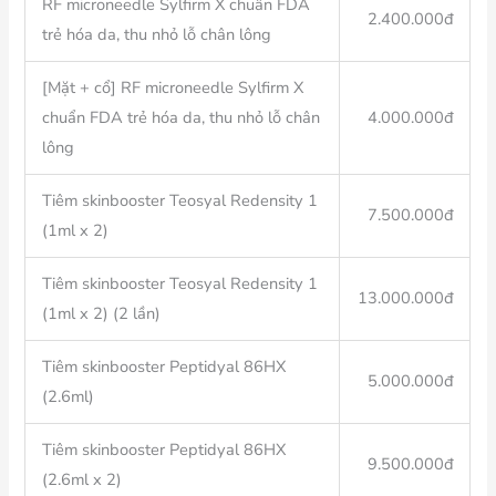
RF microneedle Sylfirm X chuẩn FDA
2.400.000đ
trẻ hóa da, thu nhỏ lỗ chân lông
[Mặt + cổ] RF microneedle Sylfirm X
chuẩn FDA trẻ hóa da, thu nhỏ lỗ chân
4.000.000đ
lông
Tiêm skinbooster Teosyal Redensity 1
7.500.000đ
(1ml x 2)
Tiêm skinbooster Teosyal Redensity 1
13.000.000đ
(1ml x 2) (2 lần)
Tiêm skinbooster Peptidyal 86HX
5.000.000đ
(2.6ml)
Tiêm skinbooster Peptidyal 86HX
9.500.000đ
(2.6ml x 2)