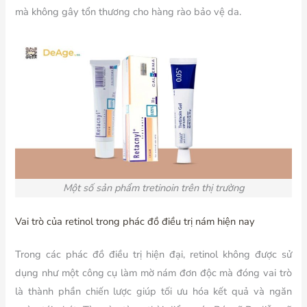
mà không gây tổn thương cho hàng rào bảo vệ da.
Một số sản phẩm tretinoin trên thị trường
Vai trò của retinol trong phác đồ điều trị nám hiện nay
Trong các phác đồ điều trị hiện đại, retinol không được sử
dụng như một công cụ làm mờ nám đơn độc mà đóng vai trò
là thành phần chiến lược giúp tối ưu hóa kết quả và ngăn