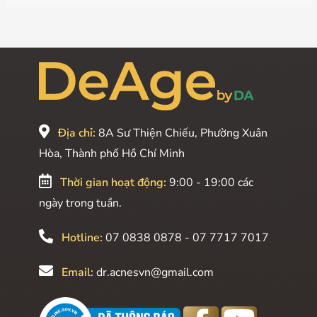
Địa chỉ:
8A Sư Thiện Chiếu, Phường Xuân
Hòa, Thành phố Hồ Chí Minh
Thời gian hoạt động:
9:00 - 19:00 các
ngày trong tuần.
Hotline:
07 0838 0878 - 07 7717 7017
Email:
dr.acnesvn@gmail.com