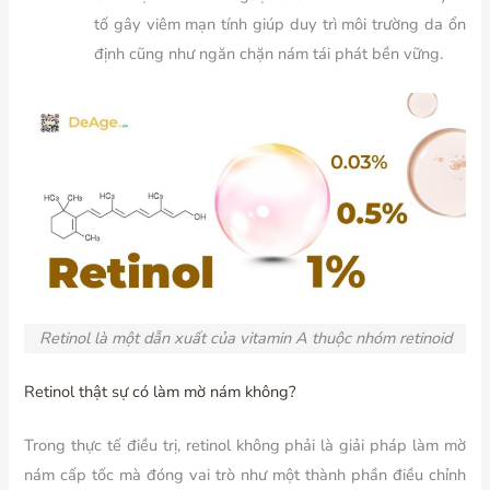
tố gây viêm mạn tính giúp duy trì môi trường da ổn
định cũng như ngăn chặn nám tái phát bền vững.
Retinol là một dẫn xuất của vitamin A thuộc nhóm retinoid
Retinol thật sự có làm mờ nám không?
Trong thực tế điều trị, retinol không phải là giải pháp làm mờ
nám cấp tốc mà đóng vai trò như một thành phần điều chỉnh