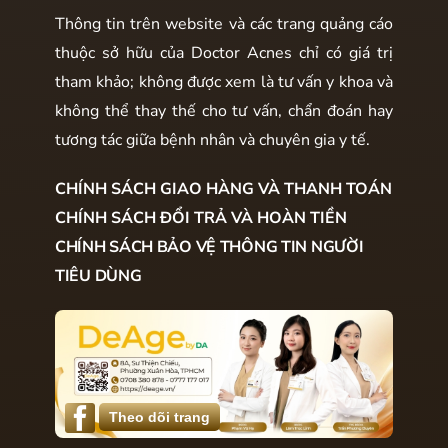
Thông tin trên website và các trang quảng cáo
thuộc sở hữu của Doctor Acnes chỉ có giá trị
tham khảo; không được xem là tư vấn y khoa và
không thể thay thế cho tư vấn, chẩn đoán hay
tương tác giữa bệnh nhân và chuyên gia y tế.
CHÍNH SÁCH GIAO HÀNG VÀ THANH TOÁN
CHÍNH SÁCH ĐỔI TRẢ VÀ HOÀN TIỀN
CHÍNH SÁCH BẢO VỆ THÔNG TIN NGƯỜI
TIÊU DÙNG
Theo dõi trang