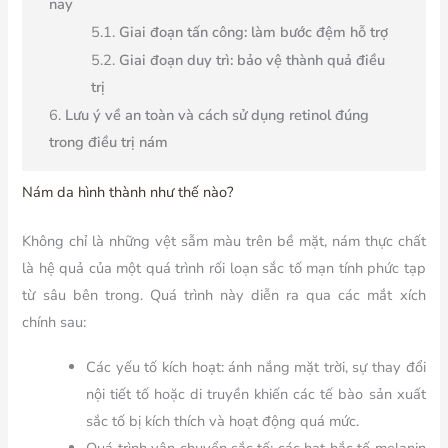
nay
Giai đoạn tấn công: làm bước đệm hỗ trợ
Giai đoạn duy trì: bảo vệ thành quả điều
trị
Lưu ý về an toàn và cách sử dụng retinol đúng
trong điều trị nám
Nám da hình thành như thế nào?
Không chỉ là những vệt sẫm màu trên bề mặt, nám thực chất
là hệ quả của một quá trình rối loạn sắc tố mạn tính phức tạp
từ sâu bên trong. Quá trình này diễn ra qua các mắt xích
chính sau:
Các yếu tố kích hoạt: ánh nắng mặt trời, sự thay đổi
nội tiết tố hoặc di truyền khiến các tế bào sản xuất
sắc tố bị kích thích và hoạt động quá mức.