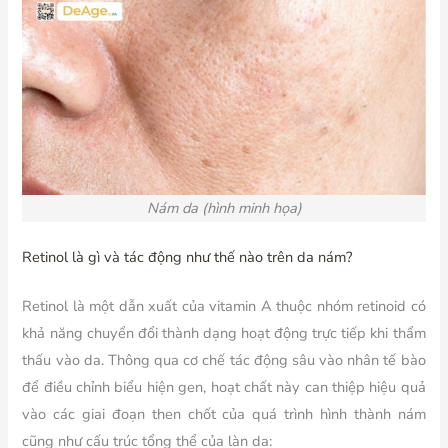
Nám da (hình minh họa)
Retinol là gì và tác động như thế nào trên da nám?
Retinol là một dẫn xuất của vitamin A thuộc nhóm retinoid có
khả năng chuyển đổi thành dạng hoạt động trực tiếp khi thẩm
thấu vào da. Thông qua cơ chế tác động sâu vào nhân tế bào
để điều chỉnh biểu hiện gen, hoạt chất này can thiệp hiệu quả
vào các giai đoạn then chốt của quá trình hình thành nám
cũng như cấu trúc tổng thể của làn da: