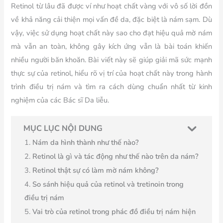
Retinol từ lâu đã được ví như hoạt chất vàng với vô số lời đồn
về khả năng cải thiện mọi vấn đề da, đặc biệt là nám sạm. Dù
vậy, việc sử dụng hoạt chất này sao cho đạt hiệu quả mờ nám
mà vẫn an toàn, không gây kích ứng vẫn là bài toán khiến
nhiều người băn khoăn. Bài viết này sẽ giúp giải mã sức mạnh
thực sự của retinol, hiểu rõ vị trí của hoạt chất này trong hành
trình điều trị nám và tìm ra cách dùng chuẩn nhất từ kinh
nghiệm của các Bác sĩ Da liễu.
MỤC LỤC NỘI DUNG
Nám da hình thành như thế nào?
Retinol là gì và tác động như thế nào trên da nám?
Retinol thật sự có làm mờ nám không?
So sánh hiệu quả của retinol và tretinoin trong
điều trị nám
Vai trò của retinol trong phác đồ điều trị nám hiện