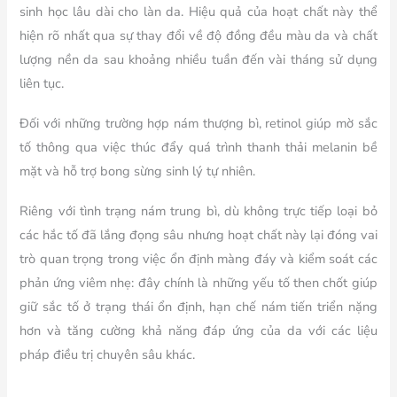
sinh học lâu dài cho làn da. Hiệu quả của hoạt chất này thể
hiện rõ nhất qua sự thay đổi về độ đồng đều màu da và chất
lượng nền da sau khoảng nhiều tuần đến vài tháng sử dụng
liên tục.
Đối với những trường hợp nám thượng bì, retinol giúp mờ sắc
tố thông qua việc thúc đẩy quá trình thanh thải melanin bề
mặt và hỗ trợ bong sừng sinh lý tự nhiên.
Riêng với tình trạng nám trung bì, dù không trực tiếp loại bỏ
các hắc tố đã lắng đọng sâu nhưng hoạt chất này lại đóng vai
trò quan trọng trong việc ổn định màng đáy và kiểm soát các
phản ứng viêm nhẹ: đây chính là những yếu tố then chốt giúp
giữ sắc tố ở trạng thái ổn định, hạn chế nám tiến triển nặng
hơn và tăng cường khả năng đáp ứng của da với các liệu
pháp điều trị chuyên sâu khác.