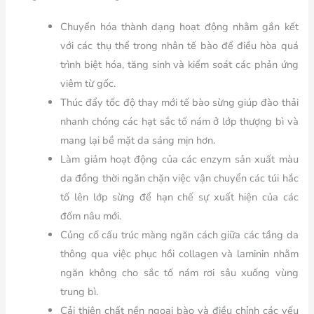
Chuyển hóa thành dạng hoạt động nhằm gắn kết
với các thụ thể trong nhân tế bào để điều hòa quá
trình biệt hóa, tăng sinh và kiểm soát các phản ứng
viêm từ gốc.
Thúc đẩy tốc độ thay mới tế bào sừng giúp đào thải
nhanh chóng các hạt sắc tố nám ở lớp thượng bì và
mang lại bề mặt da sáng mịn hơn.
Làm giảm hoạt động của các enzym sản xuất màu
da đồng thời ngăn chặn việc vận chuyển các túi hắc
tố lên lớp sừng để hạn chế sự xuất hiện của các
đốm nâu mới.
Củng cố cấu trúc màng ngăn cách giữa các tầng da
thông qua việc phục hồi collagen và laminin nhằm
ngăn không cho sắc tố nám rơi sâu xuống vùng
trung bì.
Cải thiện chất nền ngoại bào và điều chỉnh các yếu