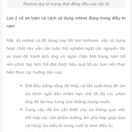
Retinol duy trì trạng thái đồng đều của sắc tố
Lưu ý về an toàn và cách sử dụng retinol đúng trong điều trị
nám
Mặc dù retinol có độ dung nạp tốt hơn tretinoin, việc sử dụng
hoạt chất này vẫn cần tuân thủ nghiêm ngặt các nguyên tắc
an toàn để tránh kích ứng và ngăn chặn tình trạng nám trở
nên phức tạp hơn. Để đạt được hiệu quả tối ưu, bạn nên thực
hiện theo các hướng dẫn sau:
Bắt đầu bằng nồng độ thấp và tần suất thưa để làn
da thích nghi dần nhằm hạn chế tối đa các phản
ứng đỏ da hay bong tróc không mong muốn.
Cung cấp độ ẩm cần thiết cho da thông qua việc
kết hợp các sản phẩm dưỡng ẩm phù hợp giúp bảo
vệ hàng rào biểu bì trong suốt lộ trình điều trị.