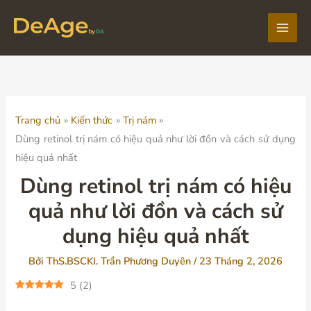
Nhảy
tới
Main
nội
dung
Men
Trang chủ
Kiến thức
Trị nám
Dùng retinol trị nám có hiệu quả như lời đồn và cách sử dụng
hiệu quả nhất
Dùng retinol trị nám có hiệu
quả như lời đồn và cách sử
dụng hiệu quả nhất
Bởi
ThS.BSCKI. Trần Phương Duyên
/
23 Tháng 2, 2026
5
(
2
)