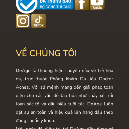
VỀ CHÚNG TÔI
DeAge là thương hiệu chuyên sâu về trẻ hóa
da, trực thuộc Phòng khám Da liễu Doctor
Acnes. Với sứ mệnh mang đến giải pháp toàn
diện cho các vấn đề lão hóa như chảy xệ, rối
loạn sắc tố và dấu hiệu tuổi tác, DeAge luôn
đặt sự an toàn và hiệu quả lên hàng đầu theo
đúng chuẩn y khoa.