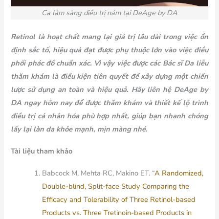
Ca lâm sàng điều trị nám tại DeAge by DA
Retinol là hoạt chất mang lại giá trị lâu dài trong việc ổn
định sắc tố, hiệu quả đạt được phụ thuộc lớn vào việc điều
phối phác đồ chuẩn xác. Vì vậy việc được các Bác sĩ Da liễu
thăm khám là điều kiện tiên quyết để xây dựng một chiến
lược sử dụng an toàn và hiệu quả. Hãy liên hệ DeAge by
DA ngay hôm nay để được thăm khám và thiết kế lộ trình
điều trị cá nhân hóa phù hợp nhất, giúp bạn nhanh chóng
lấy lại làn da khỏe mạnh, mịn màng nhé.
Tài liệu tham khảo
Babcock M, Mehta RC, Makino ET. “
A Randomized,
Double-blind, Split-face Study Comparing the
Efficacy and Tolerability of Three Retinol-based
Products vs. Three Tretinoin-based Products in