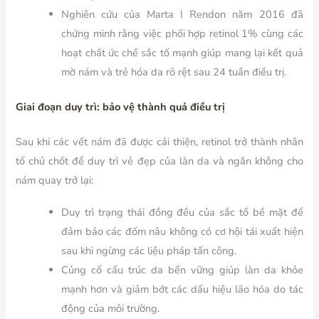
Nghiên cứu của Marta I Rendon năm 2016 đã
chứng minh rằng việc phối hợp retinol 1% cùng các
hoạt chất ức chế sắc tố mạnh giúp mang lại kết quả
mờ nám và trẻ hóa da rõ rệt sau 24 tuần điều trị.
Giai đoạn duy trì: bảo vệ thành quả điều trị
Sau khi các vết nám đã được cải thiện, retinol trở thành nhân
tố chủ chốt để duy trì vẻ đẹp của làn da và ngăn không cho
nám quay trở lại:
Duy trì trạng thái đồng đều của sắc tố bề mặt để
đảm bảo các đốm nâu không có cơ hội tái xuất hiện
sau khi ngừng các liệu pháp tấn công.
Củng cố cấu trúc da bền vững giúp làn da khỏe
mạnh hơn và giảm bớt các dấu hiệu lão hóa do tác
động của môi trường.