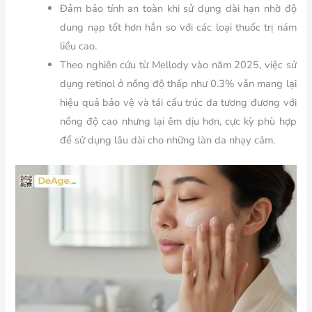
Đảm bảo tính an toàn khi sử dụng dài hạn nhờ độ
dung nạp tốt hơn hẳn so với các loại thuốc trị nám
liều cao.
Theo nghiên cứu từ Mellody vào năm 2025, việc sử
dụng retinol ở nồng độ thấp như 0.3% vẫn mang lại
hiệu quả bảo vệ và tái cấu trúc da tương đương với
nồng độ cao nhưng lại êm dịu hơn, cực kỳ phù hợp
để sử dụng lâu dài cho những làn da nhạy cảm.