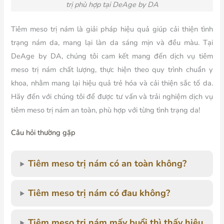
trị phù hợp tại DeAge by DA
Tiêm meso trị nám là giải pháp hiệu quả giúp cải thiện tình
trạng nám da, mang lại làn da sáng mịn và đều màu. Tại
DeAge by DA, chúng tôi cam kết mang đến dịch vụ tiêm
meso trị nám chất lượng, thực hiện theo quy trình chuẩn y
khoa, nhằm mang lại hiệu quả trẻ hóa và cải thiện sắc tố da.
Hãy đến với chúng tôi để được tư vấn và trải nghiệm dịch vụ
tiêm meso trị nám an toàn, phù hợp với từng tình trạng da!
Câu hỏi thường gặp
Tiêm meso trị nám có an toàn không?
Tiêm meso trị nám có đau không?
Tiêm meso trị nám mấy buổi thì thấy hiệu