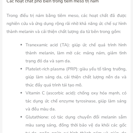
Các hoạt chất phổ biến trong tiêm meso trị nám
Trong điều trị nám bằng tiêm meso, các hoạt chất đã được
nghiên cứu và ứng dụng rộng rãi nhờ khả năng ức chế sự hình
thành melanin và cải thiện chất lượng da từ bên trong gồm:
Tranexamic acid (TA): giúp ức chế quá trình hình
thành melanin, làm mờ các mảng nám, giảm tình
trạng đỏ da và sạm da.
Platelet-rich plasma (PRP): giàu yếu tố tăng trưởng,
giúp làm sáng da, cải thiện chất lượng nền da và
thúc đẩy quá trình tái tạo mô.
Vitamin C (ascorbic acid): chống oxy hóa mạnh, có
tác dụng ức chế enzyme tyrosinase, giúp làm sáng
và đều màu da.
Glutathione: có tác dụng chuyển đổi melanin sẫm
màu sang sáng, đồng thời bảo vệ da khỏi các gốc