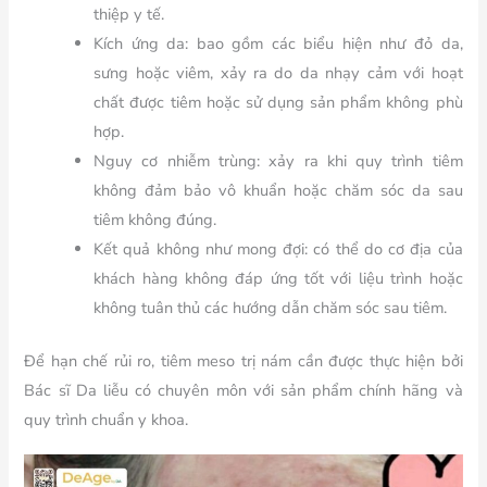
thiệp y tế.
Kích ứng da: bao gồm các biểu hiện như đỏ da,
sưng hoặc viêm, xảy ra do da nhạy cảm với hoạt
chất được tiêm hoặc sử dụng sản phẩm không phù
hợp.
Nguy cơ nhiễm trùng: xảy ra khi quy trình tiêm
không đảm bảo vô khuẩn hoặc chăm sóc da sau
tiêm không đúng.
Kết quả không như mong đợi: có thể do cơ địa của
khách hàng không đáp ứng tốt với liệu trình hoặc
không tuân thủ các hướng dẫn chăm sóc sau tiêm.
Để hạn chế rủi ro, tiêm meso trị nám cần được thực hiện bởi
Bác sĩ Da liễu có chuyên môn với sản phẩm chính hãng và
quy trình chuẩn y khoa.