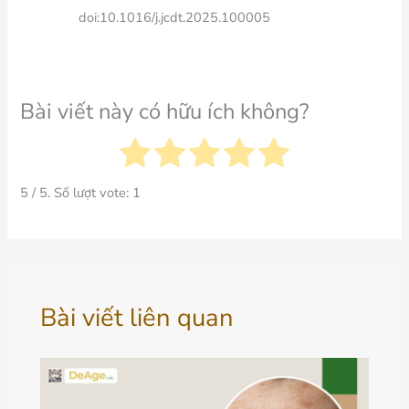
doi:10.1016/j.jcdt.2025.100005
Bài viết này có hữu ích không?
5
/ 5. Số lượt vote:
1
Bài viết liên quan