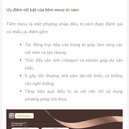
Ưu điểm nổi bật của tiêm meso trị nám
Tiêm meso là một phương pháp điều trị nám được đánh giá
có nhiều ưu điểm gồm:
Tác động trực tiếp vào trung bì giúp làm sáng các
vết nám và tàn nhang.
Thúc đẩy sản sinh collagen và elastin giúp da săn
chắc.
Ít gây tổn thương nhờ xâm lấn tối thiểu và không
cần nghỉ dưỡng.
Tăng hiệu quả điều trị so với việc chỉ sử dụng
phương pháp bôi thoa.