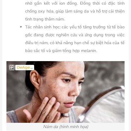
nhờ gắn kết với ion đồng. Đồng thời có đặc tính
chống oxy hóa, giúp làm sáng da và hỗ trợ cải thiện
tình trạng thâm nám.
Tác nhân sinh học: các yếu tố tăng trưởng từ tế bào
gốc đang được nghiên cứu và ứng dụng trong việc
điều trị nám, có khả năng hạn chế sự biệt hóa của tế
bào sắc tố và giảm tổng hợp melanin.
Nám da (hình minh họa)