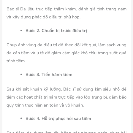
Bác sĩ Da liễu trực tiếp thăm khám, đánh giá tình trạng nám
và xây dựng phác đồ điều trị phù hợp.
Bước 2. Chuẩn bị trước điều trị
Chụp ảnh vùng da điều trị để theo dõi kết quả, làm sạch vùng
da cần tiêm và ủ tê để giảm cảm giác khó chịu trong suốt quá
trình tiêm.
Bước 3. Tiến hành tiêm
Sau khi sát khuẩn kỹ lưỡng, Bác sĩ sử dụng kim siêu nhỏ để
tiêm các hoạt chất trị nám trực tiếp vào lớp trung bì, đảm bảo
quy trình thực hiện an toàn và vô khuẩn.
Bước 4. Hỗ trợ phục hồi sau tiêm
Sau tiêm, da được làm dịu bằng các phương pháp phục hồi