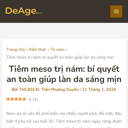
Nhảy
tới
Main
nội
dung
Men
Trang chủ
Kiến thức
Trị nám
Tiêm meso trị nám: bí quyết an toàn giúp làn da sáng mịn
Tiêm meso trị nám: bí quyết
an toàn giúp làn da sáng mịn
Bởi
ThS.BSCKI. Trần Phương Duyên
/
21 Tháng 1, 2026
5
(
1
)
Nám da là vấn đề phổ biến mà nhiều người phải đối mặt, đặc
biệt ở phụ nữ sau tuổi 30. Tiêm meso trị nám ngày càng được