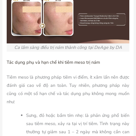
Ca lâm sàng điều trị nám thành công tại DeAge by DA
Tác dụng phụ và hạn chế khi tiêm meso trị nám
Tiêm meso là phương pháp tiêm vi điểm, ít xâm lấn nên được
đánh giá cao về độ an toàn. Tuy nhiên, phương pháp này
cũng có một số hạn chế và tác dụng phụ không mong muốn
như:
Sưng, đỏ hoặc bầm tím nhẹ: là phản ứng phổ biến
sau tiêm meso, xảy ra tại vị trí tiêm. Tình trạng này
thường tự giảm sau 1 – 2 ngày mà không cần can