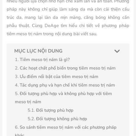
nhiều người lựa chọn nhờ hạn chế xâm lấn và an toàn. Phương
pháp này không chỉ giúp làm sáng da mà còn cải thiện cấu
trúc da, mang lại làn da mịn màng, căng bóng không cần
phẫu thuật. Cùng DeAge tìm hiểu chi tiết về phương pháp
tiêm meso trị nám trong nội dung bài viết sau.
MỤC LỤC NỘI DUNG
Tiêm meso trị nám là gì?
Các hoạt chất phổ biến trong tiêm meso trị nám
Ưu điểm nổi bật của tiêm meso trị nám
Tác dụng phụ và hạn chế khi tiêm meso trị nám
Đối tượng phù hợp và không phù hợp với tiêm
meso trị nám
Đối tượng phù hợp
Đối tượng không phù hợp
So sánh tiêm meso trị nám với các phương pháp
khác