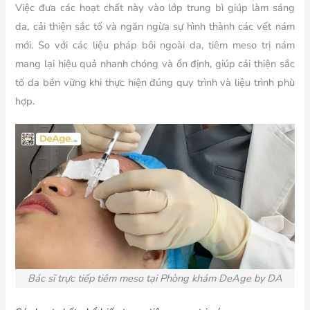
Việc đưa các hoạt chất này vào lớp trung bì giúp làm sáng
da, cải thiện sắc tố và ngăn ngừa sự hình thành các vết nám
mới. So với các liệu pháp bôi ngoài da, tiêm meso trị nám
mang lại hiệu quả nhanh chóng và ổn định, giúp cải thiện sắc
tố da bền vững khi thực hiện đúng quy trình và liệu trình phù
hợp.
Bác sĩ trực tiếp tiêm meso tại Phòng khám DeAge by DA