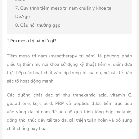
Quy trình tiêm meso trị nám chuẩn y khoa tại
DeAge
Câu hỏi thường gặp
Tiêm meso trị nám là gì?
Tiêm meso trị nám (mesotherapy trị nám) là phương pháp
điều trị thẩm mỹ nội khoa sử dụng kỹ thuật tiêm vi điểm đưa
trực tiếp các hoạt chất vào lớp trung bì của da, nơi các tế bào
sắc tố hoạt động mạnh.
Các dưỡng chất đặc trị như tranexamic acid, vitamin C,
glutathione, kojic acid, PRP và peptide được tiêm trực tiếp
vào vùng da bị nám để ức chế quá trình tổng hợp melanin,
đồng thời thúc đẩy tái tạo da, cải thiện tuần hoàn và bổ sung
chất chống oxy hóa.