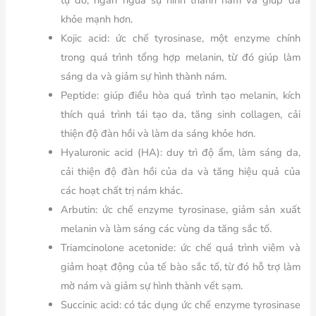
tự do, ngăn ngừa sự hình thành nám và giúp da
khỏe mạnh hơn.
Kojic acid: ức chế tyrosinase, một enzyme chính
trong quá trình tổng hợp melanin, từ đó giúp làm
sáng da và giảm sự hình thành nám.
Peptide: giúp điều hòa quá trình tạo melanin, kích
thích quá trình tái tạo da, tăng sinh collagen, cải
thiện độ đàn hồi và làm da sáng khỏe hơn.
Hyaluronic acid (HA): duy trì độ ẩm, làm sáng da,
cải thiện độ đàn hồi của da và tăng hiệu quả của
các hoạt chất trị nám khác.
Arbutin: ức chế enzyme tyrosinase, giảm sản xuất
melanin và làm sáng các vùng da tăng sắc tố.
Triamcinolone acetonide: ức chế quá trình viêm và
giảm hoạt động của tế bào sắc tố, từ đó hỗ trợ làm
mờ nám và giảm sự hình thành vết sạm.
Succinic acid: có tác dụng ức chế enzyme tyrosinase