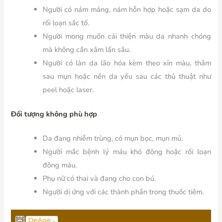
Người có nám mảng, nám hỗn hợp hoặc sạm da do
rối loạn sắc tố.
Người mong muốn cải thiện màu da nhanh chóng
mà không cần xâm lấn sâu.
Người có làn da lão hóa kèm theo xỉn màu, thâm
sau mụn hoặc nền da yếu sau các thủ thuật như
peel hoặc laser.
Đối tượng không phù hợp
Da đang nhiễm trùng, có mụn bọc, mụn mủ.
Người mắc bệnh lý máu khó đông hoặc rối loạn
đông máu.
Phụ nữ có thai và đang cho con bú.
Người dị ứng với các thành phần trong thuốc tiêm.