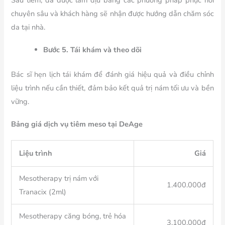
chuyên sâu và khách hàng sẽ nhận được hướng dẫn chăm sóc
da tại nhà.
Bước 5. Tái khám và theo dõi
Bác sĩ hẹn lịch tái khám để đánh giá hiệu quả và điều chỉnh
liệu trình nếu cần thiết, đảm bảo kết quả trị nám tối ưu và bền
vững.
Bảng giá dịch vụ tiêm meso tại DeAge
Liệu trình
Giá
Mesotherapy trị nám với
1.400.000đ
Tranacix (2ml)
Mesotherapy căng bóng, trẻ hóa
3.100.000đ