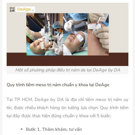
Một số phương pháp điều trị nám da tại DeAge by DA
Quy trình tiêm meso trị nám chuẩn y khoa tại DeAge
Tại TP. HCM, DeAge by DA là địa chỉ tiêm meso trị nám uy
tín, được nhiều khách hàng tin tưởng lựa chọn. Quy trình tiêm
tại đây được thực hiện đúng chuẩn y khoa với 5 bước:
Bước 1. Thăm khám, tư vấn