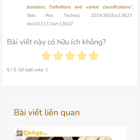
boosters: Definitions and varied classifications
“.
Skin Res Technol. 2024;30(3):e13627.
doi:10.1111/srt.13627
Bài viết này có hữu ích không?
5
/ 5. Số lượt vote:
1
Bài viết liên quan