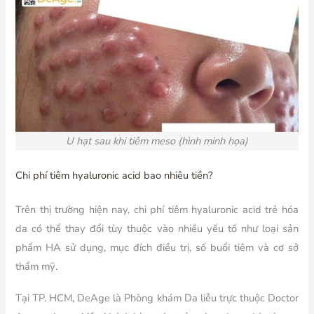
U hạt sau khi tiêm meso (hình minh họa)
Chi phí tiêm hyaluronic acid bao nhiêu tiền?
Trên thị trường hiện nay, chi phí tiêm hyaluronic acid trẻ hóa
da có thể thay đổi tùy thuộc vào nhiều yếu tố như loại sản
phẩm HA sử dụng, mục đích điều trị, số buổi tiêm và cơ sở
thẩm mỹ.
Tại TP. HCM, DeAge là Phòng khám Da liễu trực thuộc Doctor