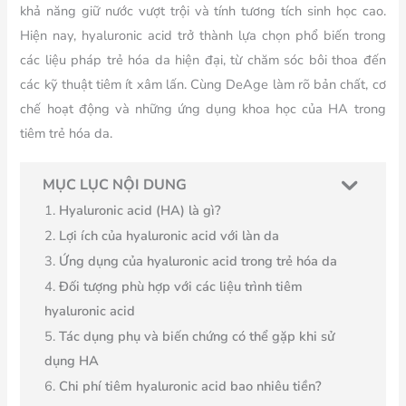
khả năng giữ nước vượt trội và tính tương tích sinh học cao.
Hiện nay, hyaluronic acid trở thành lựa chọn phổ biến trong
các liệu pháp trẻ hóa da hiện đại, từ chăm sóc bôi thoa đến
các kỹ thuật tiêm ít xâm lấn. Cùng DeAge làm rõ bản chất, cơ
chế hoạt động và những ứng dụng khoa học của HA trong
tiêm trẻ hóa da.
MỤC LỤC NỘI DUNG
Hyaluronic acid (HA) là gì?
Lợi ích của hyaluronic acid với làn da
Ứng dụng của hyaluronic acid trong trẻ hóa da
Đối tượng phù hợp với các liệu trình tiêm
hyaluronic acid
Tác dụng phụ và biến chứng có thể gặp khi sử
dụng HA
Chi phí tiêm hyaluronic acid bao nhiêu tiền?