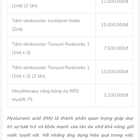
12.000.000đ
(1ml) (2 lần)
Tiêm skinbooster Juvéderm Volite
15.000.000đ
(2ml)
Tiêm skinbooster Teosyal Redensity 1
7.500.000đ
(1ml x 2)
Tiêm skinbooster Teosyal Redensity 1
13.000.000đ
(1ml x 2) (2 lần)
Mesotherapy căng bóng da
RRS
3.100.000đ
Hyalift 75
Hyaluronic acid (HA) là thành phần quan trọng giúp duy
trì sự tươi trẻ và khỏe mạnh của làn da nhờ khả năng giữ
nước tuyệt vời. Với những ứng dụng hiệu quả trong việc