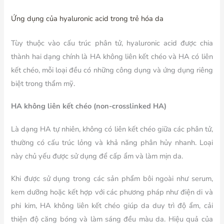
Ứng dụng của hyaluronic acid trong trẻ hóa da
Tùy thuộc vào cấu trúc phân tử, hyaluronic acid được chia
thành hai dạng chính là HA không liên kết chéo và HA có liên
kết chéo, mỗi loại đều có những công dụng và ứng dụng riêng
biệt trong thẩm mỹ.
HA không liên kết chéo (non-crosslinked HA)
Là dạng HA tự nhiên, không có liên kết chéo giữa các phân tử,
thường có cấu trúc lỏng và khả năng phân hủy nhanh. Loại
này chủ yếu được sử dụng để cấp ẩm và làm mịn da.
Khi được sử dụng trong các sản phẩm bôi ngoài như serum,
kem dưỡng hoặc kết hợp với các phương pháp như điện di và
phi kim, HA không liên kết chéo giúp da duy trì độ ẩm, cải
thiện độ căng bóng và làm sáng đều màu da. Hiệu quả của