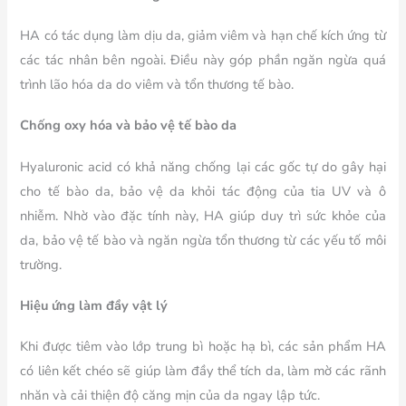
HA có tác dụng làm dịu da, giảm viêm và hạn chế kích ứng từ
các tác nhân bên ngoài. Điều này góp phần ngăn ngừa quá
trình lão hóa da do viêm và tổn thương tế bào.
Chống oxy hóa và bảo vệ tế bào da
Hyaluronic acid có khả năng chống lại các gốc tự do gây hại
cho tế bào da, bảo vệ da khỏi tác động của tia UV và ô
nhiễm. Nhờ vào đặc tính này, HA giúp duy trì sức khỏe của
da, bảo vệ tế bào và ngăn ngừa tổn thương từ các yếu tố môi
trường.
Hiệu ứng làm đầy vật lý
Khi được tiêm vào lớp trung bì hoặc hạ bì, các sản phẩm HA
có liên kết chéo sẽ giúp làm đầy thể tích da, làm mờ các rãnh
nhăn và cải thiện độ căng mịn của da ngay lập tức.