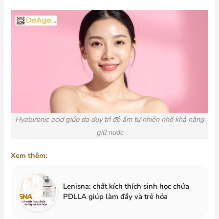
Hyaluronic acid giúp da duy trì độ ẩm tự nhiên nhờ khả năng
giữ nước
Xem thêm:
Lenisna: chất kích thích sinh học chứa
PDLLA giúp làm đầy và trẻ hóa