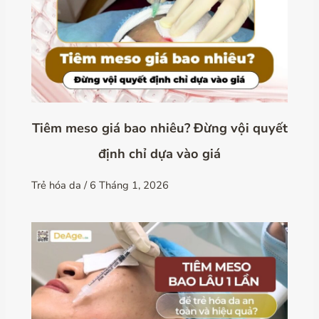
Tiêm meso giá bao nhiêu? Đừng vội quyết
định chỉ dựa vào giá
Trẻ hóa da
/
6 Tháng 1, 2026