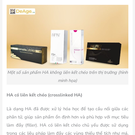
Một số sản phẩm HA không liên kết chéo trên thị trường (hình
minh họa)
HA có liên kết chéo (crosslinked HA)
Là dạng HA đã được xử lý hóa học để tạo cầu nối giữa các
phân tử, giúp sản phẩm ổn định hơn và phù hợp với mục tiêu
làm đầy (filler). HA có liên kết chéo chủ yếu được sử dụng
trong các liệu pháp làm đầy các vùng thiếu thể tích như má,