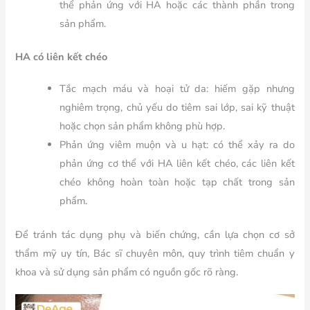
thể phản ứng với HA hoặc các thành phần trong
sản phẩm.
HA có liên kết chéo
Tắc mạch máu và hoại tử da:
hiếm gặp nhưng
nghiêm trọng, chủ yếu do tiêm sai lớp, sai kỹ thuật
hoặc chọn sản phẩm không phù hợp.
Phản ứng viêm muộn và u hạt:
có thể xảy ra do
phản ứng cơ thể với HA liên kết chéo, các liên kết
chéo không hoàn toàn hoặc tạp chất trong sản
phẩm.
Để tránh tác dụng phụ và biến chứng, cần lựa chọn cơ sở
thẩm mỹ uy tín, Bác sĩ chuyên môn, quy trình tiêm chuẩn y
khoa và sử dụng sản phẩm có nguồn gốc rõ ràng.