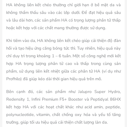
HA không liên kết chéo thường chỉ giới hạn ở bề mặt da và
không thẩm thấu sâu vào các lớp dưới. Để đạt hiệu quả sâu
và lâu dài hơn, các sản phẩm HA có trọng lượng phân tử thấp
hoặc kết hợp với các chất mang thường được sử dụng.
Khi tiêm vào da, HA không liên kết chéo giúp cải thiện độ đàn
hồi và tạo hiệu ứng căng bóng tức thì. Tuy nhiên, hiệu quả này
chỉ duy trì trong khoảng 1 – 6 tuần. Một số công nghệ mới kết
hợp HA trọng lượng phân tử cao và thấp trong cùng sản
phẩm, sử dụng liên kết nhiệt giữa các phân tử HA (ví dụ như
Profhilo) đã giúp kéo dài thời gian hiệu quả trên mô.
Bên cạnh đó, các sản phẩm như Jalupro Super Hydro,
Redensity 1, Infini Premium F5+ Booster và Peptidyal 86HX
kết hợp HA với các hoạt chất khác như acid amin, peptide,
polynucleotide, vitamin, chất chống oxy hóa và yếu tố tăng
trưởng, giúp tối ưu hiệu quả cải thiện chất lượng làn da.