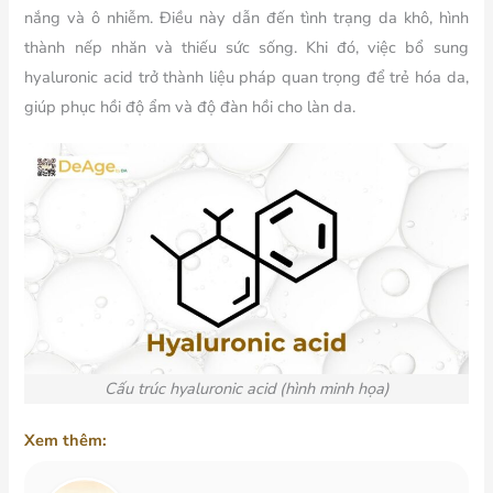
nắng và ô nhiễm. Điều này dẫn đến tình trạng da khô, hình
thành nếp nhăn và thiếu sức sống. Khi đó, việc bổ sung
hyaluronic acid trở thành liệu pháp quan trọng để trẻ hóa da,
giúp phục hồi độ ẩm và độ đàn hồi cho làn da.
Cấu trúc hyaluronic acid (hình minh họa)
Xem thêm: