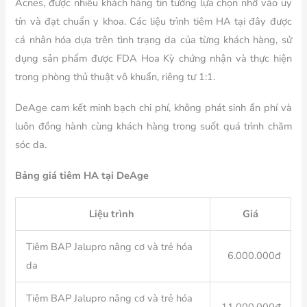
Acnes, được nhiều khách hàng tin tưởng lựa chọn nhờ vào uy
tín và đạt chuẩn y khoa. Các liệu trình tiêm HA tại đây được
cá nhân hóa dựa trên tình trạng da của từng khách hàng, sử
dụng sản phẩm được FDA Hoa Kỳ chứng nhận và thực hiện
trong phòng thủ thuật vô khuẩn, riêng tư 1:1.
DeAge cam kết minh bạch chi phí, không phát sinh ẩn phí và
luôn đồng hành cùng khách hàng trong suốt quá trình chăm
sóc da.
Bảng giá tiêm HA tại DeAge
Liệu trình
Giá
Tiêm BAP Jalupro nâng cơ và trẻ hóa
6.000.000đ
da
Tiêm BAP Jalupro nâng cơ và trẻ hóa