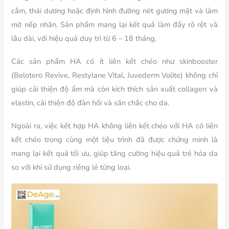
cằm, thái dương hoặc định hình đường nét gương mặt và làm
mờ nếp nhăn. Sản phẩm mang lại kết quả làm đầy rõ rệt và
lâu dài, với hiệu quả duy trì từ 6 – 18 tháng.
Các sản phẩm HA có ít liên kết chéo như skinbooster
(Belotero Revive, Restylane Vital, Juvederm Volite) không chỉ
giúp cải thiện độ ẩm mà còn kích thích sản xuất collagen và
elastin, cải thiện độ đàn hồi và săn chắc cho da.
Ngoài ra, việc kết hợp HA không liên kết chéo với HA có liên
kết chéo trong cùng một liệu trình đã được chứng minh là
mang lại kết quả tối ưu, giúp tăng cường hiệu quả trẻ hóa da
so với khi sử dụng riêng lẻ từng loại.