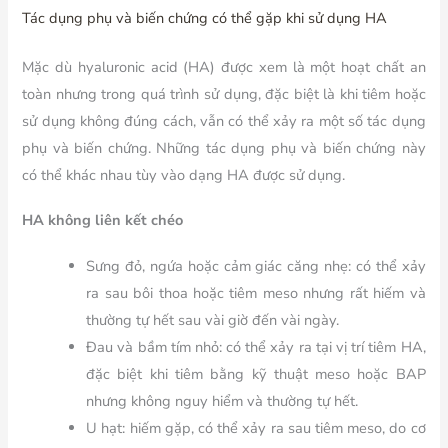
Tác dụng phụ và biến chứng có thể gặp khi sử dụng HA
Mặc dù hyaluronic acid (HA) được xem là một hoạt chất an
toàn nhưng trong quá trình sử dụng, đặc biệt là khi tiêm hoặc
sử dụng không đúng cách, vẫn có thể xảy ra một số tác dụng
phụ và biến chứng. Những tác dụng phụ và biến chứng này
có thể khác nhau tùy vào dạng HA được sử dụng.
HA không liên kết chéo
Sưng đỏ, ngứa hoặc cảm giác căng nhẹ:
có thể xảy
ra sau bôi thoa hoặc tiêm meso nhưng rất hiếm và
thường tự hết sau vài giờ đến vài ngày.
Đau và bầm tím nhỏ:
có thể xảy ra tại vị trí tiêm HA,
đặc biệt khi tiêm bằng kỹ thuật meso hoặc BAP
nhưng không nguy hiểm và thường tự hết.
U hạt
: hiếm gặp, có thể xảy ra sau tiêm meso, do cơ