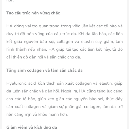
Tạo cấu trúc nền vững chắc
HA đóng vai trò quan trọng trong việc liên kết các tế bào và
duy trì độ bền vững của cấu trúc da. Khi da lão hóa, các liên
kết giữa nguyên bào sợi, collagen và elastin suy giảm, làm
hình thành nếp nhăn. HA giúp tái tạo các liên kết này, từ đó
cải thiện độ đàn hồi và săn chắc cho da.
Tăng sinh collagen và làm săn chắc da
Hyaluronic acid kích thích sản xuất collagen và elastin, giúp
da luôn săn chắc và đàn hồi. Ngoài ra, HA cũng tăng lực căng
cho các tế bào, giúp kéo giãn các nguyên bào sợi, thúc đẩy
sản xuất collagen và giảm sự phân giải collagen, làm da trở
nên căng mịn và khỏe mạnh hơn.
Giảm viêm và kích ứng da