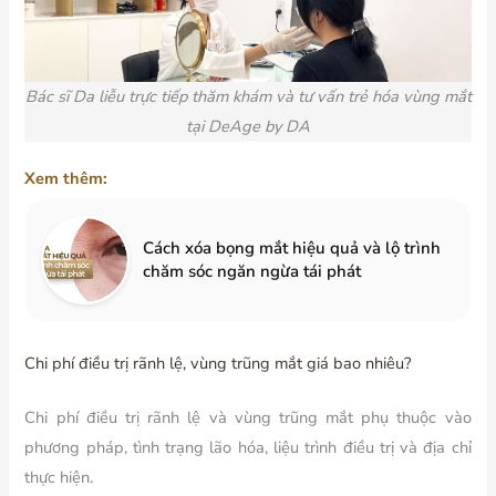
Bác sĩ Da liễu trực tiếp thăm khám và tư vấn trẻ hóa vùng mắt
tại DeAge by DA
Xem thêm:
Cách xóa bọng mắt hiệu quả và lộ trình
chăm sóc ngăn ngừa tái phát
Chi phí điều trị rãnh lệ, vùng trũng mắt giá bao nhiêu?
Chi phí điều trị rãnh lệ và vùng trũng mắt phụ thuộc vào
phương pháp, tình trạng lão hóa, liệu trình điều trị và địa chỉ
thực hiện.