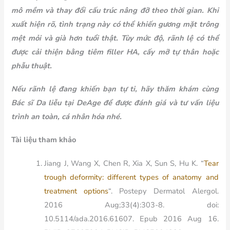
mô mềm và thay đổi cấu trúc nâng đỡ theo thời gian. Khi
xuất hiện rõ, tình trạng này có thể khiến gương mặt trông
mệt mỏi và già hơn tuổi thật. Tùy mức độ, rãnh lệ có thể
được cải thiện bằng tiêm filler HA, cấy mỡ tự thân hoặc
phẫu thuật.
Nếu rãnh lệ đang khiến bạn tự ti, hãy thăm khám cùng
Bác sĩ Da liễu tại DeAge để được đánh giá và tư vấn liệu
trình an toàn, cá nhân hóa nhé.
Tài liệu tham khảo
Jiang J, Wang X, Chen R, Xia X, Sun S, Hu K. “
Tear
trough deformity: different types of anatomy and
treatment options
“. Postepy Dermatol Alergol.
2016 Aug;33(4):303-8. doi:
10.5114/ada.2016.61607. Epub 2016 Aug 16.