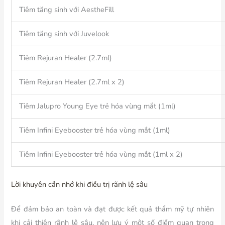
Tiêm tăng sinh với AestheFill
Tiêm tăng sinh với Juvelook
Tiêm Rejuran Healer (2.7ml)
Tiêm Rejuran Healer (2.7ml x 2)
Tiêm Jalupro Young Eye trẻ hóa vùng mắt (1ml)
Tiêm Infini Eyebooster trẻ hóa vùng mắt (1ml)
Tiêm Infini Eyebooster trẻ hóa vùng mắt (1ml x 2)
Lời khuyên cần nhớ khi điều trị rãnh lệ sâu
Để đảm bảo an toàn và đạt được kết quả thẩm mỹ tự nhiên
khi cải thiện rãnh lệ sâu, nên lưu ý một số điểm quan trọng