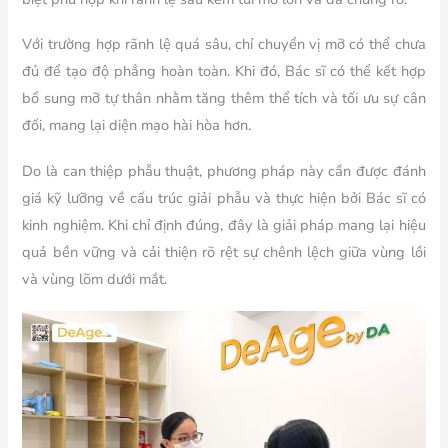
Với trường hợp rãnh lệ quá sâu, chỉ chuyển vị mỡ có thể chưa
đủ để tạo độ phẳng hoàn toàn. Khi đó, Bác sĩ có thể kết hợp
bổ sung mỡ tự thân nhằm tăng thêm thể tích và tối ưu sự cân
đối, mang lại diện mạo hài hòa hơn.
Do là can thiệp phẫu thuật, phương pháp này cần được đánh
giá kỹ lưỡng về cấu trúc giải phẫu và thực hiện bởi Bác sĩ có
kinh nghiệm. Khi chỉ định đúng, đây là giải pháp mang lại hiệu
quả bền vững và cải thiện rõ rệt sự chênh lệch giữa vùng lồi
và vùng lõm dưới mắt.