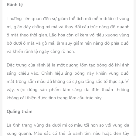
Rãnh lệ
Thường liên quan đến sự giảm thể tích mô mềm dưới cơ vòng
mi, giãn dây chằng mi má và thay đổi cấu trúc nâng đỡ quanh
ổ mắt theo thời gian. Lão hóa còn đi kèm với tiêu xương vùng
bờ dưới ổ mắt và gò má, làm suy giảm nền nâng đỡ phía dưới
và khiến rãnh lệ ngày càng rõ hơn.
Đặc trưng của rãnh lệ là một đường lõm tạo bóng đổ khi ánh
sáng chiếu vào. Chính hiệu ứng bóng này khiến vùng dưới
mắt trông sẫm màu dù không có sự gia tăng sắc tố thực sự. Vì
vậy, việc dùng sản phẩm làm sáng da đơn thuần thường
không cải thiện được tình trạng lõm cấu trúc này.
Quầng thâm
Là tình trạng vùng da dưới mi có màu tối hơn so với vùng da
xung quanh. Màu sắc có thể là xanh tím, nâu hoặc đen tùy