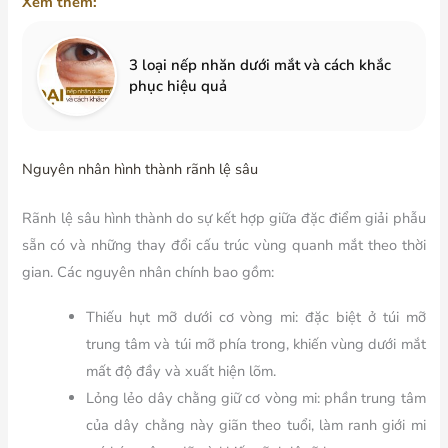
Xem thêm:
3 loại nếp nhăn dưới mắt và cách khắc
phục hiệu quả
Nguyên nhân hình thành rãnh lệ sâu
Rãnh lệ sâu hình thành do sự kết hợp giữa đặc điểm giải phẫu
sẵn có và những thay đổi cấu trúc vùng quanh mắt theo thời
gian. Các nguyên nhân chính bao gồm:
Thiếu hụt mỡ dưới cơ vòng mi:
đặc biệt ở túi mỡ
trung tâm và túi mỡ phía trong, khiến vùng dưới mắt
mất độ đầy và xuất hiện lõm.
Lỏng lẻo dây chằng giữ cơ vòng mi:
phần trung tâm
của dây chằng này giãn theo tuổi, làm ranh giới mi