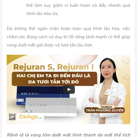
thể làm suy giảm vi tuần hoàn và đẩy nhanh quá
trình lão hóa da.
Dù không thể ngăn chặn hoàn toàn quá trình lão hóa, việc
chăm sóc đúng cách và duy trì lối sống lành mạnh có thể giúp
vùng dưới mắt giữ được vẻ tươi tắn lâu hơn.
Rãnh lệ là vùng lõm dưới mắt hình thành do mất thể tích