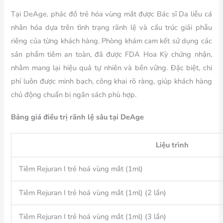
Tại DeAge, phác đồ trẻ hóa vùng mắt được Bác sĩ Da liễu cá
nhân hóa dựa trên tình trạng rãnh lệ và cấu trúc giải phẫu
riêng của từng khách hàng. Phòng khám cam kết sử dụng các
sản phẩm tiêm an toàn, đã được FDA Hoa Kỳ
chứng nhận,
nhằm mang lại hiệu quả tự nhiên và bền vững. Đặc biệt, chi
phí luôn được minh bạch, công khai rõ ràng, giúp khách hàng
chủ động chuẩn bị ngân sách phù hợp.
Bảng giá điều trị rãnh lệ sâu tại DeAge
Liệu trình
Tiêm Rejuran I trẻ hoá vùng mắt (1ml)
Tiêm Rejuran I trẻ hoá vùng mắt (1ml) (2 lần)
Tiêm Rejuran I trẻ hoá vùng mắt (1ml) (3 lần)