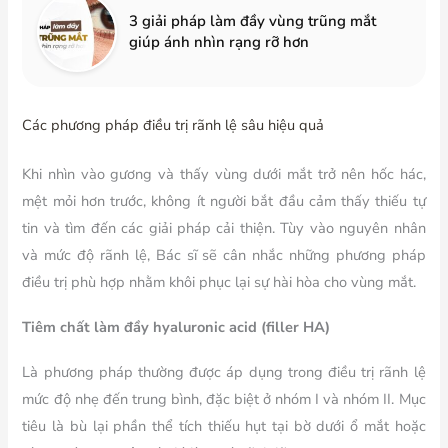
3 giải pháp làm đầy vùng trũng mắt
giúp ánh nhìn rạng rỡ hơn
Các phương pháp điều trị rãnh lệ sâu hiệu quả
Khi nhìn vào gương và thấy vùng dưới mắt trở nên hốc hác,
mệt mỏi hơn trước, không ít người bắt đầu cảm thấy thiếu tự
tin và tìm đến các giải pháp cải thiện. Tùy vào nguyên nhân
và mức độ rãnh lệ, Bác sĩ sẽ cân nhắc những phương pháp
điều trị phù hợp nhằm khôi phục lại sự hài hòa cho vùng mắt.
Tiêm chất làm đầy hyaluronic acid (filler HA)
Là phương pháp thường được áp dụng trong điều trị rãnh lệ
mức độ nhẹ đến trung bình, đặc biệt ở nhóm I và nhóm II. Mục
tiêu là bù lại phần thể tích thiếu hụt tại bờ dưới ổ mắt hoặc