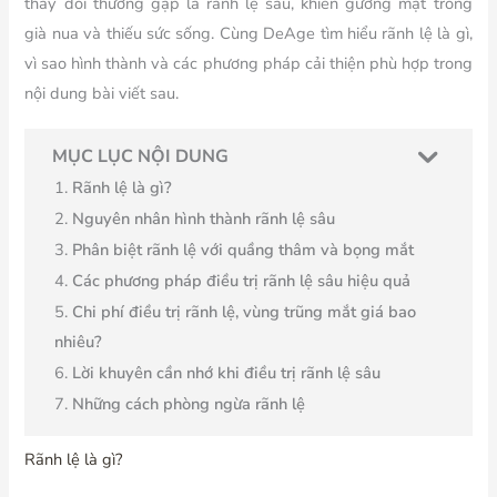
thay đổi thường gặp là rãnh lệ sâu, khiến gương mặt trông
già nua và thiếu sức sống. Cùng DeAge tìm hiểu rãnh lệ là gì,
vì sao hình thành và các phương pháp cải thiện phù hợp trong
nội dung bài viết sau.
MỤC LỤC NỘI DUNG
Rãnh lệ là gì?
Nguyên nhân hình thành rãnh lệ sâu
Phân biệt rãnh lệ với quầng thâm và bọng mắt
Các phương pháp điều trị rãnh lệ sâu hiệu quả
Chi phí điều trị rãnh lệ, vùng trũng mắt giá bao
nhiêu?
Lời khuyên cần nhớ khi điều trị rãnh lệ sâu
Những cách phòng ngừa rãnh lệ
Rãnh lệ là gì?