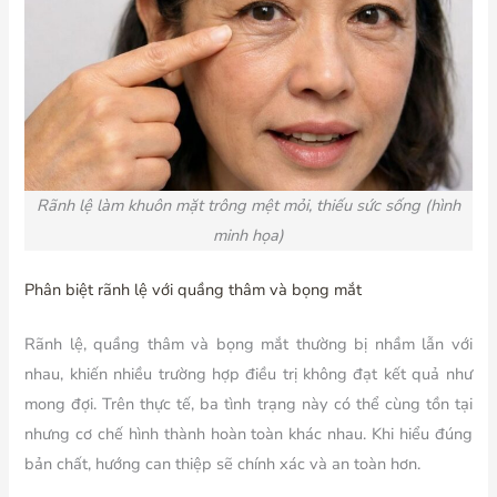
Rãnh lệ làm khuôn mặt trông mệt mỏi, thiếu sức sống (hình
minh họa)
Phân biệt rãnh lệ với quầng thâm và bọng mắt
Rãnh lệ, quầng thâm và bọng mắt thường bị nhầm lẫn với
nhau, khiến nhiều trường hợp điều trị không đạt kết quả như
mong đợi. Trên thực tế, ba tình trạng này có thể cùng tồn tại
nhưng cơ chế hình thành hoàn toàn khác nhau. Khi hiểu đúng
bản chất, hướng can thiệp sẽ chính xác và an toàn hơn.