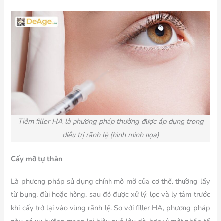
Tiêm filler HA là phương pháp thường được áp dụng trong
điều trị rãnh lệ (hình minh họa)
Cấy mỡ tự thân
Là phương pháp sử dụng chính mô mỡ của cơ thể, thường lấy
từ bụng, đùi hoặc hông, sau đó được xử lý, lọc và ly tâm trước
khi cấy trở lại vào vùng rãnh lệ. So với filler HA, phương pháp