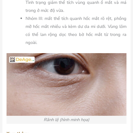
Tình trạng giảm thể tích vùng quanh ổ mắt và má
trong ở mức độ vừa.
Nhóm III:
mất thể tích quanh hốc mắt rõ rệt, phồng
mỡ hốc mắt nhiều và kèm dư da mi dưới. Vùng lõm
có thể lan rộng dọc theo bờ hốc mắt từ trong ra
ngoài.
Rãnh lệ (hình minh họa)