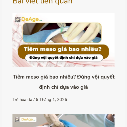
Bài viết liên quan
Tiêm meso giá bao nhiêu? Đừng vội quyết
định chỉ dựa vào giá
Trẻ hóa da
/
6 Tháng 1, 2026