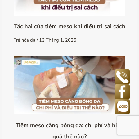
Tác hại của tiêm meso khi điều trị sai cách
Trẻ hóa da
/
12 Tháng 1, 2026
Tiêm meso căng bóng da: chi phí và hiệu
quả thế nào?