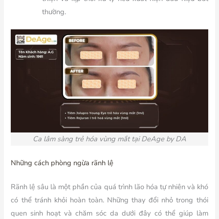
thường.
Ca lâm sàng trẻ hóa vùng mắt tại DeAge by DA
Những cách phòng ngừa rãnh lệ
Rãnh lệ sâu là một phần của quá trình lão hóa tự nhiên và khó
có thể tránh khỏi hoàn toàn. Những thay đổi nhỏ trong thói
quen sinh hoạt và chăm sóc da dưới đây có thể giúp làm