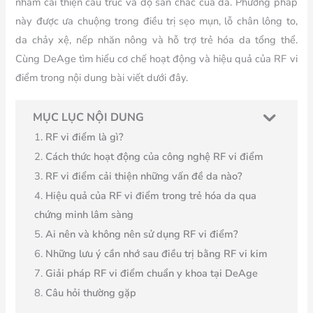
nhằm cải thiện cấu trúc và độ săn chắc của da. Phương pháp
này được ưa chuộng trong điều trị sẹo mụn, lỗ chân lông to,
da chảy xệ, nếp nhăn nông và hỗ trợ trẻ hóa da tổng thể.
Cùng DeAge tìm hiểu cơ chế hoạt động và hiệu quả của RF vi
điểm trong nội dung bài viết dưới đây.
MỤC LỤC NỘI DUNG
RF vi điểm là gì?
Cách thức hoạt động của công nghệ RF vi điểm
RF vi điểm cải thiện những vấn đề da nào?
Hiệu quả của RF vi điểm trong trẻ hóa da qua
chứng minh lâm sàng
Ai nên và không nên sử dụng RF vi điểm?
Những lưu ý cần nhớ sau điều trị bằng RF vi kim
Giải pháp RF vi điểm chuẩn y khoa tại DeAge
Câu hỏi thường gặp