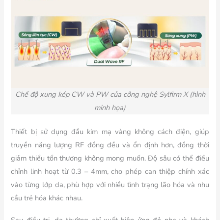
Chế độ xung kép CW và PW của công nghệ Sylfirm X (hình
minh họa)
Thiết bị sử dụng đầu kim mạ vàng không cách điện, giúp
truyền năng lượng RF đồng đều và ổn định hơn, đồng thời
giảm thiểu tổn thương không mong muốn. Độ sâu có thể điều
chỉnh linh hoạt từ 0.3 – 4mm, cho phép can thiệp chính xác
vào từng lớp da, phù hợp với nhiều tình trạng lão hóa và nhu
cầu trẻ hóa khác nhau.