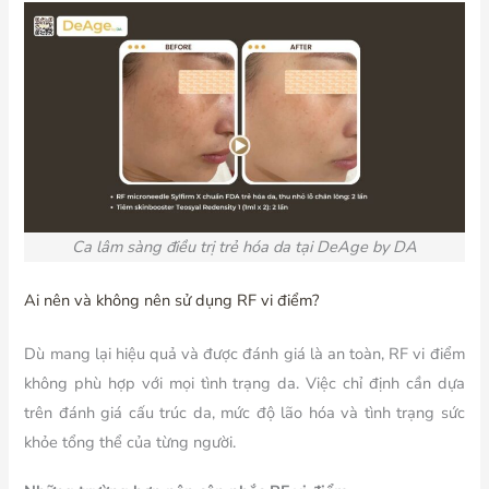
Ca lâm sàng điều trị trẻ hóa da tại DeAge by DA
Ai nên và không nên sử dụng RF vi điểm?
Dù mang lại hiệu quả và được đánh giá là an toàn, RF vi điểm
không phù hợp với mọi tình trạng da. Việc chỉ định cần dựa
trên đánh giá cấu trúc da, mức độ lão hóa và tình trạng sức
khỏe tổng thể của từng người.