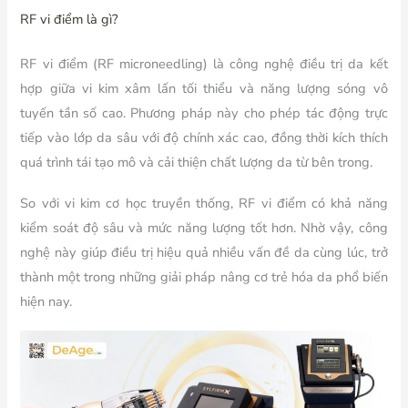
RF vi điểm là gì?
RF vi điểm (RF microneedling) là công nghệ điều trị da kết
hợp giữa vi kim xâm lấn tối thiểu và năng lượng sóng vô
tuyến tần số cao. Phương pháp này cho phép tác động trực
tiếp vào lớp da sâu với độ chính xác cao, đồng thời kích thích
quá trình tái tạo mô và cải thiện chất lượng da từ bên trong.
So với vi kim cơ học truyền thống, RF vi điểm có khả năng
kiểm soát độ sâu và mức năng lượng tốt hơn. Nhờ vậy, công
nghệ này giúp điều trị hiệu quả nhiều vấn đề da cùng lúc, trở
thành một trong những giải pháp nâng cơ trẻ hóa da phổ biến
hiện nay.