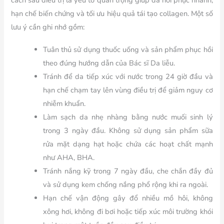
hạn chế biến chứng và tối ưu hiệu quả tái tạo collagen. Một số
lưu ý cần ghi nhớ gồm:
Tuân thủ sử dụng thuốc uống và sản phẩm phục hồi
theo đúng hướng dẫn của Bác sĩ Da liễu.
Tránh để da tiếp xúc với nước trong 24 giờ đầu và
hạn chế chạm tay lên vùng điều trị để giảm nguy cơ
nhiễm khuẩn.
Làm sạch da nhẹ nhàng bằng nước muối sinh lý
trong 3 ngày đầu. Không sử dụng sản phẩm sữa
rửa mặt dạng hạt hoặc chứa các hoạt chất mạnh
như AHA, BHA.
Tránh nắng kỹ trong 7 ngày đầu, che chắn đầy đủ
và sử dụng kem chống nắng phổ rộng khi ra ngoài.
Hạn chế vận động gây đổ nhiều mồ hôi, không
xông hơi, không đi bơi hoặc tiếp xúc môi trường khói