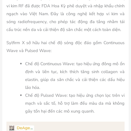
vi kim RF đã được FDA Hoa Kỳ phê duyệt và nhập khẩu chính
ngạch vào Việt Nam. Đây là công nghệ kết hợp vi kim và
sóng radiofrequency, cho phép tác động đa tầng nhằm tái
cấu trúc nền da và cải thiện độ săn chắc một cách toàn diện.
Sylfirm X sở hữu hai chế độ sóng độc đáo gồm Continuous
Wave và Pulsed Wave:
Chế độ Continuous Wave: tạo hiệu ứng đông mô ổn
định và liên tục, kích thích tăng sinh collagen và
elastin, giúp da săn chắc và cải thiện các dấu hiệu
lão hóa.
Chế độ Pulsed Wave: tạo hiệu ứng chọn lọc trên vi
mạch và sắc tố, hỗ trợ làm đều màu da mà không
gây tổn hại đến các mô xung quanh.