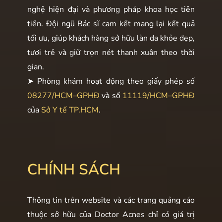
nghệ hiện đại và phương pháp khoa học tiên
tiến. Đội ngũ Bác sĩ cam kết mang lại kết quả
tối ưu, giúp khách hàng sở hữu làn da khỏe đẹp,
tươi trẻ và giữ trọn nét thanh xuân theo thời
gian.
➤ Phòng khám hoạt động theo giấy phép số
08277/HCM–GPHĐ
và số
11119/HCM–GPHĐ
của
Sở Y tế TP.HCM
.
CHÍNH SÁCH
Thông tin trên website và các trang quảng cáo
thuộc sở hữu của Doctor Acnes chỉ có giá trị