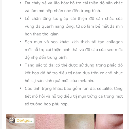
Da chảy xệ và lão hóa
: hỗ trợ cải thiện độ săn chắc
và làm mờ nếp nhăn nhẹ đến trung bình.
Lỗ chân lông to:
giúp cải thiện độ săn chắc của
vùng da quanh nang lông, từ đó làm bề mặt da mịn
hơn theo thời gian.
Sẹo mụn và sẹo khác:
kích thích tái tạo collagen
mới, hỗ trợ cải thiện hình thái và độ sâu của sẹo mức
độ nhẹ đến trung bình.
Tăng sắc tố da:
có thể được sử dụng trong phác đồ
kết hợp để hỗ trợ điều trị nám dựa trên cơ chế phục
hồi sự sản sinh quá mức của melanin.
Các tình trạng khác:
bao gồm rạn da, cellulite, tăng
tiết mồ hôi và hỗ trợ điều trị mụn trứng cá trong một
số trường hợp phù hợp.