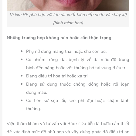
Vi kim RF phù hợp với làn da xuất hiện nếp nhăn và chảy xệ
(hình minh họa)
Những trường hợp không nên hoặc cần thận trọng
Phụ nữ đang mang thai hoặc cho con bú.
Có nhiễm trùng da, bệnh lý về da mức độ trung
bình đến nặng hoặc vết thương hở tại vùng điều trị.
Đang điều trị hóa trị hoặc xạ trị.
Đang sử dụng thuốc chống đông hoặc rối loạn
đông máu.
Có tiền sử sẹo lồi, sẹo phì đại hoặc chậm lành
thương.
Việc thăm khám và tư vấn với Bác sĩ Da liễu là bước cần thiết
để xác định mức độ phù hợp và xây dựng phác đồ điều trị an