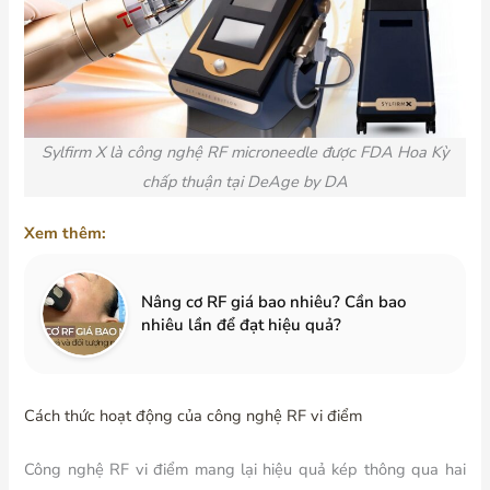
Sylfirm X là công nghệ RF microneedle được FDA Hoa Kỳ
chấp thuận tại DeAge by DA
Xem thêm:
Nâng cơ RF giá bao nhiêu? Cần bao
nhiêu lần để đạt hiệu quả?
Cách thức hoạt động của công nghệ RF vi điểm
Công nghệ RF vi điểm mang lại hiệu quả kép thông qua hai