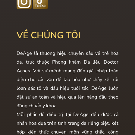
VỀ CHÚNG TÔI
DeAge là thương hiệu chuyên sâu về trẻ hóa
da, trực thuộc Phòng khám Da liễu Doctor
Acnes. Với sứ mệnh mang đến giải pháp toàn
diện cho các vấn đề lão hóa như chảy xệ, rối
loạn sắc tố và dấu hiệu tuổi tác, DeAge luôn
đặt sự an toàn và hiệu quả lên hàng đầu theo
đúng chuẩn y khoa.
Mỗi phác đồ điều trị tại DeAge đều được cá
nhân hóa dựa trên tình trạng da riêng biệt, kết
hợp kiến thức chuyên môn vững chắc, công