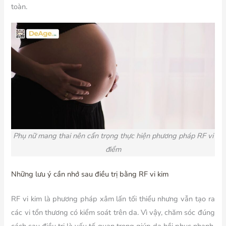
toàn.
Phụ nữ mang thai nên cẩn trọng thực hiện phương pháp RF vi
điểm
Những lưu ý cần nhớ sau điều trị bằng RF vi kim
RF vi kim là phương pháp xâm lấn tối thiểu nhưng vẫn tạo ra
các vi tổn thương có kiểm soát trên da. Vì vậy, chăm sóc đúng
cách sau điều trị là yếu tố quan trọng giúp da hồi phục nhanh,