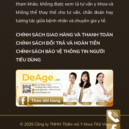
tham khảo; không được xem là tư vấn y khoa và
không thể thay thế cho tư vấn, chẩn đoán hay
tương tác giữa bệnh nhân và chuyên gia y tế.
CHÍNH SÁCH GIAO HÀNG VÀ THANH TOÁN
CHÍNH SÁCH ĐỔI TRẢ VÀ HOÀN TIỀN
CHÍNH SÁCH BẢO VỆ THÔNG TIN NGƯỜI
TIÊU DÙNG
Theo dõi trang
© 2025 Công ty TNHH Thẩm mỹ Y khoa TIGI Việt