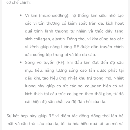
cơ chế chính:
Vi kim (microneedling):
hệ thống kim siêu nhỏ tạo
các vi tổn thương có kiểm soát trên da, kích hoạt
quá trình lành thương tự nhiên và thúc đẩy tăng
sinh collagen, elastin. Đồng thời, vi kim cũng tạo các
vi kênh giúp năng lượng RF được dẫn truyền chính
xác xuống lớp trung bì và lớp da sâu.
Sóng vô tuyến (RF):
khi đầu kim đạt đến độ sâu
mục tiêu, năng lượng sóng cao tần được phát tại
đầu kim, tạo hiệu ứng nhiệt khu trú trong mô. Nhiệt
lượng này giúp co rút các sợi collagen hiện có và
kích thích tái cấu trúc collagen theo thời gian, từ đó
cải thiện độ săn chắc và độ đàn hồi của da.
Sự kết hợp này giúp RF vi điểm tác động đồng thời lên bề
mặt và cấu trúc sâu của da, tối ưu hóa hiệu quả tái tạo mô và