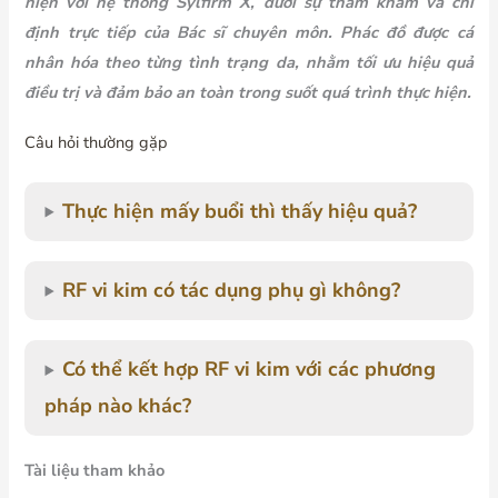
hiện với hệ thống Sylfirm X, dưới sự thăm khám và chỉ
định trực tiếp của Bác sĩ chuyên môn. Phác đồ được cá
nhân hóa theo từng tình trạng da, nhằm tối ưu hiệu quả
điều trị và đảm bảo an toàn trong suốt quá trình thực hiện.
Câu hỏi thường gặp
Thực hiện mấy buổi thì thấy hiệu quả?
RF vi kim có tác dụng phụ gì không?
Có thể kết hợp RF vi kim với các phương
pháp nào khác?
Tài liệu tham khảo