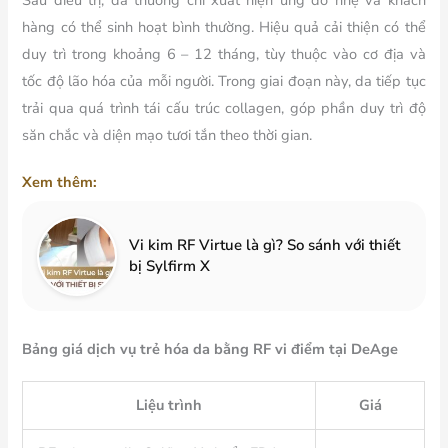
Sau điều trị, da thường chỉ xuất hiện ửng đỏ nhẹ và khách
hàng có thể sinh hoạt bình thường. Hiệu quả cải thiện có thể
duy trì trong khoảng 6 – 12 tháng, tùy thuộc vào cơ địa và
tốc độ lão hóa của mỗi người. Trong giai đoạn này, da tiếp tục
trải qua quá trình tái cấu trúc collagen, góp phần duy trì độ
săn chắc và diện mạo tươi tắn theo thời gian.
Xem thêm:
Vi kim RF Virtue là gì? So sánh với thiết
bị Sylfirm X
Bảng giá dịch vụ trẻ hóa da bằng RF vi điểm tại DeAge
Liệu trình
Giá