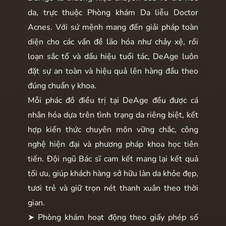
da, trực thuộc Phòng khám Da liễu Doctor
Acnes. Với sứ mệnh mang đến giải pháp toàn
diện cho các vấn đề lão hóa như chảy xệ, rối
loạn sắc tố và dấu hiệu tuổi tác, DeAge luôn
đặt sự an toàn và hiệu quả lên hàng đầu theo
đúng chuẩn y khoa.
Mỗi phác đồ điều trị tại DeAge đều được cá
nhân hóa dựa trên tình trạng da riêng biệt, kết
hợp kiến thức chuyên môn vững chắc, công
nghệ hiện đại và phương pháp khoa học tiên
tiến. Đội ngũ Bác sĩ cam kết mang lại kết quả
tối ưu, giúp khách hàng sở hữu làn da khỏe đẹp,
tươi trẻ và giữ trọn nét thanh xuân theo thời
gian.
➤ Phòng khám hoạt động theo giấy phép số