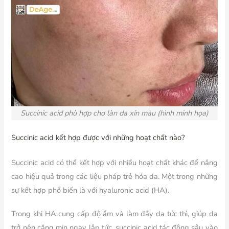
Succinic acid phù hợp cho làn da xỉn màu (hình minh họa)
Succinic acid kết hợp được với những hoạt chất nào?
Succinic acid có thể kết hợp với nhiều hoạt chất khác để nâng
cao hiệu quả trong các liệu pháp trẻ hóa da. Một trong những
sự kết hợp phổ biến là với hyaluronic acid (HA).
Trong khi HA cung cấp độ ẩm và làm đầy da tức thì, giúp da
trở nên căng mịn ngay lập tức, succinic acid tác động sâu vào