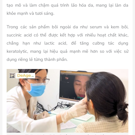
tạo mô và làm chậm quá trình lão hóa da, mang lại làn da
khỏe mạnh và tươi sáng.
Trong các sản phẩm bôi ngoài da như serum và kem bôi,
succinic acid có thể được kết hợp với nhiều hoạt chất khác,
chẳng hạn như lactic acid, để tăng cường tác dụng
keratolytic, mang lại hiệu quả mạnh mẽ hơn so với việc sử
dụng riêng lẻ từng thành phần.