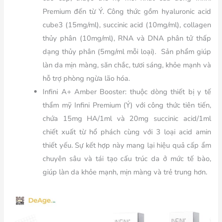
Premium đến từ Ý. Công thức gồm hyaluronic acid
cube3 (15mg/ml), succinic acid (10mg/ml), collagen
thủy phân (10mg/ml), RNA và DNA phân tử thấp
dạng thủy phân (5mg/ml mỗi loại). Sản phẩm giúp
làn da mịn màng, săn chắc, tươi sáng, khỏe mạnh và
hỗ trợ phòng ngừa lão hóa.
Infini A+ Amber Booster: thuộc dòng thiết bị y tế
thẩm mỹ Infini Premium (Ý) với công thức tiên tiến,
chứa 15mg HA/1ml và 20mg succinic acid/1ml
chiết xuất từ hổ phách cùng với 3 loại acid amin
thiết yếu. Sự kết hợp này mang lại hiệu quả cấp ẩm
chuyên sâu và tái tạo cấu trúc da ở mức tế bào,
giúp làn da khỏe mạnh, mịn màng và trẻ trung hơn.