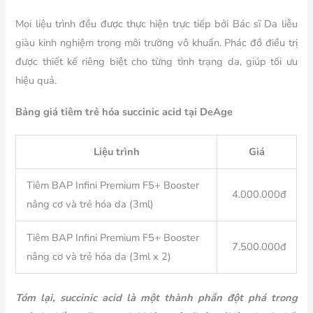
Mọi liệu trình đều được thực hiện trực tiếp bởi Bác sĩ Da liễu
giàu kinh nghiệm trong môi trường vô khuẩn. Phác đồ điều trị
được thiết kế riêng biệt cho từng tình trạng da, giúp tối ưu
hiệu quả.
Bảng giá tiêm trẻ hóa succinic acid tại DeAge
Liệu trình
Giá
Tiêm BAP Infini Premium F5+ Booster
4.000.000đ
nâng cơ và trẻ hóa da (3ml)
Tiêm BAP Infini Premium F5+ Booster
7.500.000đ
nâng cơ và trẻ hóa da (3ml x 2)
Tóm lại, succinic acid là một thành phần đột phá trong