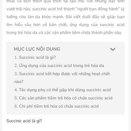
thừa và kích thích quá trình tái tạo mô. Với những đặc tính
vượt trội này, succinic acid trở thành “người bạn đồng hành” lý
tưởng cho làn da khỏe mạnh. Bài viết dưới đây sẽ giúp bạn
tìm hiểu sâu hơn về bản chất, ứng dụng của succinic acid
trong trẻ hóa da và các sản phẩm tiêm chứa thành phần này.
MỤC LỤC NỘI DUNG
Succinic acid là gì?
Ứng dụng của succinic acid trong trẻ hóa da
Succinic acid kết hợp được với những hoạt chất
nào?
Tác dụng phụ có thể gặp khi dùng succinic acid
Các sản phẩm tiêm trẻ hóa có chứa succinic acid
Chi phí tiêm trẻ hóa có chứa succinic acid
Succinic acid là gì?