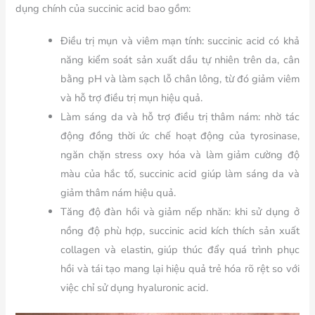
dụng chính của succinic acid bao gồm:
Điều trị mụn và viêm mạn tính: succinic acid có khả
năng kiểm soát sản xuất dầu tự nhiên trên da, cân
bằng pH và làm sạch lỗ chân lông, từ đó giảm viêm
và hỗ trợ điều trị mụn hiệu quả.
Làm sáng da và hỗ trợ điều trị thâm nám: nhờ tác
động đồng thời ức chế hoạt động của tyrosinase,
ngăn chặn stress oxy hóa và làm giảm cường độ
màu của hắc tố, succinic acid giúp làm sáng da và
giảm thâm nám hiệu quả.
Tăng độ đàn hồi và giảm nếp nhăn: khi sử dụng ở
nồng độ phù hợp, succinic acid kích thích sản xuất
collagen và elastin, giúp thúc đẩy quá trình phục
hồi và tái tạo mang lại hiệu quả trẻ hóa rõ rệt so với
việc chỉ sử dụng hyaluronic acid.