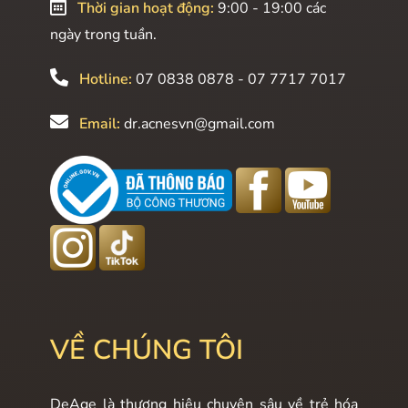
Thời gian hoạt động:
9:00 - 19:00 các
ngày trong tuần.
Hotline:
07 0838 0878 - 07 7717 7017
Email:
dr.acnesvn@gmail.com
VỀ CHÚNG TÔI
DeAge là thương hiệu chuyên sâu về trẻ hóa