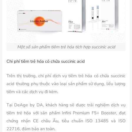
Một số sản phẩm tiêm trẻ hóa tích hợp succinic acid
Chi phí tiêm trẻ hóa có chứa succinic acid
Trên thị trường, chi phí dịch vụ tiêm trẻ hóa có chứa succinic
acid thường phụ thuộc vào loại sản phẩm sử dụng, liều lượng
tiêm và các dịch vụ đi kèm.
Tại DeAge by DA, khách hàng sẽ được trải nghiệm dịch vụ
tiêm trẻ hóa với sản phẩm Infini Premium F5+ Booster, đạt
chứng nhận CE châu Âu, tiêu chuẩn ISO 13485 và ISO
22716, đảm bảo an toàn.