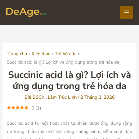
Nhảy
tới
Main
nội
dung
Men
Trang chủ
Kiến thức
Trẻ hóa da
Succinic acid là gì? Lợi ích và ứng dụng trong trẻ hóa da
Succinic acid là gì? Lợi ích và
ứng dụng trong trẻ hóa da
Bởi
BSCKI. Lâm Trúc Linh
/
2 Tháng 3, 2026
5
(
1
)
Succinic acid là một hoạt chất tự nhiên được ứng dụng rộng
rãi trong thẩm mỹ nhờ khả năng chống viêm, kiểm soát dầu