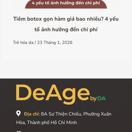
Tiêm botox gọn hàm giá bao nhiêu? 4 yếu
tố ảnh hưởng đến chi phí
Trẻ hóa da
/
23 Tháng 1, 2026
Địa chỉ:
8A Sư Thiện Chiếu, Phường Xuân
Hòa, Thành phố Hồ Chí Minh