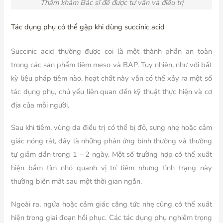
Thăm khám Bác sĩ để được tư vấn và điều trị
Tác dụng phụ có thể gặp khi dùng succinic acid
Succinic acid thường được coi là một thành phần an toàn
trong các sản phẩm tiêm meso và BAP. Tuy nhiên, như với bất
kỳ liệu pháp tiêm nào, hoạt chất này vẫn có thể xảy ra một số
tác dụng phụ, chủ yếu liên quan đến kỹ thuật thực hiện và cơ
địa của mỗi người.
Sau khi tiêm, vùng da điều trị có thể bị đỏ, sưng nhẹ hoặc cảm
giác nóng rát, đây là những phản ứng bình thường và thường
tự giảm dần trong 1 – 2 ngày. Một số trường hợp có thể xuất
hiện bầm tím nhỏ quanh vị trí tiêm nhưng tình trạng này
thường biến mất sau một thời gian ngắn.
Ngoài ra, ngứa hoặc cảm giác căng tức nhẹ cũng có thể xuất
hiện trong giai đoạn hồi phục. Các tác dụng phụ nghiêm trọng