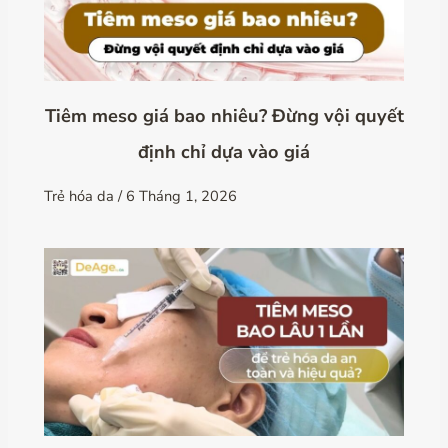
Tiêm meso giá bao nhiêu? Đừng vội quyết
định chỉ dựa vào giá
Trẻ hóa da
/
6 Tháng 1, 2026