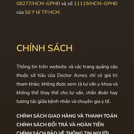
08277/HCM–GPHĐ
và số
11119/HCM–GPHĐ
của
Sở Y tế TP.HCM
.
CHÍNH SÁCH
Thông tin trên website và các trang quảng cáo
thuộc sở hữu của Doctor Acnes chỉ có giá trị
tham khảo; không được xem là tư vấn y khoa và
không thể thay thế cho tư vấn, chẩn đoán hay
tương tác giữa bệnh nhân và chuyên gia y tế.
CHÍNH SÁCH GIAO HÀNG VÀ THANH TOÁN
CHÍNH SÁCH ĐỔI TRẢ VÀ HOÀN TIỀN
CHÍNH SÁCH BẢO VỆ THÔNG TIN NGƯỜI