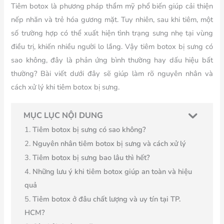
Tiêm botox là phương pháp thẩm mỹ phổ biến giúp cải thiện
nếp nhăn và trẻ hóa gương mặt. Tuy nhiên, sau khi tiêm, một
số trường hợp có thể xuất hiện tình trạng sưng nhẹ tại vùng
điều trị, khiến nhiều người lo lắng. Vậy tiêm botox bị sưng có
sao không, đây là phản ứng bình thường hay dấu hiệu bất
thường? Bài viết dưới đây sẽ giúp làm rõ nguyên nhân và
cách xử lý khi tiêm botox bị sưng.
MỤC LỤC NỘI DUNG
Tiêm botox bị sưng có sao không?
Nguyên nhân tiêm botox bị sưng và cách xử lý
Tiêm botox bị sưng bao lâu thì hết?
Những lưu ý khi tiêm botox giúp an toàn và hiệu
quả
Tiêm botox ở đâu chất lượng và uy tín tại TP.
HCM?