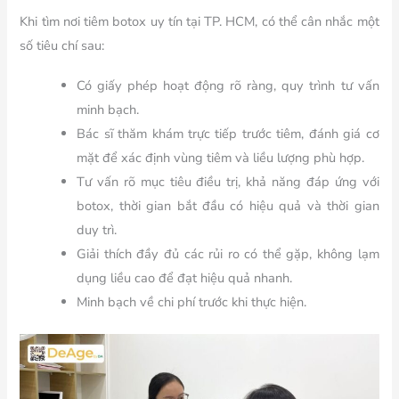
Khi tìm nơi tiêm botox uy tín tại TP. HCM, có thể cân nhắc một
số tiêu chí sau:
Có giấy phép hoạt động rõ ràng, quy trình tư vấn
minh bạch.
Bác sĩ thăm khám trực tiếp trước tiêm, đánh giá cơ
mặt để xác định vùng tiêm và liều lượng phù hợp.
Tư vấn rõ mục tiêu điều trị, khả năng đáp ứng với
botox, thời gian bắt đầu có hiệu quả và thời gian
duy trì.
Giải thích đầy đủ các rủi ro có thể gặp, không lạm
dụng liều cao để đạt hiệu quả nhanh.
Minh bạch về chi phí trước khi thực hiện.