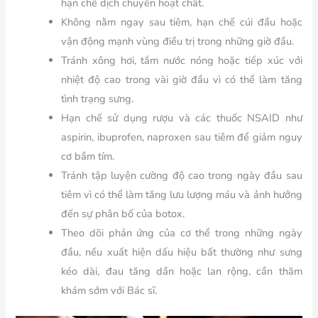
hạn chế dịch chuyển hoạt chất.
Không nằm ngay sau tiêm, hạn chế cúi đầu hoặc
vận động mạnh vùng điều trị trong những giờ đầu.
Tránh xông hơi, tắm nước nóng hoặc tiếp xúc với
nhiệt độ cao trong vài giờ đầu vì có thể làm tăng
tình trạng sưng.
Hạn chế sử dụng rượu và các thuốc NSAID như
aspirin, ibuprofen, naproxen sau tiêm để giảm nguy
cơ bầm tím.
Tránh tập luyện cường độ cao trong ngày đầu sau
tiêm vì có thể làm tăng lưu lượng máu và ảnh hưởng
đến sự phân bố của botox.
Theo dõi phản ứng của cơ thể trong những ngày
đầu, nếu xuất hiện dấu hiệu bất thường như sưng
kéo dài, đau tăng dần hoặc lan rộng, cần thăm
khám sớm với Bác sĩ.