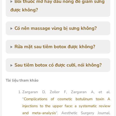
Bôi thuốc mỡ hay dầu nóng để giảm sưng
được không?
Có nên massage vùng bị sưng không?
Rửa mặt sau tiêm botox được không?
Sau tiêm botox có được cười, nói không?
Tài liệu tham khảo
Zargaran D, Zoller F, Zargaran A, et al.
“
Complications of cosmetic botulinum toxin A
injections to the upper face: a systematic review
and meta-analysis
“.
Aesthetic Surgery Journal.