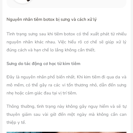
Nguyên nhân tiêm botox bị sưng và cách xử lý
Tình trạng sưng sau khi tiêm botox có thể xuất phát từ nhiều
nguyên nhân khác nhau. Việc hiểu rõ cơ chế sẽ giúp xử lý
đúng cách và hạn chế lo lắng không cần thiết.
Sưng do tác động cơ học từ kim tiêm
Đây là nguyên nhân phổ biến nhất. Khi kim tiêm đi qua da và
mô mềm, có thể gây ra các vi tổn thương nhỏ, dẫn đến sưng
nhẹ hoặc cảm giác đau tại vị trí tiêm.
Thông thường, tình trạng này không gây nguy hiểm và sẽ tự
thuyên giảm sau vài giờ đến một ngày mà không cần can
thiệp y tế.