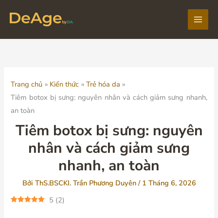
Nhảy
tới
Main
nội
dung
Men
Trang chủ
Kiến thức
Trẻ hóa da
Tiêm botox bị sưng: nguyên nhân và cách giảm sưng nhanh,
an toàn
Tiêm botox bị sưng: nguyên
nhân và cách giảm sưng
nhanh, an toàn
Bởi
ThS.BSCKI. Trần Phương Duyên
/
1 Tháng 6, 2026
5
(
2
)