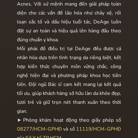
Acnes. Với sứ mệnh mang đến giải pháp toàn
diện cho các vấn đề lão hóa như chảy xệ, rối
loạn sắc tố và dấu hiệu tuổi tác, DeAge luôn
đặt sự an toàn và hiệu quả lên hàng đầu theo
đúng chuẩn y khoa.
Mỗi phác đồ điều trị tại DeAge đều được cá
nhân hóa dựa trên tình trạng da riêng biệt, kết
hợp kiến thức chuyên môn vững chắc, công
nghệ hiện đại và phương pháp khoa học tiên
tiến. Đội ngũ Bác sĩ cam kết mang lại kết quả
tối ưu, giúp khách hàng sở hữu làn da khỏe đẹp,
tươi trẻ và giữ trọn nét thanh xuân theo thời
gian.
➤ Phòng khám hoạt động theo giấy phép số
08277/HCM–GPHĐ
và số
11119/HCM–GPHĐ