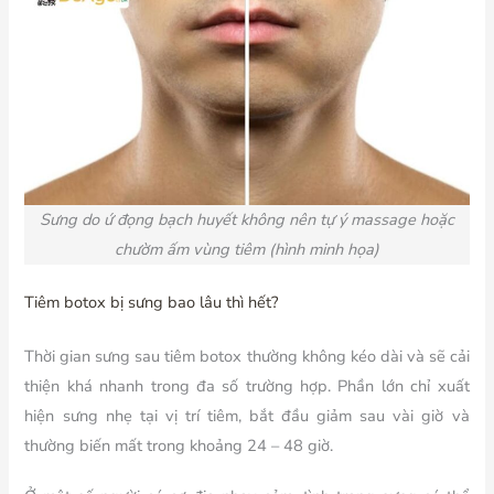
Sưng do ứ đọng bạch huyết không nên tự ý massage hoặc
chườm ấm vùng tiêm (hình minh họa)
Tiêm botox bị sưng bao lâu thì hết?
Thời gian sưng sau tiêm botox thường không kéo dài và sẽ cải
thiện khá nhanh trong đa số trường hợp. Phần lớn chỉ xuất
hiện sưng nhẹ tại vị trí tiêm, bắt đầu giảm sau vài giờ và
thường biến mất trong khoảng 24 – 48 giờ.