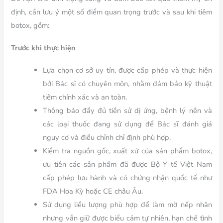
định, cần lưu ý một số điểm quan trọng trước và sau khi tiêm
botox, gồm:
Trước khi thực hiện
Lựa chọn cơ sở uy tín, được cấp phép và thực hiện
bởi Bác sĩ có chuyên môn, nhằm đảm bảo kỹ thuật
tiêm chính xác và an toàn.
Thông báo đầy đủ tiền sử dị ứng, bệnh lý nền và
các loại thuốc đang sử dụng để Bác sĩ đánh giá
nguy cơ và điều chỉnh chỉ định phù hợp.
Kiểm tra nguồn gốc, xuất xứ của sản phẩm botox,
ưu tiên các sản phẩm đã được Bộ Y tế Việt Nam
cấp phép lưu hành và có chứng nhận quốc tế như
FDA Hoa Kỳ hoặc CE châu Âu.
Sử dụng liều lượng phù hợp để làm mờ nếp nhăn
nhưng vẫn giữ được biểu cảm tự nhiên, hạn chế tình