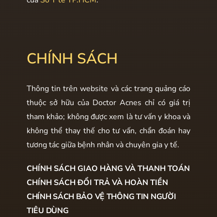
của
Sở Y tế TP.HCM
.
CHÍNH SÁCH
Thông tin trên website và các trang quảng cáo
thuộc sở hữu của Doctor Acnes chỉ có giá trị
tham khảo; không được xem là tư vấn y khoa và
không thể thay thế cho tư vấn, chẩn đoán hay
tương tác giữa bệnh nhân và chuyên gia y tế.
CHÍNH SÁCH GIAO HÀNG VÀ THANH TOÁN
CHÍNH SÁCH ĐỔI TRẢ VÀ HOÀN TIỀN
CHÍNH SÁCH BẢO VỆ THÔNG TIN NGƯỜI
TIÊU DÙNG