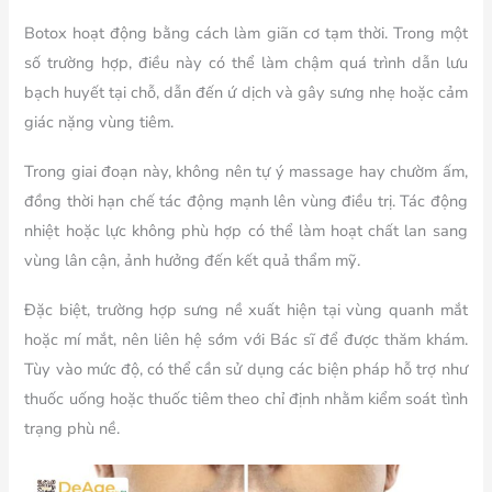
Botox hoạt động bằng cách làm giãn cơ tạm thời. Trong một
số trường hợp, điều này có thể làm chậm quá trình dẫn lưu
bạch huyết tại chỗ, dẫn đến ứ dịch và gây sưng nhẹ hoặc cảm
giác nặng vùng tiêm.
Trong giai đoạn này, không nên tự ý massage hay chườm ấm,
đồng thời hạn chế tác động mạnh lên vùng điều trị. Tác động
nhiệt hoặc lực không phù hợp có thể làm hoạt chất lan sang
vùng lân cận, ảnh hưởng đến kết quả thẩm mỹ.
Đặc biệt, trường hợp sưng nề xuất hiện tại vùng quanh mắt
hoặc mí mắt, nên liên hệ sớm với Bác sĩ để được thăm khám.
Tùy vào mức độ, có thể cần sử dụng các biện pháp hỗ trợ như
thuốc uống hoặc thuốc tiêm theo chỉ định nhằm kiểm soát tình
trạng phù nề.