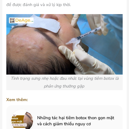
để được đánh giá và xử lý kịp thời.
Tình trạng sưng nhẹ hoặc đau nhức tại vùng tiêm botox là
phản ứng thường gặp
Xem thêm:
Những tác hại tiêm botox thon gọn mặt
và cách giảm thiểu nguy cơ