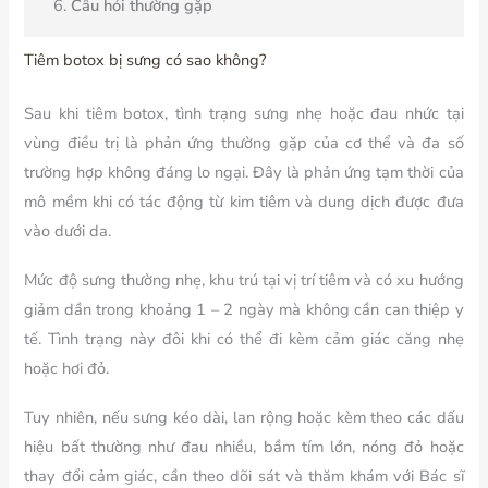
Câu hỏi thường gặp
Tiêm botox bị sưng có sao không?
Sau khi tiêm botox, tình trạng sưng nhẹ hoặc đau nhức tại
vùng điều trị là phản ứng thường gặp của cơ thể và đa số
trường hợp không đáng lo ngại. Đây là phản ứng tạm thời của
mô mềm khi có tác động từ kim tiêm và dung dịch được đưa
vào dưới da.
Mức độ sưng thường nhẹ, khu trú tại vị trí tiêm và có xu hướng
giảm dần trong khoảng 1 – 2 ngày mà không cần can thiệp y
tế. Tình trạng này đôi khi có thể đi kèm cảm giác căng nhẹ
hoặc hơi đỏ.
Tuy nhiên, nếu sưng kéo dài, lan rộng hoặc kèm theo các dấu
hiệu bất thường như đau nhiều, bầm tím lớn, nóng đỏ hoặc
thay đổi cảm giác, cần theo dõi sát và thăm khám với Bác sĩ