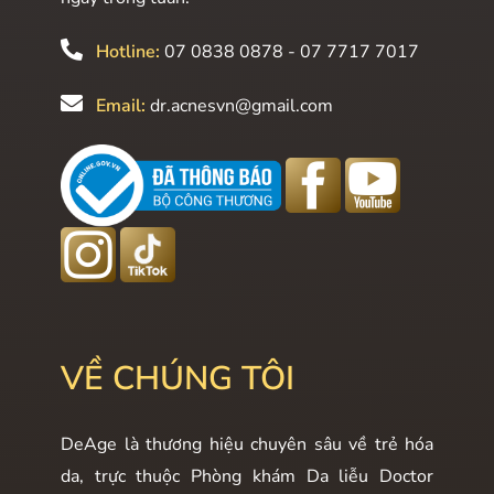
Hotline:
07 0838 0878 - 07 7717 7017
Email:
dr.acnesvn@gmail.com
VỀ CHÚNG TÔI
DeAge là thương hiệu chuyên sâu về trẻ hóa
da, trực thuộc Phòng khám Da liễu Doctor