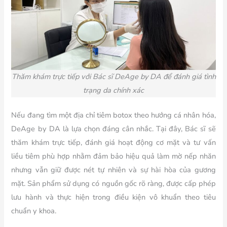
Thăm khám trực tiếp với Bác sĩ
DeAge by DA
để đánh giá tình
trạng da chính xác
Nếu đang tìm một địa chỉ tiêm botox theo hướng cá nhân hóa,
DeAge by DA là lựa chọn đáng cân nhắc. Tại đây, Bác sĩ sẽ
thăm khám trực tiếp, đánh giá hoạt động cơ mặt và tư vấn
liều tiêm phù hợp nhằm đảm bảo hiệu quả làm mờ nếp nhăn
nhưng vẫn giữ được nét tự nhiên và sự hài hòa của gương
mặt. Sản phẩm sử dụng có nguồn gốc rõ ràng, được cấp phép
lưu hành và thực hiện trong điều kiện vô khuẩn theo tiêu
chuẩn y khoa.