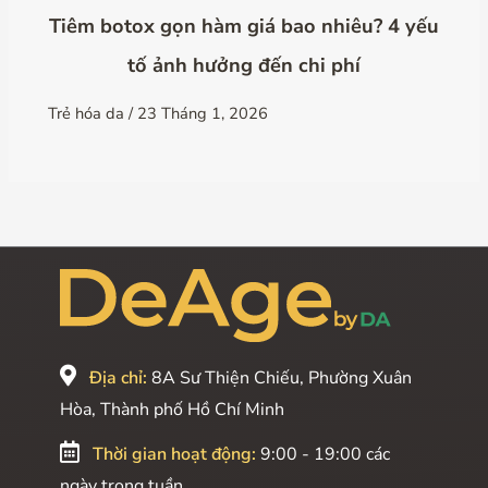
Tiêm botox gọn hàm giá bao nhiêu? 4 yếu
tố ảnh hưởng đến chi phí
Trẻ hóa da
/
23 Tháng 1, 2026
Địa chỉ:
8A Sư Thiện Chiếu, Phường Xuân
Hòa, Thành phố Hồ Chí Minh
Thời gian hoạt động:
9:00 - 19:00 các
ngày trong tuần.