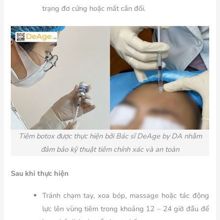
trạng đơ cứng hoặc mất cân đối.
Tiêm botox được
thực hiện bởi Bác sĩ DeAge by DA nhằm
đảm bảo kỹ thuật tiêm chính xác và an toàn
Sau khi thực hiện
Tránh chạm tay, xoa bóp, massage hoặc tác động
lực lên vùng tiêm trong khoảng 12 – 24 giờ đầu để