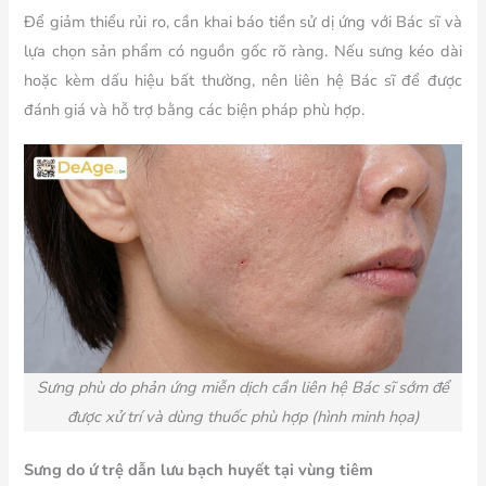
Để giảm thiểu rủi ro, cần khai báo tiền sử dị ứng với Bác sĩ và
lựa chọn sản phẩm có nguồn gốc rõ ràng. Nếu sưng kéo dài
hoặc kèm dấu hiệu bất thường, nên liên hệ Bác sĩ để được
đánh giá và hỗ trợ bằng các biện pháp phù hợp.
Sưng phù do phản ứng miễn dịch cần liên hệ Bác sĩ sớm để
được xử trí và dùng thuốc phù hợp (hình minh họa)
Sưng do ứ trệ dẫn lưu bạch huyết tại vùng tiêm