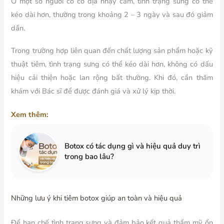
Ở một số người có cơ địa nhạy cảm, tình trạng sưng có thể
kéo dài hơn, thường trong khoảng 2 – 3 ngày và sau đó giảm
dần.
Trong trường hợp liên quan đến chất lượng sản phẩm hoặc kỹ
thuật tiêm, tình trạng sưng có thể kéo dài hơn, không có dấu
hiệu cải thiện hoặc lan rộng bất thường. Khi đó, cần thăm
khám với Bác sĩ để được đánh giá và xử lý kịp thời.
Xem thêm:
Botox có tác dụng gì và hiệu quả duy trì
trong bao lâu?
Những lưu ý khi tiêm botox giúp an toàn và hiệu quả
Để hạn chế tình trạng sưng và đảm bảo kết quả thẩm mỹ ổn