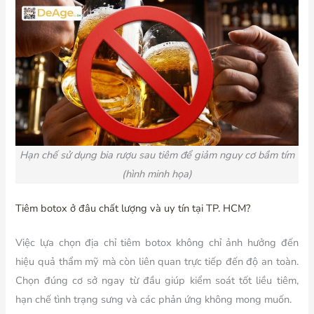
Hạn chế s
ử dụng bia rượu sau tiêm để giảm nguy cơ bầm tím
(hình minh họa)
Tiêm botox ở đâu chất lượng và uy tín tại TP. HCM?
Việc lựa chọn địa chỉ tiêm botox không chỉ ảnh hưởng đến
hiệu quả thẩm mỹ mà còn liên quan trực tiếp đến độ an toàn.
Chọn đúng cơ sở ngay từ đầu giúp kiểm soát tốt liều tiêm,
hạn chế tình trạng sưng và các phản ứng không mong muốn.