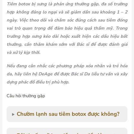
Tiêm botox bị sưng là phản ứng thường gặp, đa số trường
hợp không đáng lo ngại và sẽ giảm dần sau khoảng 1 – 2
ngày. Việc theo dõi và chăm sóc đúng cách sau tiêm đóng
vai trò quan trọng để đảm bảo hiệu quả thẩm mỹ. Trong
trường hợp sưng kéo dài hoặc xuất hiện các dấu hiệu bất
thường, cần thăm khám sớm với Bác sĩ để được đánh giá
và xử lý kịp thời.
Nếu đang cân nhắc các phương pháp xóa nhăn và trẻ hóa
da, hãy liên hệ DeAge để được Bác sĩ Da liễu tư vấn và xây
dựng phác đồ điều trị phù hợp.
Câu hỏi thường gặp
Chườm lạnh sau tiêm botox được không?