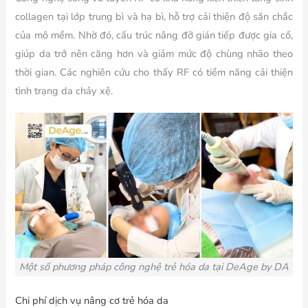
collagen tại lớp trung bì và hạ bì, hỗ trợ cải thiện độ săn chắc
của mô mềm. Nhờ đó, cấu trúc nâng đỡ gián tiếp được gia cố,
giúp da trở nên căng hơn và giảm mức độ chùng nhão theo
thời gian. Các nghiên cứu cho thấy RF có tiềm năng cải thiện
tình trạng da chảy xệ.
Một số phương pháp công nghệ trẻ hóa da tại DeAge by DA
Chi phí dịch vụ nâng cơ trẻ hóa da