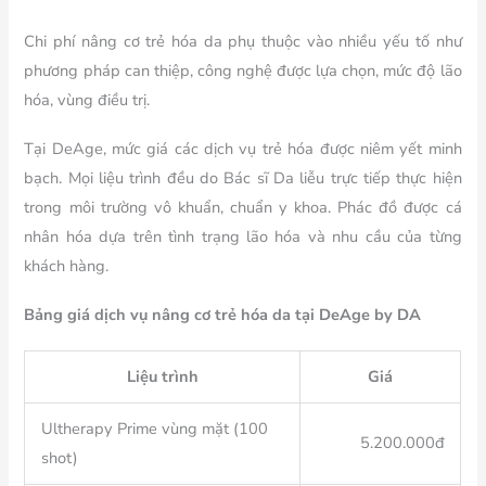
Chi phí nâng cơ trẻ hóa da phụ thuộc vào nhiều yếu tố như
phương pháp can thiệp, công nghệ được lựa chọn, mức độ lão
hóa, vùng điều trị.
Tại DeAge, mức giá các dịch vụ trẻ hóa được niêm yết minh
bạch. Mọi liệu trình đều do Bác sĩ Da liễu trực tiếp thực hiện
trong môi trường vô khuẩn, chuẩn y khoa. Phác đồ được cá
nhân hóa dựa trên tình trạng lão hóa và nhu cầu của từng
khách hàng.
Bảng giá dịch vụ nâng cơ trẻ hóa da tại DeAge by DA
Liệu trình
Giá
Ultherapy Prime vùng mặt (100
5.200.000đ
shot)