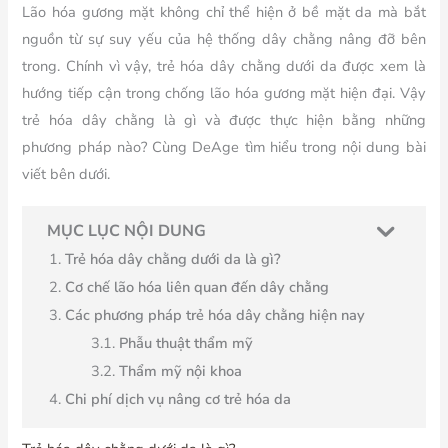
Lão hóa gương mặt không chỉ thể hiện ở bề mặt da mà bắt
nguồn từ sự suy yếu của hệ thống dây chằng nâng đỡ bên
trong. Chính vì vậy, trẻ hóa dây chằng dưới da được xem là
hướng tiếp cận trong chống lão hóa gương mặt hiện đại. Vậy
trẻ hóa dây chằng là gì và được thực hiện bằng những
phương pháp nào? Cùng DeAge tìm hiểu trong nội dung bài
viết bên dưới.
MỤC LỤC NỘI DUNG
Trẻ hóa dây chằng dưới da là gì?
Cơ chế lão hóa liên quan đến dây chằng
Các phương pháp trẻ hóa dây chằng hiện nay
Phẫu thuật thẩm mỹ
Thẩm mỹ nội khoa
Chi phí dịch vụ nâng cơ trẻ hóa da