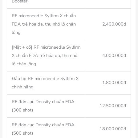
Booster)
RF microneedle Sylfirm X chuẩn
FDA trẻ hóa da, thu nhỏ lỗ chân
2.400.000đ
lông
[Mặt + cổ] RF microneedle Sylfirm
X chuẩn FDA trẻ hóa da, thu nhỏ
4.000.000đ
lỗ chân lông
Đầu tip RF microneedle Sylfirm X
1.800.000đ
chính hãng
RF đơn cực Density chuẩn FDA
12.500.000đ
(300 shot)
RF đơn cực Density chuẩn FDA
18.000.000đ
(500 shot)