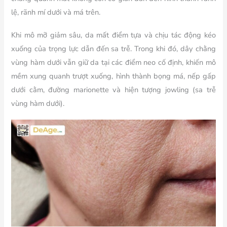
lệ, rãnh mí dưới và má trên.
Khi mô mỡ giảm sâu, da mất điểm tựa và chịu tác động kéo
xuống của trọng lực dẫn đến sa trễ. Trong khi đó, dây chằng
vùng hàm dưới vẫn giữ da tại các điểm neo cố định, khiến mô
mềm xung quanh trượt xuống, hình thành bọng má, nếp gấp
dưới cằm, đường marionette và hiện tượng jowling (sa trễ
vùng hàm dưới).