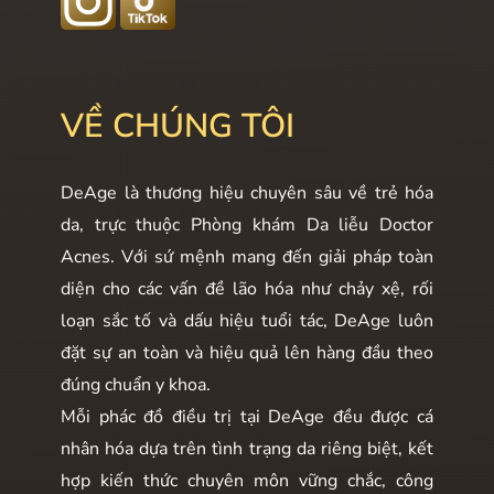
VỀ CHÚNG TÔI
DeAge là thương hiệu chuyên sâu về trẻ hóa
da, trực thuộc Phòng khám Da liễu Doctor
Acnes. Với sứ mệnh mang đến giải pháp toàn
diện cho các vấn đề lão hóa như chảy xệ, rối
loạn sắc tố và dấu hiệu tuổi tác, DeAge luôn
đặt sự an toàn và hiệu quả lên hàng đầu theo
đúng chuẩn y khoa.
Mỗi phác đồ điều trị tại DeAge đều được cá
nhân hóa dựa trên tình trạng da riêng biệt, kết
hợp kiến thức chuyên môn vững chắc, công