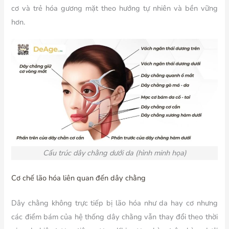
cơ và trẻ hóa gương mặt theo hướng tự nhiên và bền vững
hơn.
Cấu trúc dây chằng dưới da (hình minh họa)
Cơ chế lão hóa liên quan đến dây chằng
Dây chằng không trực tiếp bị lão hóa như da hay cơ nhưng
các điểm bám của hệ thống dây chằng vẫn thay đổi theo thời