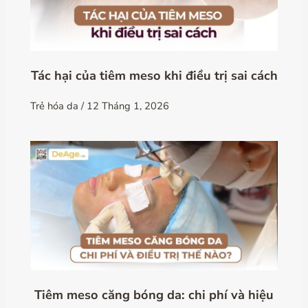
Tác hại của tiêm meso khi điều trị sai cách
Trẻ hóa da
/
12 Tháng 1, 2026
Tiêm meso căng bóng da: chi phí và hiệu