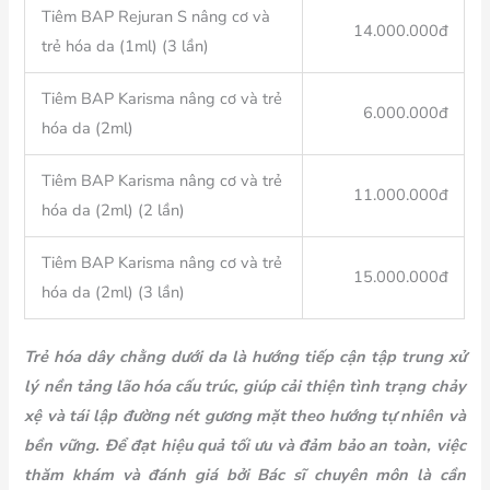
Tiêm BAP Rejuran S nâng cơ và
14.000.000đ
trẻ hóa da (1ml) (3 lần)
Tiêm BAP Karisma nâng cơ và trẻ
6.000.000đ
hóa da (2ml)
Tiêm BAP Karisma nâng cơ và trẻ
11.000.000đ
hóa da (2ml) (2 lần)
Tiêm BAP Karisma nâng cơ và trẻ
15.000.000đ
hóa da (2ml) (3 lần)
Trẻ hóa dây chằng dưới da là hướng tiếp cận tập trung xử
lý nền tảng lão hóa cấu trúc, giúp cải thiện tình trạng chảy
xệ và tái lập đường nét gương mặt theo hướng tự nhiên và
bền vững.
Để đạt hiệu quả tối ưu và đảm bảo an toàn, việc
thăm khám và đánh giá bởi Bác sĩ chuyên môn là cần