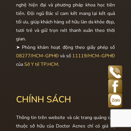
nghệ hiện đại và phương pháp khoa học tiên
tiến. Đội ngũ Bác sĩ cam kết mang lại kết quả
tối ưu, giúp khách hàng sở hữu làn da khỏe đẹp,
tươi trẻ và giữ trọn nét thanh xuân theo thời
gian.
➤ Phòng khám hoạt động theo giấy phép số
08277/HCM–GPHĐ
và số
11119/HCM–GPHĐ
của
Sở Y tế TP.HCM
.
CHÍNH SÁCH
Thông tin trên website và các trang quảng cáo
thuộc sở hữu của Doctor Acnes chỉ có giá trị