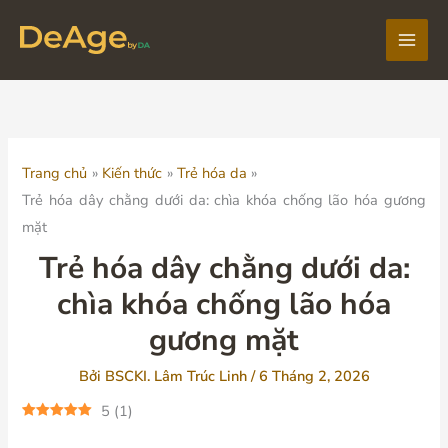
Nhảy
tới
Main
nội
dung
Men
Trang chủ
Kiến thức
Trẻ hóa da
Trẻ hóa dây chằng dưới da: chìa khóa chống lão hóa gương
mặt
Trẻ hóa dây chằng dưới da:
chìa khóa chống lão hóa
gương mặt
Bởi
BSCKI. Lâm Trúc Linh
/
6 Tháng 2, 2026
5
(
1
)