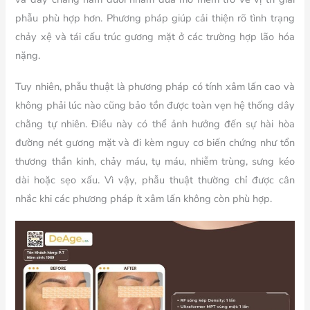
phẫu phù hợp hơn. Phương pháp giúp cải thiện rõ tình trạng
chảy xệ và tái cấu trúc gương mặt ở các trường hợp lão hóa
nặng.
Tuy nhiên, phẫu thuật là phương pháp có tính xâm lấn cao và
không phải lúc nào cũng bảo tồn được toàn vẹn hệ thống dây
chằng tự nhiên. Điều này có thể ảnh hưởng đến sự hài hòa
đường nét gương mặt và đi kèm nguy cơ biến chứng như tổn
thương thần kinh, chảy máu, tụ máu, nhiễm trùng, sưng kéo
dài hoặc sẹo xấu. Vì vậy, phẫu thuật thường chỉ được cân
nhắc khi các phương pháp ít xâm lấn không còn phù hợp.