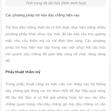
Tình trạng da lão hóa (hình minh họa)
Các phương pháp trẻ hóa dây chằng hiện nay
Trẻ hóa dây chằng dưới da có thể được thực hiện bằng nhiều
phương pháp khác nhau, tùy mức độ lão hóa cấu trúc gương
mặt, nhu cầu thẩm mỹ và chỉ định lâm sàng. Các phương
pháp trẻ hóa hiện nay tập trung vào việc phục hồi cấu trúc
mô quanh dây chằng để gián tiếp củng cố chức năng nâng
đỡ.
Phẫu thuật thẩm mỹ
Trong phẫu thuật căng da mặt, việc can thiệp vào hệ thống
dây chằng giữ đóng vai trò then chốt để đạt hiệu quả nâng
đỡ lâu dài. Bác sĩ có thể giải phóng hoặc tái neo các dây
chằng quan trọng như dây chằng gò má, dây chằng cơ cắn
và dây chằng hàm dưới nhằm đưa mô mềm trở về vị trí giải