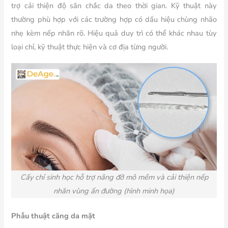
trợ cải thiện độ săn chắc da theo thời gian. Kỹ thuật này
thường phù hợp với các trường hợp có dấu hiệu chùng nhão
nhẹ kèm nếp nhăn rõ. Hiệu quả duy trì có thể khác nhau tùy
loại chỉ, kỹ thuật thực hiện và cơ địa từng người.
Cấy chỉ sinh học
hỗ trợ nâng đỡ mô mềm và cải thiện nếp
nhăn vùng ấn đường (hình minh họa)
Phẫu thuật căng da mặt