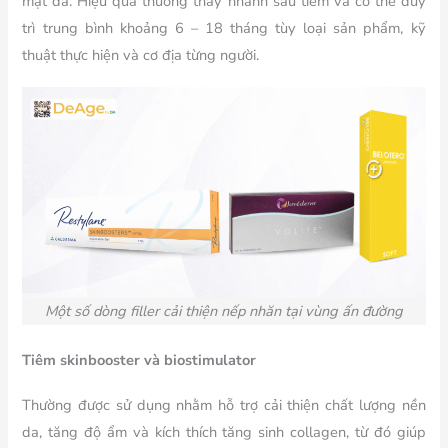
mặt da. Hiệu quả thường thấy nhanh sau tiêm và có thể duy
trì trung bình khoảng 6 – 18 tháng tùy loại sản phẩm, kỹ
thuật thực hiện và cơ địa từng người.
Một số dòng filler cải thiện nếp nhăn tại vùng ấn đường
Tiêm skinbooster và biostimulator
Thường được sử dụng nhằm hỗ trợ cải thiện chất lượng nền
da, tăng độ ẩm và kích thích tăng sinh collagen, từ đó giúp