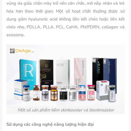
vùng da giữa chân mày trở nên săn chắc, mờ nếp nhăn và trẻ
hóa hơn theo thời gian. Một số hoạt chất thường được sử
dụng gồm hyaluronic acid không liên kết chéo hoặc liên kết
chéo nhẹ, PDLLA, PLLA, PCL, CaHA, PN/PDRN, collagen và
exosome.
Một số sản phẩm tiêm skinbooster và biostimulator
Sử dụng các công nghệ năng lượng hiện đại