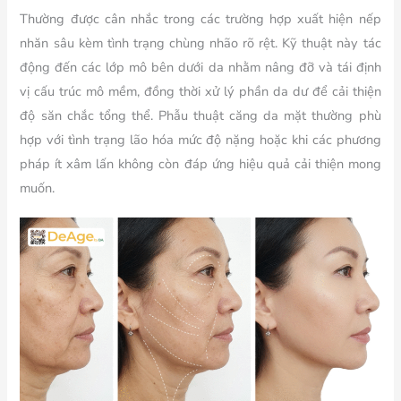
Thường được cân nhắc trong các trường hợp xuất hiện nếp
nhăn sâu kèm tình trạng chùng nhão rõ rệt. Kỹ thuật này tác
động đến các lớp mô bên dưới da nhằm nâng đỡ và tái định
vị cấu trúc mô mềm, đồng thời xử lý phần da dư để cải thiện
độ săn chắc tổng thể. Phẫu thuật căng da mặt thường phù
hợp với tình trạng lão hóa mức độ nặng hoặc khi các phương
pháp ít xâm lấn không còn đáp ứng hiệu quả cải thiện mong
muốn.