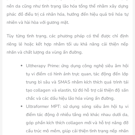
nền da cũng như tình trạng lão hóa tổng thể nhằm xây dựng
phác đồ điều trị cá nhân hóa, hướng đến hiệu quả trẻ hóa tự
nhiên và hài hòa với gương mặt.
Tùy từng tình trạng, các phương pháp có thể được chỉ định
riêng lẻ hoặc kết hợp nhằm tối ưu khả năng cải thiện nếp
nhăn và chất lượng da vùng ấn đường.
Ultherapy Prime: ứng dụng công nghệ siêu âm hội
tụ vi điểm có hình ảnh trực quan, tác động đến lớp
trung bì sâu và SMAS nhằm kích thích quá trình tái
tạo collagen và elastin, từ đó hỗ trợ cải thiện độ săn
chắc và các dấu hiệu lão hóa vùng ấn đường.
Ultraformer MPT: sử dụng sóng siêu âm hội tụ vi
điểm tác động ở nhiều tầng mô khác nhau dưới da,
góp phần kích thích collagen mới và hỗ trợ nâng đỡ
cấu trúc mô mềm, giúp cải thiện tình trạng nếp nhăn