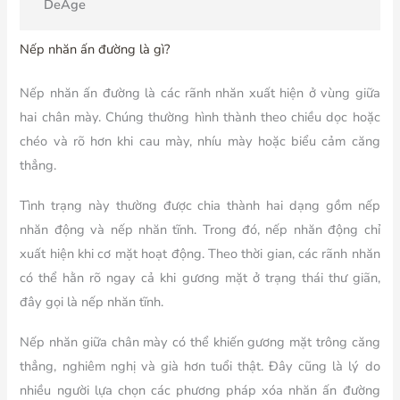
DeAge
Nếp nhăn ấn đường là gì?
Nếp nhăn ấn đường là các rãnh nhăn xuất hiện ở vùng giữa
hai chân mày. Chúng thường hình thành theo chiều dọc hoặc
chéo và rõ hơn khi cau mày, nhíu mày hoặc biểu cảm căng
thẳng.
Tình trạng này thường được chia thành hai dạng gồm nếp
nhăn động và nếp nhăn tĩnh. Trong đó, nếp nhăn động chỉ
xuất hiện khi cơ mặt hoạt động. Theo thời gian, các rãnh nhăn
có thể hằn rõ ngay cả khi gương mặt ở trạng thái thư giãn,
đây gọi là nếp nhăn tĩnh.
Nếp nhăn giữa chân mày có thể khiến gương mặt trông căng
thẳng, nghiêm nghị và già hơn tuổi thật. Đây cũng là lý do
nhiều người lựa chọn các phương pháp xóa nhăn ấn đường