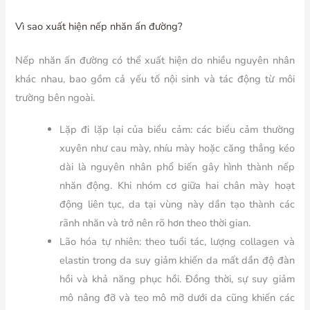
Vì sao xuất hiện nếp nhăn ấn đường?
Nếp nhăn ấn đường có thể xuất hiện do nhiều nguyên nhân
khác nhau, bao gồm cả yếu tố nội sinh và tác động từ môi
trường bên ngoài.
Lặp đi lặp lại của biểu cảm:
các biểu cảm thường
xuyên như cau mày, nhíu mày hoặc căng thẳng kéo
dài là nguyên nhân phổ biến gây hình thành nếp
nhăn động. Khi nhóm cơ giữa hai chân mày hoạt
động liên tục, da tại vùng này dần tạo thành các
rãnh nhăn và trở nên rõ hơn theo thời gian.
Lão hóa tự nhiên:
theo tuổi tác, lượng collagen và
elastin trong da suy giảm khiến da mất dần độ đàn
hồi và khả năng phục hồi. Đồng thời, sự suy giảm
mô nâng đỡ và teo mô mỡ dưới da cũng khiến các