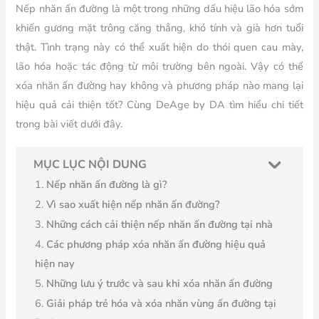
Nếp nhăn ấn đường là một trong những dấu hiệu lão hóa sớm
khiến gương mặt trông căng thẳng, khó tính và già hơn tuổi
thật. Tình trạng này có thể xuất hiện do thói quen cau mày,
lão hóa hoặc tác động từ môi trường bên ngoài. Vậy có thể
xóa nhăn ấn đường hay không và phương pháp nào mang lại
hiệu quả cải thiện tốt? Cùng DeAge by DA tìm hiểu chi tiết
trong bài viết dưới đây.
MỤC LỤC NỘI DUNG
Nếp nhăn ấn đường là gì?
Vì sao xuất hiện nếp nhăn ấn đường?
Những cách cải thiện nếp nhăn ấn đường tại nhà
Các phương pháp xóa nhăn ấn đường hiệu quả
hiện nay
Những lưu ý trước và sau khi xóa nhăn ấn đường
Giải pháp trẻ hóa và xóa nhăn vùng ấn đường tại