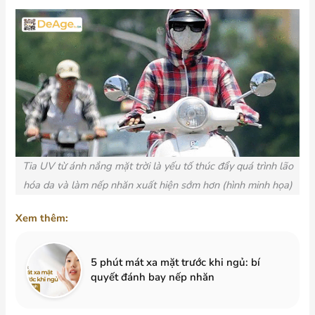
Tia UV từ ánh nắng mặt trời là yếu tố thúc đẩy quá trình lão
hóa da và làm nếp nhăn xuất hiện sớm hơn (hình minh họa)
Xem thêm:
5 phút mát xa mặt trước khi ngủ: bí
quyết đánh bay nếp nhăn