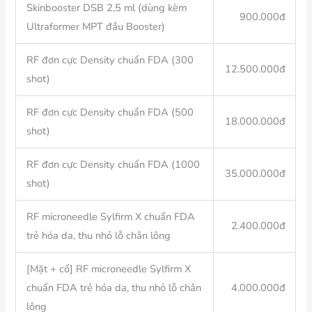
Skinbooster DSB 2,5 ml (dùng kèm
900.000đ
Ultraformer MPT đầu Booster)
RF đơn cực Density chuẩn FDA (300
12.500.000đ
shot)
RF đơn cực Density chuẩn FDA (500
18.000.000đ
shot)
RF đơn cực Density chuẩn FDA (1000
35.000.000đ
shot)
RF microneedle Sylfirm X chuẩn FDA
2.400.000đ
trẻ hóa da, thu nhỏ lỗ chân lông
[Mặt + cổ] RF microneedle Sylfirm X
chuẩn FDA trẻ hóa da, thu nhỏ lỗ chân
4.000.000đ
lông