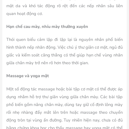
mặt da và khó tác động rõ rệt đến các nếp nhăn sâu liên
quan hoạt động cơ.
Hạn chế cau mày, nhíu mày thường xuyên
Thói quen biểu cảm lặp đi lặp lại là nguyên nhân phổ biến
hình thành nếp nhăn động. Việc chú ý thư giãn cơ mặt, ngủ đủ
giấc và kiểm soát căng thẳng có thể giúp hạn chế vùng nhăn
giữa chân mày trở nên rõ hơn theo thời gian.
Massage và yoga mặt
Một số động tác massage hoặc bài tập cơ mặt có thể được áp
dụng nhằm hỗ trợ thư giãn vùng giữa chân mày. Các bài tập
phổ biến gồm nâng chân mày, dùng tay giữ cố định lông mày
rồi nhẹ nhàng đẩy mắt lên trên hoặc massage theo chuyển
động tròn tại vùng ấn đường. Tuy nhiên hiện nay, chưa có đủ
bằng chứng khoa học cho thấy massage hay yoga mặt có thể