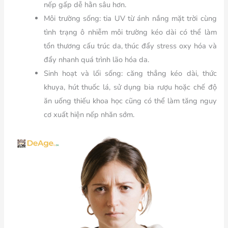
nếp gấp dễ hằn sâu hơn.
Môi trường sống:
tia UV từ ánh nắng mặt trời cùng
tình trạng ô nhiễm môi trường kéo dài có thể làm
tổn thương cấu trúc da, thúc đẩy stress oxy hóa và
đẩy nhanh quá trình lão hóa da.
Sinh hoạt và lối sống:
căng thẳng kéo dài, thức
khuya, hút thuốc lá, sử dụng bia rượu hoặc chế độ
ăn uống thiếu khoa học cũng có thể làm tăng nguy
cơ xuất hiện nếp nhăn sớm.