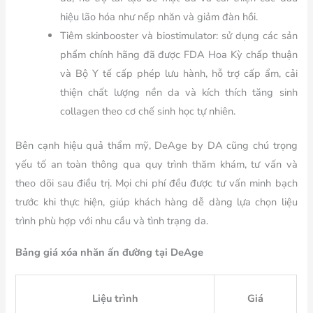
hiệu lão hóa như nếp nhăn và giảm đàn hồi.
Tiêm skinbooster và biostimulator: sử dụng các sản
phẩm chính hãng đã được FDA Hoa Kỳ chấp thuận
và Bộ Y tế cấp phép lưu hành, hỗ trợ cấp ẩm, cải
thiện chất lượng nền da và kích thích tăng sinh
collagen theo cơ chế sinh học tự nhiên.
Bên cạnh hiệu quả thẩm mỹ, DeAge by DA cũng chú trọng
yếu tố an toàn thông qua quy trình thăm khám, tư vấn và
theo dõi sau điều trị. Mọi chi phí đều được tư vấn minh bạch
trước khi thực hiện, giúp khách hàng dễ dàng lựa chọn liệu
trình phù hợp với nhu cầu và tình trạng da.
Bảng giá xóa nhăn ấn đường tại DeAge
Liệu trình
Giá