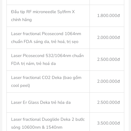
Đầu tip RF microneedle Sylfirm X
1.800.000đ
chính hãng
Laser fractional Picosecond 1064nm
2.000.000đ
chuẩn FDA sáng da, trẻ hoá, trị sẹo
Laser Picosecond 532/1064nm chuẩn
2.500.000đ
FDA trị nám, trẻ hoá da
Laser fractional CO2 Deka (bao gồm
2.000.000đ
cool peel)
Laser Er Glass Deka trẻ hóa da
2.500.000đ
Laser fractional Duoglide Deka 2 bước
3.500.000đ
sóng 10600nm & 1540nm