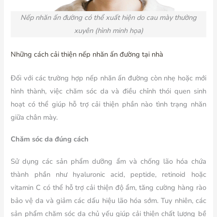
Nếp nhăn ấn đường có thể xuất hiện do cau mày thường
xuyên (hình minh họa)
Những cách cải thiện nếp nhăn ấn đường tại nhà
Đối với các trường hợp nếp nhăn ấn đường còn nhẹ hoặc mới
hình thành, việc chăm sóc da và điều chỉnh thói quen sinh
hoạt có thể giúp hỗ trợ cải thiện phần nào tình trạng nhăn
giữa chân mày.
Chăm sóc da đúng cách
Sử dụng các sản phẩm dưỡng ẩm và chống lão hóa chứa
thành phần như hyaluronic acid, peptide, retinoid hoặc
vitamin C có thể hỗ trợ cải thiện độ ẩm, tăng cường hàng rào
bảo vệ da và giảm các dấu hiệu lão hóa sớm. Tuy nhiên, các
sản phẩm chăm sóc da chủ yếu giúp cải thiện chất lượng bề