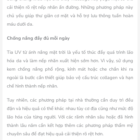
cải thiện rõ rệt nếp nhăn ấn đường. Những phương pháp này
chủ yếu giúp thư giãn cơ mặt và hỗ trợ lưu thông tuần hoàn
máu dưới da.
Chống nắng đầy đủ mỗi ngày
Tia UV từ ánh nắng mặt trời là yếu tố thúc đẩy quá trình lão
hóa da và làm nếp nhăn xuất hiện sớm hơn. Vì vậy, sử dụng
kem chống nắng phổ rộng, kính mát hoặc che chắn khi ra
ngoài là bước cần thiết giúp bảo vệ cấu trúc collagen và hạn
chế hình thành nếp nhăn.
Tuy nhiên, các phương pháp tại nhà thường cần duy trì đều
đặn và hiệu quả có thể khác nhau tùy cơ địa cũng như mức độ
lão hóa của từng người. Với các rãnh nhăn sâu hoặc đã hình
thành lâu năm cần kết hợp thêm các phương pháp thẩm mỹ
chuyên sâu để đạt hiệu quả cải thiện rõ rệt hơn.