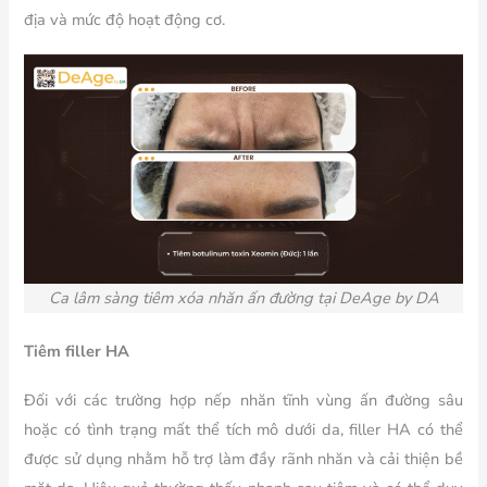
địa và mức độ hoạt động cơ.
Ca lâm sàng tiêm xóa nhăn ấn đường tại DeAge by DA
Tiêm filler HA
Đối với các trường hợp nếp nhăn tĩnh vùng ấn đường sâu
hoặc có tình trạng mất thể tích mô dưới da, filler HA có thể
được sử dụng nhằm hỗ trợ làm đầy rãnh nhăn và cải thiện bề