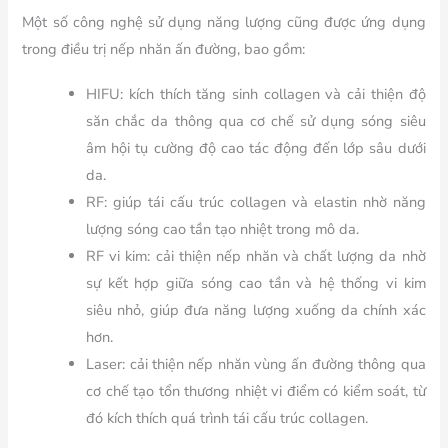
Một số công nghệ sử dụng năng lượng cũng được ứng dụng
trong điều trị nếp nhăn ấn đường, bao gồm:
HIFU: kích thích tăng sinh collagen và cải thiện độ
săn chắc da thông qua cơ chế sử dụng sóng siêu
âm hội tụ cường độ cao tác động đến lớp sâu dưới
da.
RF: giúp tái cấu trúc collagen và elastin nhờ năng
lượng sóng cao tần tạo nhiệt trong mô da.
RF vi kim: cải thiện nếp nhăn và chất lượng da nhờ
sự kết hợp giữa sóng cao tần và hệ thống vi kim
siêu nhỏ, giúp đưa năng lượng xuống da chính xác
hơn.
Laser: cải thiện nếp nhăn vùng ấn đường thông qua
cơ chế tạo tổn thương nhiệt vi điểm có kiểm soát, từ
đó kích thích quá trình tái cấu trúc collagen.