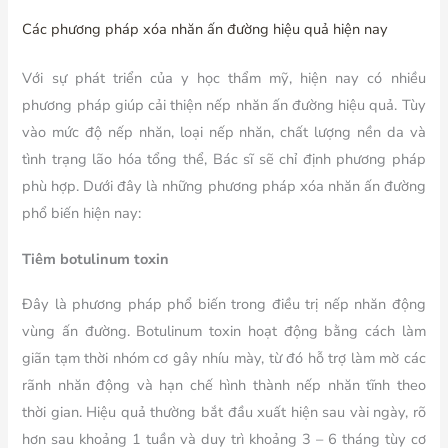
Các phương pháp xóa nhăn ấn đường hiệu quả hiện nay
Với sự phát triển của y học thẩm mỹ, hiện nay có nhiều
phương pháp giúp cải thiện nếp nhăn ấn đường hiệu quả. Tùy
vào mức độ nếp nhăn, loại nếp nhăn, chất lượng nền da và
tình trạng lão hóa tổng thể, Bác sĩ sẽ chỉ định phương pháp
phù hợp. Dưới đây là những phương pháp xóa nhăn ấn đường
phổ biến hiện nay:
Tiêm botulinum toxin
Đây là phương pháp phổ biến trong điều trị nếp nhăn động
vùng ấn đường. Botulinum toxin hoạt động bằng cách làm
giãn tạm thời nhóm cơ gây nhíu mày, từ đó hỗ trợ làm mờ các
rãnh nhăn động và hạn chế hình thành nếp nhăn tĩnh theo
thời gian. Hiệu quả thường bắt đầu xuất hiện sau vài ngày, rõ
hơn sau khoảng 1 tuần và duy trì khoảng 3 – 6 tháng tùy cơ