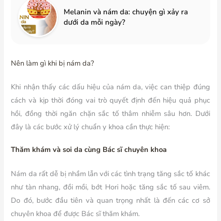
Melanin và nám da: chuyện gì xảy ra
dưới da mỗi ngày?
Nên làm gì khi bị nám da?
Khi nhận thấy các dấu hiệu của nám da, việc can thiệp đúng
cách và kịp thời đóng vai trò quyết định đến hiệu quả phục
hồi, đồng thời ngăn chặn sắc tố thâm nhiễm sâu hơn. Dưới
đây là các bước xử lý chuẩn y khoa cần thực hiện:
Thăm khám và soi da cùng Bác sĩ chuyên khoa
Nám da rất dễ bị nhầm lẫn với các tình trạng tăng sắc tố khác
như tàn nhang, đồi mồi, bớt Hori hoặc tăng sắc tố sau viêm.
Do đó, bước đầu tiên và quan trọng nhất là đến các cơ sở
chuyên khoa để được Bác sĩ thăm khám.