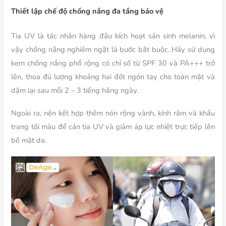
Thiết lập chế độ chống nắng đa tầng bảo vệ
Tia UV là tác nhân hàng đầu kích hoạt sản sinh melanin, vì
vậy chống nắng nghiêm ngặt là bước bắt buộc. Hãy sử dụng
kem chống nắng phổ rộng có chỉ số từ SPF 30 và PA+++ trở
lên, thoa đủ lượng khoảng hai đốt ngón tay cho toàn mặt và
dặm lại sau mỗi 2 – 3 tiếng hằng ngày.
Ngoài ra, nên kết hợp thêm nón rộng vành, kính râm và khẩu
trang tối màu để cản tia UV và giảm áp lực nhiệt trực tiếp lên
bề mặt da.