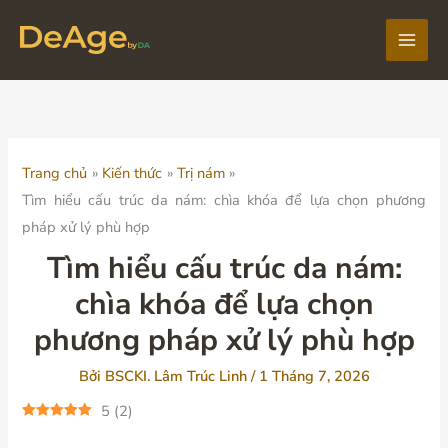
Nhảy
tới
Main
nội
dung
Men
Trang chủ
Kiến thức
Trị nám
Tìm hiểu cấu trúc da nám: chìa khóa để lựa chọn phương
pháp xử lý phù hợp
Tìm hiểu cấu trúc da nám:
chìa khóa để lựa chọn
phương pháp xử lý phù hợp
Bởi
BSCKI. Lâm Trúc Linh
/
1 Tháng 7, 2026
5
(
2
)