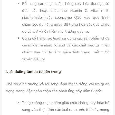
Bổ sung các hoạt chất chống oxy hóa đường bôi:
đưa các hoạt chất như vitamin C, vitamin E,
niacinamide hoặc coenzyme Q10 vào quy trình
chăm sóc da hằng ngày để trung hòa các gốc tự do
do tia UV và ô nhiễm môi trường gây ra.
Củng cố hàng rào lipid: sử dụng các sản phẩm chứa
ceramide, hyaluronic acid và các chất béo tự nhiên
nhằm duy trì độ ẩm, giảm tình trạng mất nước
xuyên biểu bì.
Nuôi dưỡng làn da từ bên trong
Chế độ dinh dưỡng và lối sống lành mạnh đóng vai trò quan
trọng trong việc ngăn chặn các phản ứng gây nám từ gốc.
Tăng cường thực phẩm giàu chất chống oxy hóa: bổ
sung vào thực đơn các loại rau xanh, trái cây mọng