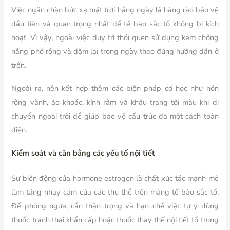
Việc ngăn chặn bức xạ mặt trời hằng ngày là hàng rào bảo vệ
đầu tiên và quan trọng nhất để tế bào sắc tố không bị kích
hoạt. Vì vậy, ngoài việc duy trì thói quen sử dụng kem chống
nắng phổ rộng và dặm lại trong ngày theo đúng hướng dẫn ở
trên.
Ngoài ra, nên kết hợp thêm các biện pháp cơ học như nón
rộng vành, áo khoác, kính râm và khẩu trang tối màu khi di
chuyển ngoài trời để giúp bảo vệ cấu trúc da một cách toàn
diện.
Kiểm soát và cân bằng các yếu tố nội tiết
Sự biến động của hormone estrogen là chất xúc tác mạnh mẽ
làm tăng nhạy cảm của các thụ thể trên màng tế bào sắc tố.
Để phòng ngừa, cần thận trọng và hạn chế việc tự ý dùng
thuốc tránh thai khẩn cấp hoặc thuốc thay thế nội tiết tố trong