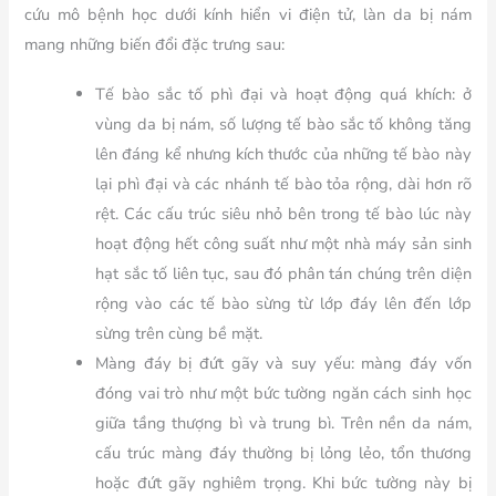
cứu mô bệnh học dưới kính hiển vi điện tử, làn da bị nám
mang những biến đổi đặc trưng sau:
Tế bào sắc tố phì đại và hoạt động quá khích: ở
vùng da bị nám, số lượng tế bào sắc tố không tăng
lên đáng kể nhưng kích thước của những tế bào này
lại phì đại và các nhánh tế bào tỏa rộng, dài hơn rõ
rệt. Các cấu trúc siêu nhỏ bên trong tế bào lúc này
hoạt động hết công suất như một nhà máy sản sinh
hạt sắc tố liên tục, sau đó phân tán chúng trên diện
rộng vào các tế bào sừng từ lớp đáy lên đến lớp
sừng trên cùng bề mặt.
Màng đáy bị đứt gãy và suy yếu: màng đáy vốn
đóng vai trò như một bức tường ngăn cách sinh học
giữa tầng thượng bì và trung bì. Trên nền da nám,
cấu trúc màng đáy thường bị lỏng lẻo, tổn thương
hoặc đứt gãy nghiêm trọng. Khi bức tường này bị