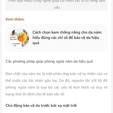
Phối hợp nhiều công nghệ giúp cải thiện sắc tố từ nông đến
sâu
Xem thêm:
Cách chọn kem chống nắng cho da nám:
hiểu đúng các chỉ số để bảo vệ da hiệu
quả
Các phương pháp giúp phòng ngừa nám da hiệu quả
Bản chất của nám da là một phản ứng bảo vệ tự nhiên của cơ
thể trước các tác nhân gây hại. Do đó, nguyên tắc cốt lõi để
phòng ngừa nám là loại bỏ các yếu tố kích thích và duy trì
trạng thái ổn định cho tế bào sắc tố:
Chủ động bảo vệ da trước bức xạ mặt trời