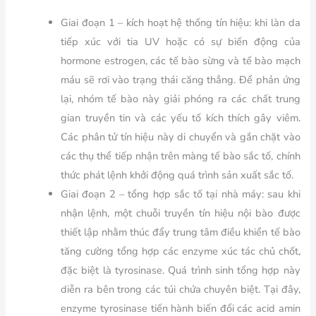
Giai đoạn 1 – kích hoạt hệ thống tín hiệu: khi làn da
tiếp xúc với tia UV hoặc có sự biến động của
hormone estrogen, các tế bào sừng và tế bào mạch
máu sẽ rơi vào trạng thái căng thẳng. Để phản ứng
lại, nhóm tế bào này giải phóng ra các chất trung
gian truyền tin và các yếu tố kích thích gây viêm.
Các phân tử tín hiệu này di chuyển và gắn chặt vào
các thụ thể tiếp nhận trên màng tế bào sắc tố, chính
thức phát lệnh khởi động quá trình sản xuất sắc tố.
Giai đoạn 2 – tổng hợp sắc tố tại nhà máy: sau khi
nhận lệnh, một chuỗi truyền tín hiệu nội bào được
thiết lập nhằm thúc đẩy trung tâm điều khiển tế bào
tăng cường tổng hợp các enzyme xúc tác chủ chốt,
đặc biệt là tyrosinase. Quá trình sinh tổng hợp này
diễn ra bên trong các túi chứa chuyên biệt. Tại đây,
enzyme tyrosinase tiến hành biến đổi các acid amin