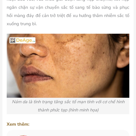
ngăn chặn sự vận chuyển sắc tố sang tế bào sừng và phục
hồi màng đáy để cản trở triệt để xu hướng thâm nhiễm sắc tố
xuống trung bì.
Nám da là tình trạng tăng sắc tố mạn tính với cơ chế hình
thành phức tạp (hình minh họa)
Xem thêm: