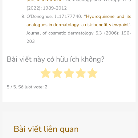
(2022): 1989-2012
O’Donoghue, JL17177740. “
Hydroquinone and its
analogues in dermatology–a risk‐benefit viewpoint
“.
Journal of cosmetic dermatology
5.3 (2006): 196-
203
Bài viết này có hữu ích không?
5
/ 5. Số lượt vote:
2
Bài viết liên quan