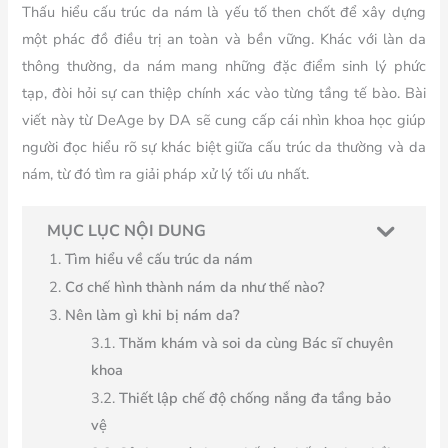
Thấu hiểu cấu trúc da nám là yếu tố then chốt để xây dựng
một phác đồ điều trị an toàn và bền vững. Khác với làn da
thông thường, da nám mang những đặc điểm sinh lý phức
tạp, đòi hỏi sự can thiệp chính xác vào từng tầng tế bào. Bài
viết này từ DeAge by DA sẽ cung cấp cái nhìn khoa học giúp
người đọc hiểu rõ sự khác biệt giữa cấu trúc da thường và da
nám, từ đó tìm ra giải pháp xử lý tối ưu nhất.
MỤC LỤC NỘI DUNG
Tìm hiểu về cấu trúc da nám
Cơ chế hình thành nám da như thế nào?
Nên làm gì khi bị nám da?
Thăm khám và soi da cùng Bác sĩ chuyên
khoa
Thiết lập chế độ chống nắng đa tầng bảo
vệ