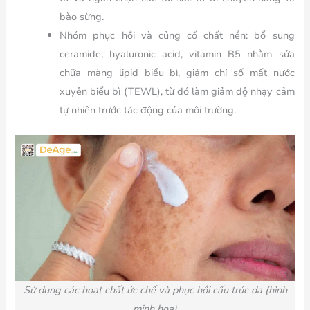
bào sừng.
Nhóm phục hồi và củng cố chất nền: bổ sung
ceramide, hyaluronic acid, vitamin B5 nhằm sửa
chữa màng lipid biểu bì, giảm chỉ số mất nước
xuyên biểu bì (TEWL), từ đó làm giảm độ nhạy cảm
tự nhiên trước tác động của môi trường.
Sử dụng các hoạt chất ức chế và phục hồi cấu trúc da (hình
minh họa)