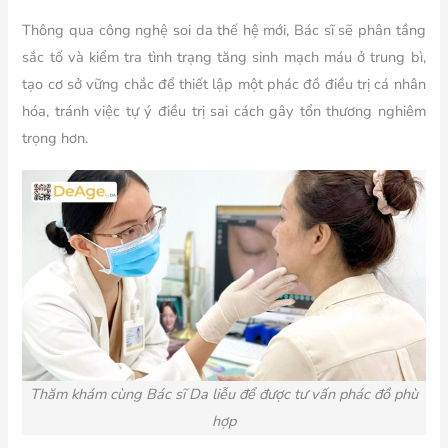
Thông qua công nghệ soi da thế hệ mới, Bác sĩ sẽ phân tầng
sắc tố và kiểm tra tình trạng tăng sinh mạch máu ở trung bì,
tạo cơ sở vững chắc để thiết lập một phác đồ điều trị cá nhân
hóa, tránh việc tự ý điều trị sai cách gây tổn thương nghiêm
trọng hơn.
Thăm khám cùng Bác sĩ Da liễu để được tư vấn phác đồ phù
hợp