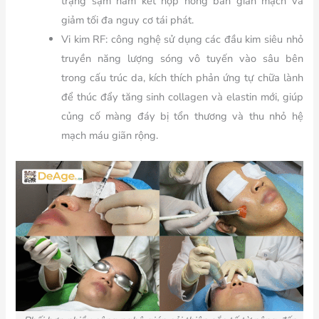
trạng sạm nám kết hợp hồng ban giãn mạch và
giảm tối đa nguy cơ tái phát.
Vi kim RF: công nghệ sử dụng các đầu kim siêu nhỏ
truyền năng lượng sóng vô tuyến vào sâu bên
trong cấu trúc da, kích thích phản ứng tự chữa lành
để thúc đẩy tăng sinh collagen và elastin mới, giúp
củng cố màng đáy bị tổn thương và thu nhỏ hệ
mạch máu giãn rộng.