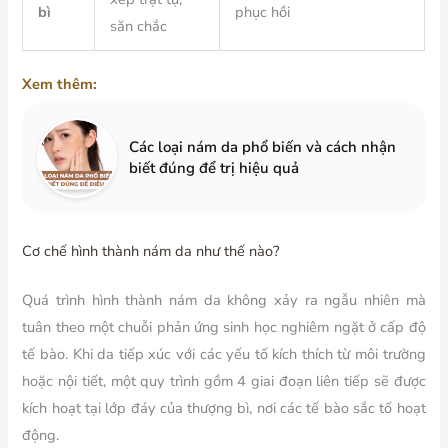
bì
phục hồi
săn chắc
Xem thêm:
Các loại nám da phổ biến và cách nhận
biết đúng để trị hiệu quả
Cơ chế hình thành nám da như thế nào?
Quá trình hình thành nám da không xảy ra ngẫu nhiên mà
tuân theo một chuỗi phản ứng sinh học nghiêm ngặt ở cấp độ
tế bào. Khi da tiếp xúc với các yếu tố kích thích từ môi trường
hoặc nội tiết, một quy trình gồm 4 giai đoạn liên tiếp sẽ được
kích hoạt tại lớp đáy của thượng bì, nơi các tế bào sắc tố hoạt
động.