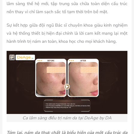
lâm sàng thế hệ mới, tập trung sửa chữa toàn diện cấu trúc
nền thay vì chỉ làm sạch sắc tố tạm thời trên bề mặt.
Sự kết hợp giữa đội ngũ Bác sĩ chuyên khoa giàu kinh nghiệm
và hệ thống thiết bị hiện đại chính là lời cam kết mang lại một
hành trình trị nám an toàn, khoa học cho mọi khách hàng.
Ca lâm sàng điều trị nám da tại DeAge by DA
Tóm lại, nám da thực chất là biểu hiện của một cấu trúc da