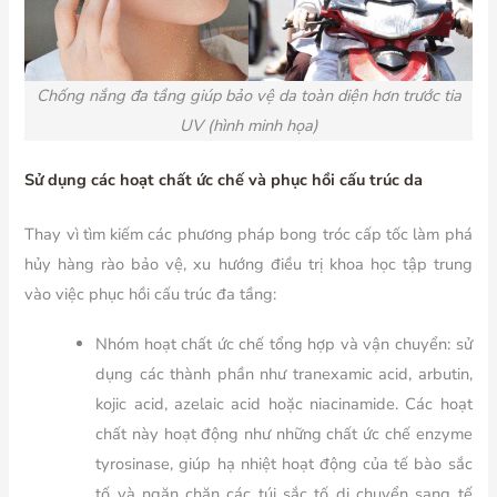
Chống nắng đa tầng giúp bảo vệ da toàn diện hơn trước tia
UV (hình minh họa)
Sử dụng các hoạt chất ức chế và phục hồi cấu trúc da
Thay vì tìm kiếm các phương pháp bong tróc cấp tốc làm phá
hủy hàng rào bảo vệ, xu hướng điều trị khoa học tập trung
vào việc phục hồi cấu trúc đa tầng:
Nhóm hoạt chất ức chế tổng hợp và vận chuyển: sử
dụng các thành phần như tranexamic acid, arbutin,
kojic acid, azelaic acid hoặc niacinamide. Các hoạt
chất này hoạt động như những chất ức chế enzyme
tyrosinase, giúp hạ nhiệt hoạt động của tế bào sắc
tố và ngăn chặn các túi sắc tố di chuyển sang tế