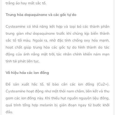
trắng ảo hay mất sắc tố.
Trung hòa dopaquinone và các gốc tự do
Cysteamine có khả năng kết hợp và loại bỏ các thành phần
trung gian như dopaquinone trước khi chúng kịp biến thành
sắc tố tối màu. Ngoài ra, nhờ đặc tính chống oxy hóa mạnh,
hoạt chất giúp trung hòa các gốc tự do hình thành do tác
động của ánh nắng mặt trời, tác nhân chính khiến nám mạn
tính tái phát liên tục.
Vô hiệu hóa các ion đồng
Để sản xuất hắc tố, tế bào cần các ion đồng (Cu2+).
Cysteamine hoạt động như một thỏi nam châm, liên kết và thu
gom các ion đồng này. Khi thiếu hụt nguồn nguyên liệu đồng,
quá trình tổng hợp melanin bị gián đoạn ngay từ bước khởi
đầu.