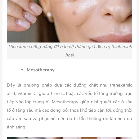
Thoa kem chống nắng để bảo vệ thành quả điều trị (hình minh
họa)
Mesotherapy
Đây là phương pháp đưa các dưỡng chất như tranexamic
acid, vitamin C, glutathione… hoặc các yếu tố tăng trưởng trực
tiếp vào lớp trung bì. Mesotherapy giúp giải quyết các ổ sắc
tố ở tầng sâu mà các dòng bôi thoa khó tiếp cận tới, đồng thời
cấp ẩm sâu và phục hồi nền da bị tổn thương do lão hoá da
ánh sáng.