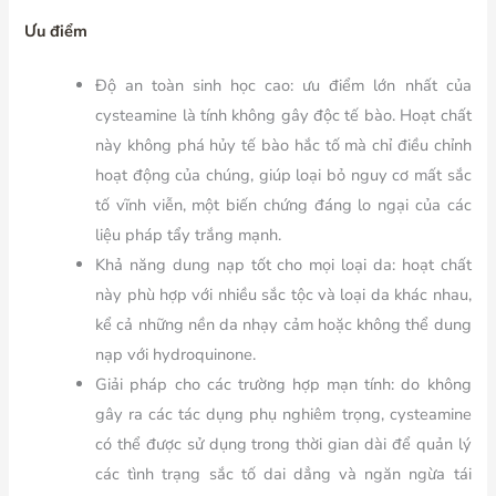
Ưu điểm
Độ an toàn sinh học cao: ưu điểm lớn nhất của
cysteamine là tính không gây độc tế bào. Hoạt chất
này không phá hủy tế bào hắc tố mà chỉ điều chỉnh
hoạt động của chúng, giúp loại bỏ nguy cơ mất sắc
tố vĩnh viễn, một biến chứng đáng lo ngại của các
liệu pháp tẩy trắng mạnh.
Khả năng dung nạp tốt cho mọi loại da: hoạt chất
này phù hợp với nhiều sắc tộc và loại da khác nhau,
kể cả những nền da nhạy cảm hoặc không thể dung
nạp với hydroquinone.
Giải pháp cho các trường hợp mạn tính: do không
gây ra các tác dụng phụ nghiêm trọng, cysteamine
có thể được sử dụng trong thời gian dài để quản lý
các tình trạng sắc tố dai dẳng và ngăn ngừa tái