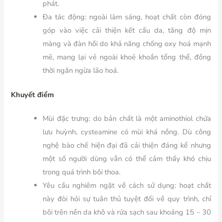
phát.
Đa tác động: ngoài làm sáng, hoạt chất còn đóng
góp vào việc cải thiện kết cấu da, tăng độ mịn
màng và đàn hồi do khả năng chống oxy hoá mạnh
mẽ, mang lại vẻ ngoài khoẻ khoắn tổng thể, đồng
thời ngăn ngừa lão hoá.
Khuyết điểm
Mùi đặc trưng: do bản chất là một aminothiol chứa
lưu huỳnh, cysteamine có mùi khá nồng. Dù công
nghệ bào chế hiện đại đã cải thiện đáng kể nhưng
một số người dùng vẫn có thể cảm thấy khó chịu
trong quá trình bôi thoa.
Yêu cầu nghiêm ngặt về cách sử dụng: hoạt chất
này đòi hỏi sự tuân thủ tuyệt đối về quy trình, chỉ
bôi trên nền da khô và rửa sạch sau khoảng 15 – 30