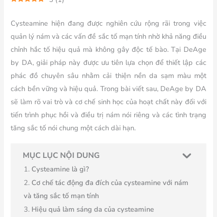
Cysteamine hiện đang được nghiên cứu rộng rãi trong việc
quản lý nám và các vấn đề sắc tố mạn tính nhờ khả năng điều
chỉnh hắc tố hiệu quả mà không gây độc tế bào. Tại DeAge
by DA, giải pháp này được ưu tiên lựa chọn để thiết lập các
phác đồ chuyên sâu nhằm cải thiện nền da sạm màu một
cách bền vững và hiệu quả. Trong bài viết sau, DeAge by DA
sẽ làm rõ vai trò và cơ chế sinh học của hoạt chất này đối với
tiến trình phục hồi và điều trị nám nói riêng và các tình trạng
tăng sắc tố nói chung một cách dài hạn.
MỤC LỤC NỘI DUNG
Cysteamine là gì?
Cơ chế tác động đa đích của cysteamine với nám
và tăng sắc tố mạn tính
Hiệu quả làm sáng da của cysteamine