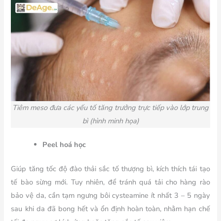
Tiêm meso đưa các yếu tố tăng trưởng trực tiếp vào lớp trung
bì (hình minh họa)
Peel hoá học
Giúp tăng tốc độ đào thải sắc tố thượng bì, kích thích tái tạo
tế bào sừng mới. Tuy nhiên, để tránh quá tải cho hàng rào
bảo vệ da, cần tạm ngưng bôi cysteamine ít nhất 3 – 5 ngày
sau khi da đã bong hết và ổn định hoàn toàn, nhằm hạn chế