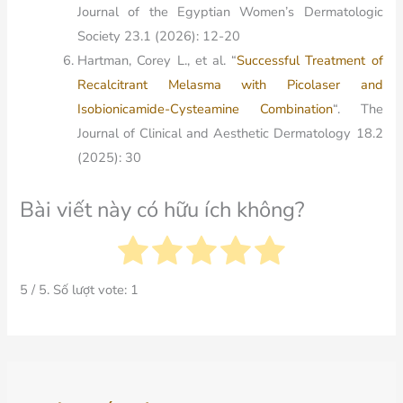
Journal of the Egyptian Women’s Dermatologic
Society 23.1 (2026): 12-20
Hartman, Corey L., et al. “
Successful Treatment of
Recalcitrant Melasma with Picolaser and
Isobionicamide-Cysteamine Combination
“. The
Journal of Clinical and Aesthetic Dermatology 18.2
(2025): 30
Bài viết này có hữu ích không?
5
/ 5. Số lượt vote:
1