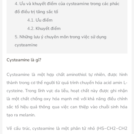
Ưu và khuyết điểm của cysteamine trong các phác
đồ điều trị tăng sắc tố
Ưu điểm
Khuyết điểm
Những lưu ý chuyên môn trong việc sử dụng
cysteamine
Cysteamine là gì?
Cysteamine là một hợp chất aminothiol tự nhiên, được hình
thành trong cơ thể người từ quá trình chuyển hóa acid amin L-
cysteine. Trong lĩnh vực da liễu, hoạt chất này được ghi nhận
là một chất chống oxy hóa mạnh mẽ với khả năng điều chỉnh
sắc tố hiệu quả thông qua việc can thiệp vào chuỗi sinh hóa
tạo ra melanin.
Về cấu trúc, cysteamine là một phân tử nhỏ (HS−CH2​−CH2​