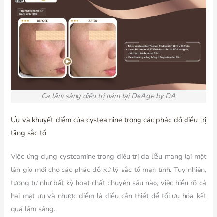
Ca lâm sàng điều trị nám tại DeAge by DA
Ưu và khuyết điểm của cysteamine trong các phác đồ điều trị
tăng sắc tố
Việc ứng dụng cysteamine trong điều trị da liễu mang lại một
làn gió mới cho các phác đồ xử lý sắc tố mạn tính. Tuy nhiên,
tương tự như bất kỳ hoạt chất chuyên sâu nào, việc hiểu rõ cả
hai mặt ưu và nhược điểm là điều cần thiết để tối ưu hóa kết
quả lâm sàng.