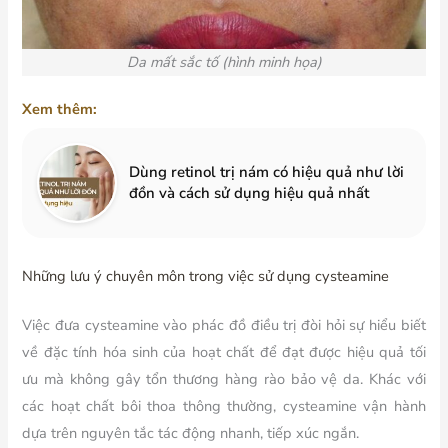
Da mất sắc tố (hình minh họa)
Xem thêm:
Dùng retinol trị nám có hiệu quả như lời
đồn và cách sử dụng hiệu quả nhất
Những lưu ý chuyên môn trong việc sử dụng cysteamine
Việc đưa cysteamine vào phác đồ điều trị đòi hỏi sự hiểu biết
về đặc tính hóa sinh của hoạt chất để đạt được hiệu quả tối
ưu mà không gây tổn thương hàng rào bảo vệ da. Khác với
các hoạt chất bôi thoa thông thường, cysteamine vận hành
dựa trên nguyên tắc tác động nhanh, tiếp xúc ngắn.