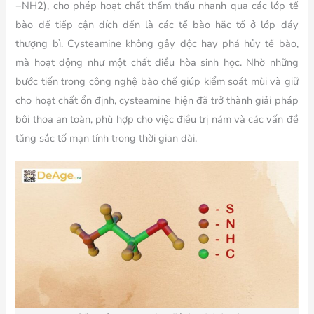
−NH2​), cho phép hoạt chất thẩm thấu nhanh qua các lớp tế
bào để tiếp cận đích đến là các tế bào hắc tố ở lớp đáy
thượng bì. Cysteamine không gây độc hay phá hủy tế bào,
mà hoạt động như một chất điều hòa sinh học. Nhờ những
bước tiến trong công nghệ bào chế giúp kiểm soát mùi và giữ
cho hoạt chất ổn định, cysteamine hiện đã trở thành giải pháp
bôi thoa an toàn, phù hợp cho việc điều trị nám và các vấn đề
tăng sắc tố mạn tính trong thời gian dài.