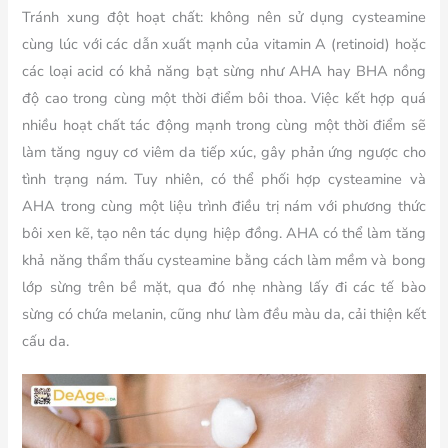
Tránh xung đột hoạt chất: không nên sử dụng cysteamine
cùng lúc với các dẫn xuất mạnh của vitamin A (retinoid) hoặc
các loại acid có khả năng bạt sừng như AHA hay BHA nồng
độ cao trong cùng một thời điểm bôi thoa. Việc kết hợp quá
nhiều hoạt chất tác động mạnh trong cùng một thời điểm sẽ
làm tăng nguy cơ viêm da tiếp xúc, gây phản ứng ngược cho
tình trạng nám. Tuy nhiên, có thể phối hợp cysteamine và
AHA trong cùng một liệu trình điều trị nám với phương thức
bôi xen kẽ, tạo nên tác dụng hiệp đồng. AHA có thể làm tăng
khả năng thẩm thấu cysteamine bằng cách làm mềm và bong
lớp sừng trên bề mặt, qua đó nhẹ nhàng lấy đi các tế bào
sừng có chứa melanin, cũng như làm đều màu da, cải thiện kết
cấu da.