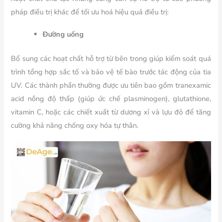
pháp điều trị khác để tối ưu hoá hiệu quả điều trị:
Đường uống
Bổ sung các hoạt chất hỗ trợ từ bên trong giúp kiểm soát quá
trình tổng hợp sắc tố và bảo vệ tế bào trước tác động của tia
UV. Các thành phần thường được ưu tiên bao gồm tranexamic
acid nồng độ thấp (giúp ức chế plasminogen), glutathione,
vitamin C, hoặc các chiết xuất từ dương xỉ và lựu đỏ để tăng
cường khả năng chống oxy hóa tự thân.