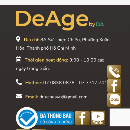
Địa chỉ:
8A Sư Thiện Chiếu, Phường Xuân
Hòa, Thành phố Hồ Chí Minh
Thời gian hoạt động:
9:00 - 19:00 các
ngày trong tuần.
Hotline:
07 0838 0878 - 07 7717 7017
Email:
dr.acnesvn@gmail.com