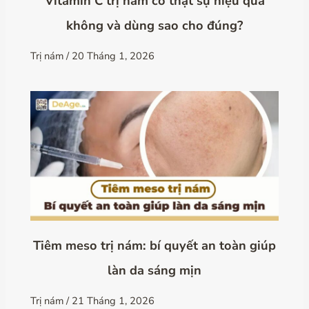
Vitamin C trị nám có thật sự hiệu quả
không và dùng sao cho đúng?
Trị nám
/
20 Tháng 1, 2026
Tiêm meso trị nám: bí quyết an toàn giúp
làn da sáng mịn
Trị nám
/
21 Tháng 1, 2026