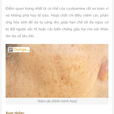
Điểm quan trọng nhất là cơ chế của cysteamine rất an toàn vì
nó không phá hủy tế bào. Hoạt chất chỉ điều chỉnh các phản
ứng hóa sinh để da tự sáng lên, giúp hạn chế tối đa nguy cơ
bị dội ngược sắc tố hoặc các biến chứng gây hại cho sức khỏe
làn da về lâu dài.
Nám da (hình minh họa)
Xem thêm: