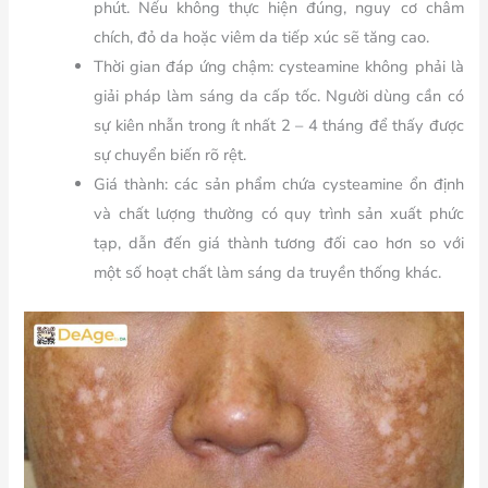
phút. Nếu không thực hiện đúng, nguy cơ châm
chích, đỏ da hoặc viêm da tiếp xúc sẽ tăng cao.
Thời gian đáp ứng chậm: cysteamine không phải là
giải pháp làm sáng da cấp tốc. Người dùng cần có
sự kiên nhẫn trong ít nhất 2 – 4 tháng để thấy được
sự chuyển biến rõ rệt.
Giá thành: các sản phẩm chứa cysteamine ổn định
và chất lượng thường có quy trình sản xuất phức
tạp, dẫn đến giá thành tương đối cao hơn so với
một số hoạt chất làm sáng da truyền thống khác.