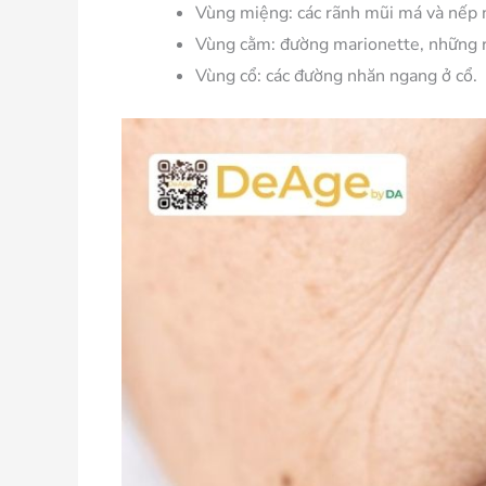
Vùng miệng:
các rãnh mũi má và nếp 
Vùng cằm:
đường marionette, những r
Vùng cổ:
các đường nhăn ngang ở cổ.