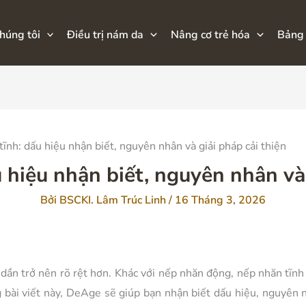
húng tôi
Điều trị nám da
Nâng cơ trẻ hóa
Bảng 
ĩnh: dấu hiệu nhận biết, nguyên nhân và giải pháp cải thiện
 hiệu nhận biết, nguyên nhân và 
Bởi
BSCKI. Lâm Trúc Linh
/
16 Tháng 3, 2026
n dần trở nên rõ rệt hơn. Khác với nếp nhăn động, nếp nhăn tĩn
 bài viết này, DeAge sẽ giúp bạn nhận biết dấu hiệu, nguyên 