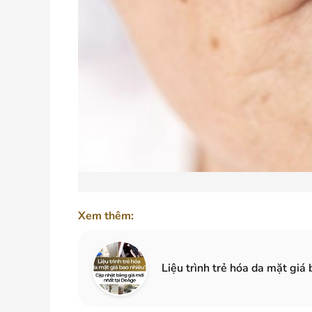
Xem thêm:
Liệu trình trẻ hóa da mặt gi