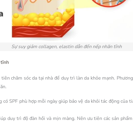
Sự suy giảm collagen, elastin dẫn đến nếp nhăn tĩnh
 tĩnh
 tiên chăm sóc da tại nhà để duy trì làn da khỏe mạnh. Phươn
ăn.
có SPF phù hợp mỗi ngày giúp bảo vệ da khỏi tác động của tia
iúp duy trì độ đàn hồi và mịn màng. Nên ưu tiên các sản phẩm 