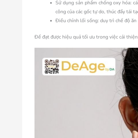
Sử dụng sản phẩm chống oxy hóa:
cá
công của các gốc tự do, thúc đẩy tái t
Điều chỉnh lối sống:
duy trì chế độ ăn
Để đạt được hiệu quả tối ưu trong việc cải thiệ