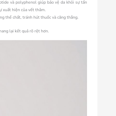
eptide và polyphenol giúp bảo vệ da khỏi sự tấn
sự xuất hiện của vết thâm.
g thể chất, tránh hút thuốc và căng thẳng.
ang lại kết quả rõ rệt hơn.