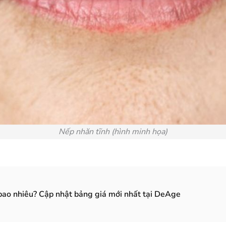
Nếp nhăn tĩnh (hình minh họa)
á bao nhiêu? Cập nhật bảng giá mới nhất tại DeAge