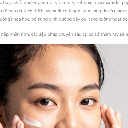
c hoạt chất như vitamin C, vitamin E, retinoid, niacinamide, p
ạo tế bào da, kích thích sản xuất collagen, làm sáng da và giảm 
 uống khoa học, bổ sung dinh dưỡng đầy đủ, tăng cường hoạt độn
n nếp nhăn tĩnh, các liệu pháp chuyên sâu tại cơ sở thẩm mỹ sẽ m