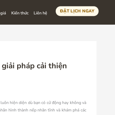
ĐẶT LỊCH NGAY
giá
Kiến thức
Liên hệ
giải pháp cải thiện
h luôn hiện diện dù bạn có cử động hay không và
nhân hình thành nếp nhăn tĩnh và khám phá các