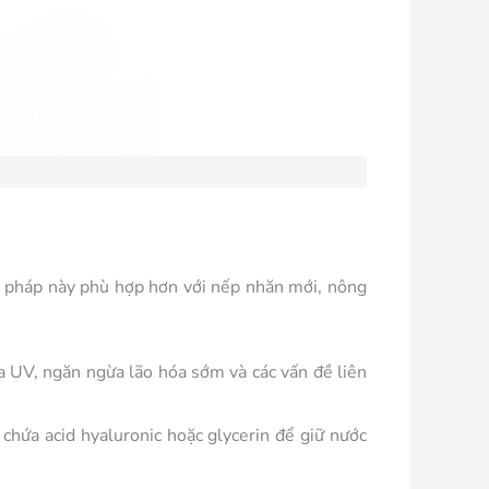
g pháp này phù hợp hơn với nếp nhăn mới, nông
 UV, ngăn ngừa lão hóa sớm và các vấn đề liên
chứa acid hyaluronic hoặc glycerin để giữ nước