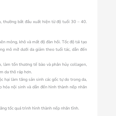
, thường bắt đầu xuất hiện từ độ tuổi 30 – 40.
 nên mỏng, khô và mất độ đàn hồi. Tốc độ tái tạo
ượng mô mỡ dưới da giảm theo tuổi tác, dẫn đến
, làm tổn thương tế bào và phân hủy collagen,
àm da thô ráp hơn.
c hại làm tăng sản sinh các gốc tự do trong da,
ão hóa nội sinh và dẫn đến hình thành nếp nhăn
ăng tốc quá trình hình thành nếp nhăn tĩnh.